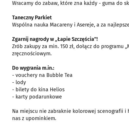
Wracamy do zabaw, które zna każdy - guma do skak
Taneczny Parkiet
Wspólna nauka Macareny i Asereje, a za najlepsze
Zgarnij nagrody w „Łapie Szczęścia”!
Zrób zakupy za min. 150 zł, dołącz do programu „
zręcznościowym.
Do wygrania m.in.:
- vouchery na Bubble Tea
- lody
- bilety do kina Helios
- karty podarunkowe
Na miejscu nie zabraknie kolorowej scenografii i 
nas z upominkiem.