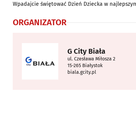
Wpadajcie świętować Dzień Dziecka w najlepszym
ORGANIZATOR
G City Biała
ul. Czesława Miłosza 2
15-265 Białystok
biala.gcity.pl