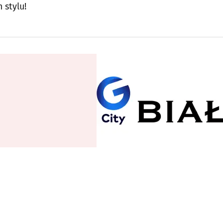
 stylu!