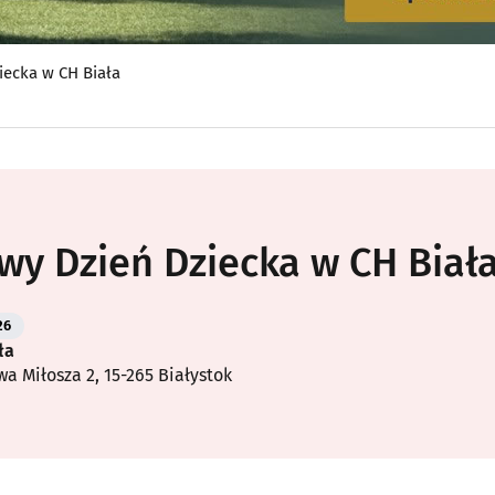
iecka w CH Biała
wy Dzień Dziecka w CH Biał
26
ła
wa Miłosza 2, 15-265 Białystok