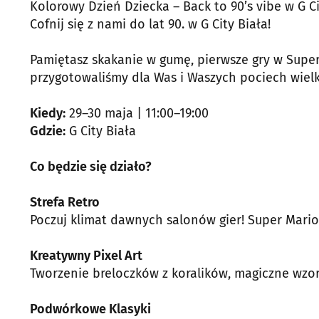
Kolorowy Dzień Dziecka – Back to 90’s vibe w G Ci
Cofnij się z nami do lat 90. w G City Biała!
Pamiętasz skakanie w gumę, pierwsze gry w Super 
przygotowaliśmy dla Was i Waszych pociech wielk
Kiedy:
29–30 maja | 11:00–19:00
Gdzie:
G City Biała
Co będzie się działo?
Strefa Retro
Poczuj klimat dawnych salonów gier! Super Mario
Kreatywny Pixel Art
Tworzenie breloczków z koralików, magiczne wzory
Podwórkowe Klasyki