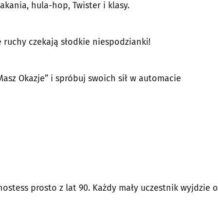
ania, hula-hop, Twister i klasy.
 ruchy czekają słodkie niespodzianki!
Masz Okazje” i spróbuj swoich sił w automacie
hostess prosto z lat 90. Każdy mały uczestnik wyjdzie 