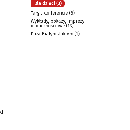
Dla dzieci
(3)
Targi, konferencje
(8)
Wykłady, pokazy, imprezy
okolicznościowe
(13)
Poza Białymstokiem
(1)
od