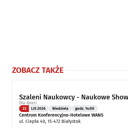
ZOBACZ TAKŻE
Szaleni Naukowcy - Naukowe Show 
Dla dzieci
22
LIS 2026
Niedziela
godz. 14:00
Centrum Konferencyjno-Hotelowe WANS
ul. Ciepła 40, 15-472 Białystok