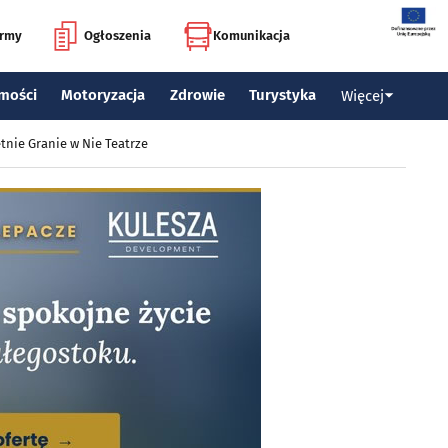
irmy
Ogłoszenia
Komunikacja
mości
Motoryzacja
Zdrowie
Turystyka
Więcej
tnie Granie w Nie Teatrze