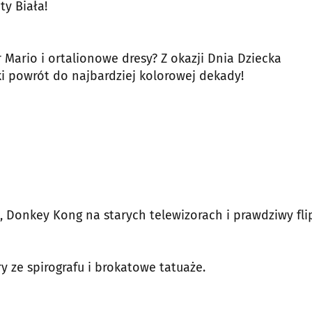
ty Biała!
Mario i ortalionowe dresy? Z okazji Dnia Dziecka
i powrót do najbardziej kolorowej dekady!
, Donkey Kong na starych telewizorach i prawdziwy fli
 ze spirografu i brokatowe tatuaże.