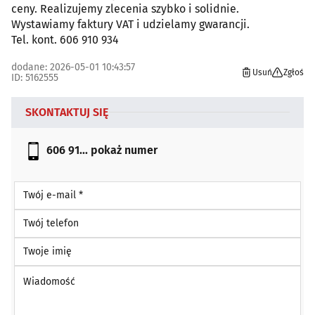
ceny. Realizujemy zlecenia szybko i solidnie.
Wystawiamy faktury VAT i udzielamy gwarancji.
Tel. kont. 606 910 934
dodane: 2026-05-01 10:43:57
Usuń
Zgłoś
ID: 5162555
SKONTAKTUJ SIĘ
606 91...
pokaż numer
Twój e-mail *
Twój telefon
Twoje imię
Wiadomość *