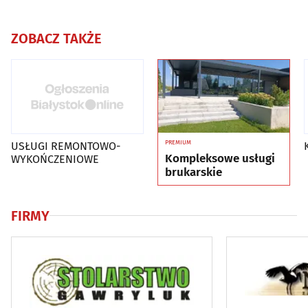
ZOBACZ TAKŻE
PREMIUM
USŁUGI REMONTOWO-
Kompleksowe usługi
WYKOŃCZENIOWE
brukarskie
FIRMY