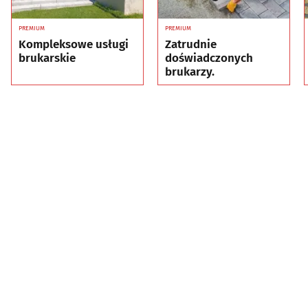
PREMIUM
PREMIUM
Kompleksowe usługi
Zatrudnie
brukarskie
doświadczonych
brukarzy.