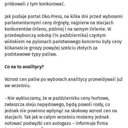
próbowali z tym konkurować.
Jak podaje portal Oko.Press, na kilka dni przed wyborami
parlamentarnymi ceny drgnęły, najpierw na stacjach
konkurentów Orlenu, później i na samym Orlenie. W
przedwyborczą sobotę (14 października) częstym
widokiem na pylonach państwowego koncernu były ceny
kilkanaście groszy powyżej sześciu złotych za
podstawowe typy paliwa.
Co na to analitycy?
Wzrost cen paliw po wyborach analitycy przewidywali już
we wrześniu.
- Nie wykluczamy, że w październiku ceny hurtowe,
zwłaszcza oleju napędowego, będą powoli rosły, co
jednak nie powinno wpłynąć na skokowy wzrost cen na
stacjach. Tak jak w całym wrześniu możemy jednak
notować podwyżki cen autogazu – informuje firma