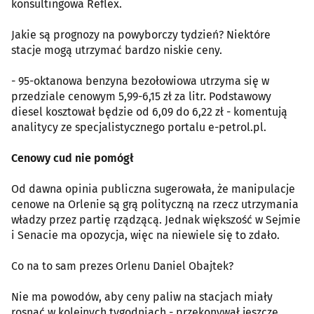
konsultingowa Reflex.
Jakie są prognozy na powyborczy tydzień? Niektóre
stacje mogą utrzymać bardzo niskie ceny.
- 95-oktanowa benzyna bezołowiowa utrzyma się w
przedziale cenowym 5,99-6,15 zł za litr. Podstawowy
diesel kosztował będzie od 6,09 do 6,22 zł - komentują
analitycy ze specjalistycznego portalu e-petrol.pl.
Cenowy cud nie pomógł
Od dawna opinia publiczna sugerowała, że manipulacje
cenowe na Orlenie są grą polityczną na rzecz utrzymania
władzy przez partię rządzącą. Jednak większość w Sejmie
i Senacie ma opozycja, więc na niewiele się to zdało.
Co na to sam prezes Orlenu Daniel Obajtek?
Nie ma powodów, aby ceny paliw na stacjach miały
rosnąć w kolejnych tygodniach - przekonywał jeszcze