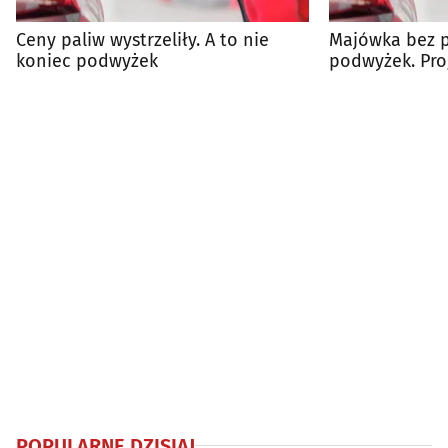
Ceny paliw wystrzeliły. A to nie
Majówka bez 
koniec podwyżek
podwyżek. Pr
przedłużony
POPULARNE DZISIAJ