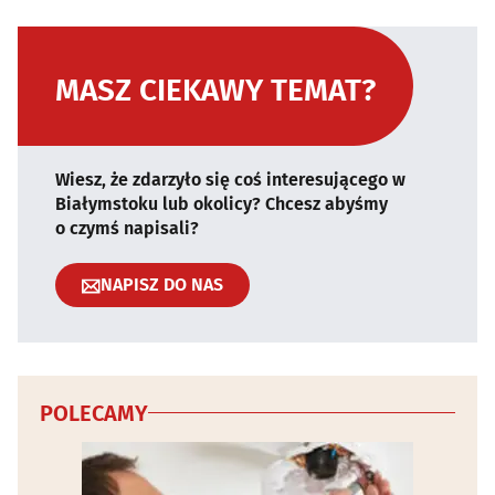
MASZ CIEKAWY TEMAT?
Wiesz, że zdarzyło się coś interesującego w
Białymstoku lub okolicy? Chcesz abyśmy
o czymś napisali?
NAPISZ DO NAS
POLECAMY