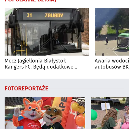
Mecz Jagiellonia Białystok –
Awaria wodoci
Rangers FC. Będą dodatkowe
autobusów BKM
autobusy dla kibiców
FOTOREPORTAŻE