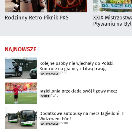
Rodzinny Retro Piknik PKS
XXIX Mistrzostw
Pływaniu na By
NAJNOWSZE
Kolejne osoby nie wjechały do Polski.
Kontrole na granicy z Litwą trwają
17:30
AKTUALNOŚCI
Jagiellonia przekłada swój ligowy mecz
15:15
SPORT
Dodatkowe autobusy na mecz Jagiellonii z
Widzewem Łódź
15:00
AKTUALNOŚCI