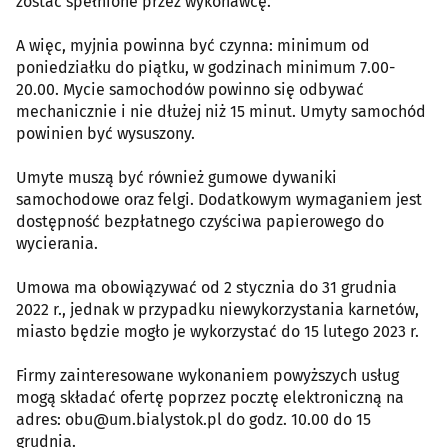
zostać spełnione przez wykonawcę.
A więc, myjnia powinna być czynna: minimum od
poniedziałku do piątku, w godzinach minimum 7.00-
20.00. Mycie samochodów powinno się odbywać
mechanicznie i nie dłużej niż 15 minut. Umyty samochód
powinien być wysuszony.
Umyte muszą być również gumowe dywaniki
samochodowe oraz felgi. Dodatkowym wymaganiem jest
dostępność bezpłatnego czyściwa papierowego do
wycierania.
Umowa ma obowiązywać od 2 stycznia do 31 grudnia
2022 r., jednak w przypadku niewykorzystania karnetów,
miasto będzie mogło je wykorzystać do 15 lutego 2023 r.
Firmy zainteresowane wykonaniem powyższych usług
mogą składać ofertę poprzez pocztę elektroniczną na
adres: obu@um.bialystok.pl do godz. 10.00 do 15
grudnia.