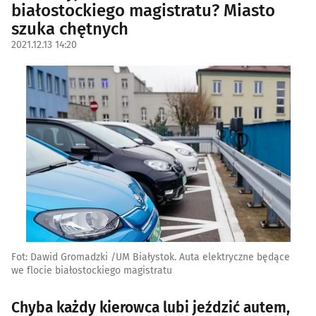
białostockiego magistratu? Miasto
szuka chętnych
2021.12.13 14:20
Fot: Dawid Gromadzki /UM Białystok. Auta elektryczne będące
we flocie białostockiego magistratu
Chyba każdy kierowca lubi jeździć autem,