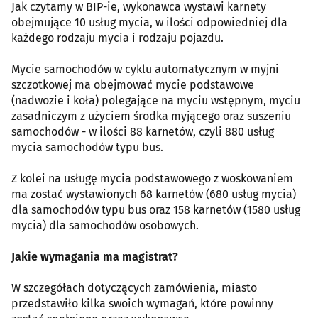
Jak czytamy w BIP-ie, wykonawca wystawi karnety
obejmujące 10 usług mycia, w ilości odpowiedniej dla
każdego rodzaju mycia i rodzaju pojazdu.
Mycie samochodów w cyklu automatycznym w myjni
szczotkowej ma obejmować mycie podstawowe
(nadwozie i koła) polegające na myciu wstępnym, myciu
zasadniczym z użyciem środka myjącego oraz suszeniu
samochodów - w ilości 88 karnetów, czyli 880 usług
mycia samochodów typu bus.
Z kolei na usługę mycia podstawowego z woskowaniem
ma zostać wystawionych 68 karnetów (680 usług mycia)
dla samochodów typu bus oraz 158 karnetów (1580 usług
mycia) dla samochodów osobowych.
Jakie wymagania ma magistrat?
W szczegółach dotyczących zamówienia, miasto
przedstawiło kilka swoich wymagań, które powinny