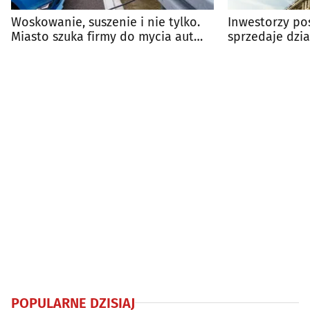
Woskowanie, suszenie i nie tylko.
Inwestorzy pos
Miasto szuka firmy do mycia aut
sprzedaje dzia
służbowych
zł
POPULARNE DZISIAJ