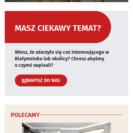
MASZ CIEKAWY TEMAT?
Wiesz, że zdarzyło się coś interesującego w
Białymstoku lub okolicy? Chcesz abyśmy
o czymś napisali?
NAPISZ DO NAS
POLECAMY