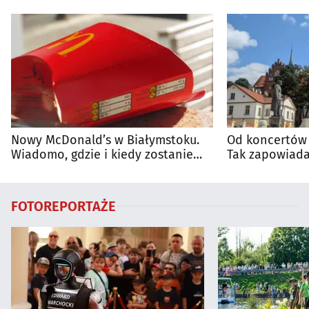
Nowy McDonald’s w Białymstoku.
Od koncertów 
Wiadomo, gdzie i kiedy zostanie
Tak zapowiada
otwarty
regionie
FOTOREPORTAŻE