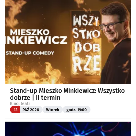
Stand-up Mieszko Minkiewicz: Wszystko
dobrze | II termin
Kino, teatr
13
PAŹ 2026
Wtorek
godz. 19:00