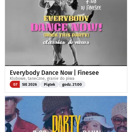
Everybody Dance Now | Finesee
Klubowe, taneczne, granie do piwa
07
SIE 2026
Piątek
godz. 21:00