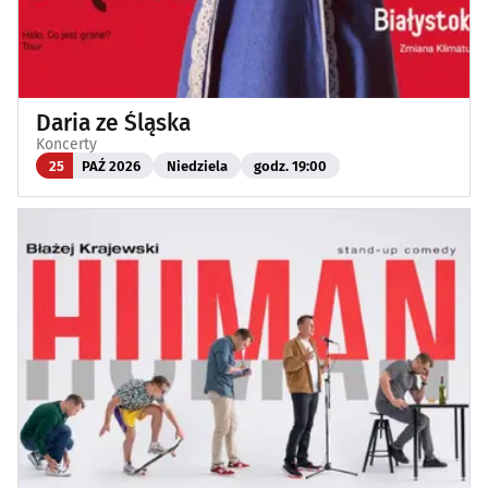
Daria ze Śląska
Koncerty
25
PAŹ 2026
Niedziela
godz. 19:00