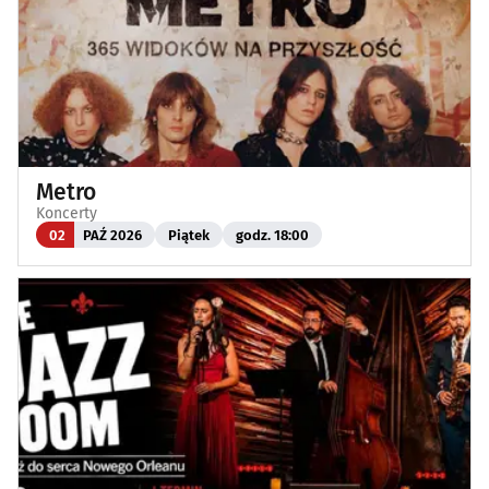
Metro
Koncerty
02
PAŹ 2026
Piątek
godz. 18:00