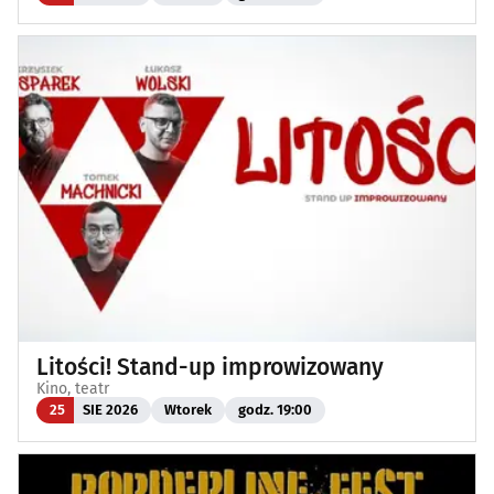
Litości! Stand-up improwizowany
Kino, teatr
25
SIE 2026
Wtorek
godz. 19:00