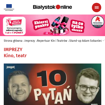
Strona główna
Imprezy
Repertuar Kin i Teatrów
Stand-up Adam Sobaniec - 1
IMPREZY
Kino, teatr