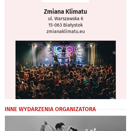
Zmiana Klimatu
ul. Warszawska 6
15-063 Białystok
zmianaklimatu.eu
INNE WYDARZENIA ORGANIZATORA