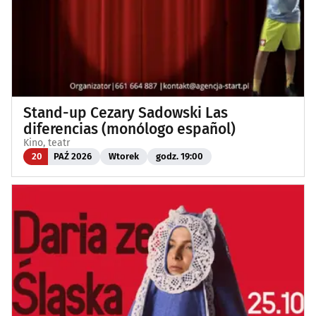
Stand-up Cezary Sadowski Las
diferencias (monólogo español)
Kino, teatr
20
PAŹ 2026
Wtorek
godz. 19:00