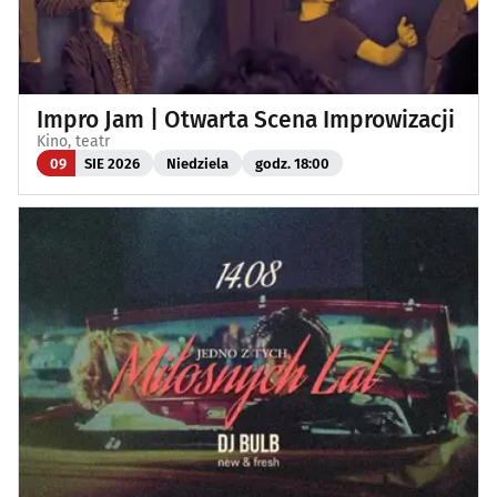
Impro Jam | Otwarta Scena Improwizacji
Kino, teatr
09
SIE 2026
Niedziela
godz. 18:00