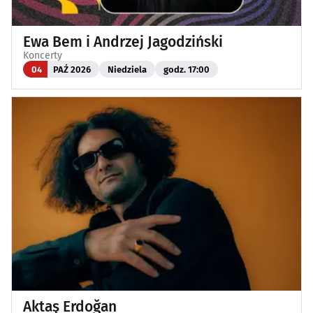
Ewa Bem i Andrzej Jagodziński
Koncerty
04
PAŹ 2026
Niedziela
godz. 17:00
Aktaş Erdoğan