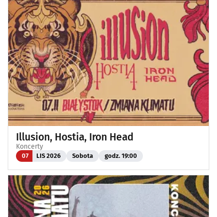
Illusion, Hostia, Iron Head
Koncerty
07
LIS 2026
Sobota
godz. 19:00