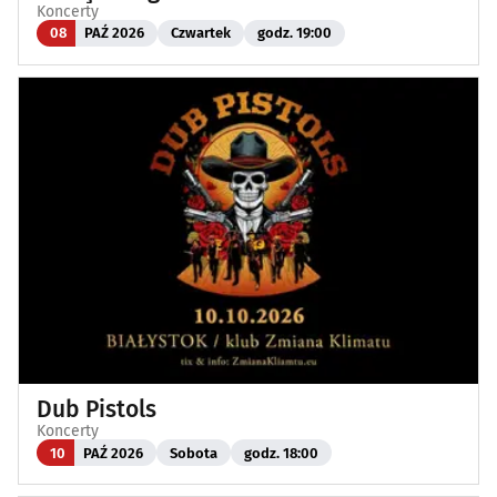
Koncerty
08
PAŹ 2026
Czwartek
godz. 19:00
Dub Pistols
Koncerty
10
PAŹ 2026
Sobota
godz. 18:00