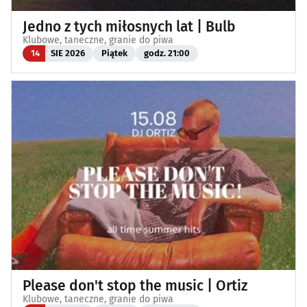
Jedno z tych miłosnych lat | Bulb
Klubowe, taneczne, granie do piwa
14
SIE 2026
Piątek
godz. 21:00
Please don't stop the music | Ortiz
Klubowe, taneczne, granie do piwa