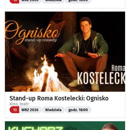
Stand-up Roma Kostelecki: Ognisko
Kino, teatr
13
WRZ 2026
Niedziela
godz. 18:00