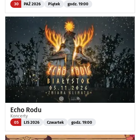
30
PAŹ 2026
Piątek
godz. 19:00
Echo Rodu
Koncerty
05
LIS 2026
Czwartek
godz. 19:00