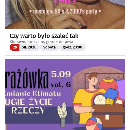
Czy warto było szaleć tak
Klubowe, taneczne, granie do piwa
29
SIE 2026
Sobota
godz. 23:00