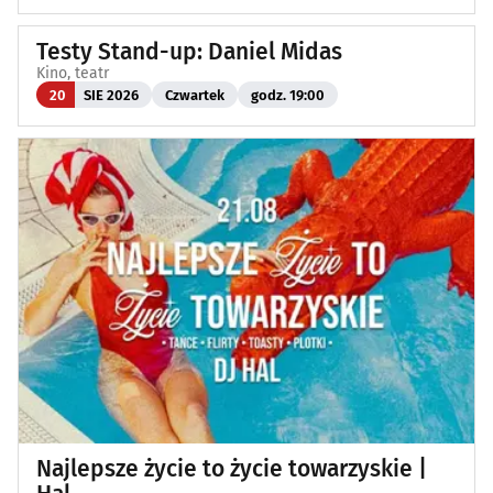
Testy Stand-up: Daniel Midas
Kino, teatr
20
SIE 2026
Czwartek
godz. 19:00
Najlepsze życie to życie towarzyskie |