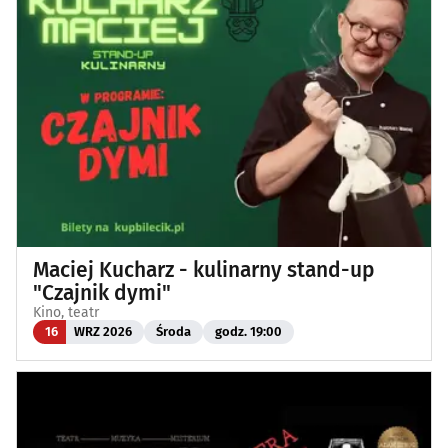
Maciej Kucharz - kulinarny stand-up
"Czajnik dymi"
Kino, teatr
16
WRZ 2026
Środa
godz. 19:00