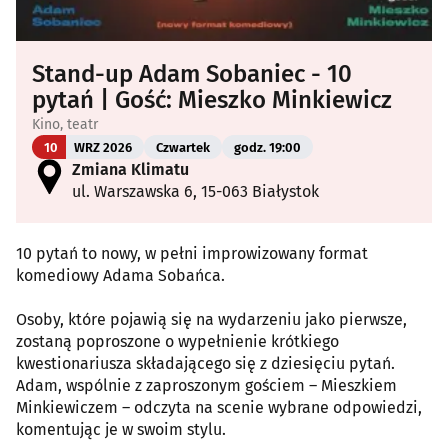
Stand-up Adam Sobaniec - 10
pytań | Gość: Mieszko Minkiewicz
Kino, teatr
10
WRZ 2026
Czwartek
godz. 19:00
Zmiana Klimatu
ul. Warszawska 6, 15-063 Białystok
10 pytań to nowy, w pełni improwizowany format
komediowy Adama Sobańca.
Osoby, które pojawią się na wydarzeniu jako pierwsze,
zostaną poproszone o wypełnienie krótkiego
kwestionariusza składającego się z dziesięciu pytań.
Adam, wspólnie z zaproszonym gościem – Mieszkiem
Minkiewiczem – odczyta na scenie wybrane odpowiedzi,
komentując je w swoim stylu.