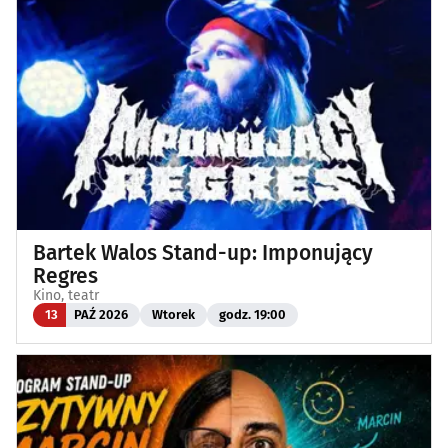
Bartek Walos Stand-up: Imponujący
Regres
Kino, teatr
13
PAŹ 2026
Wtorek
godz. 19:00