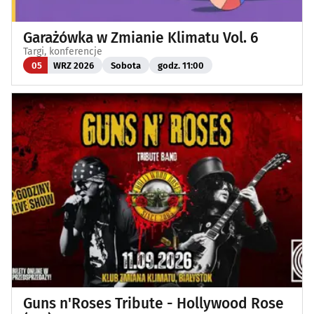
Garażówka w Zmianie Klimatu Vol. 6
Targi, konferencje
05
WRZ 2026
Sobota
godz. 11:00
Guns n'Roses Tribute - Hollywood Rose