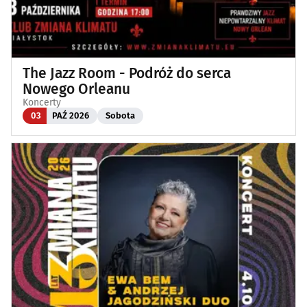
The Jazz Room - Podróż do serca
Nowego Orleanu
Koncerty
03
PAŹ 2026
Sobota