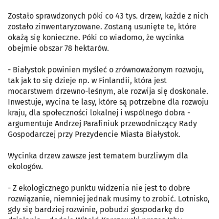
Zostało sprawdzonych póki co 43 tys. drzew, każde z nich
zostało zinwentaryzowane. Zostaną usunięte te, które
okażą się konieczne. Póki co wiadomo, że wycinka
obejmie obszar 78 hektarów.
- Białystok powinien myśleć o zrównoważonym rozwoju,
tak jak to się dzieje np. w Finlandii, która jest
mocarstwem drzewno-leśnym, ale rozwija się doskonale.
Inwestuje, wycina te lasy, które są potrzebne dla rozwoju
kraju, dla społeczności lokalnej i wspólnego dobra -
argumentuje Andrzej Parafiniuk przewodniczący Rady
Gospodarczej przy Prezydencie Miasta Białystok.
Wycinka drzew zawsze jest tematem burzliwym dla
ekologów.
- Z ekologicznego punktu widzenia nie jest to dobre
rozwiązanie, niemniej jednak musimy to zrobić. Lotnisko,
gdy się bardziej rozwinie, pobudzi gospodarkę do