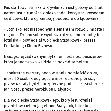
Pas startowy lotniska w Krywlanach jest gotowy od 2 lat,
natomiast nie można z niego nadal korzystać. Powodem
są drzewa, które ograniczają podejście do lądowania.
- Lotnisko jest niezbędnym elementem rozwoju miasta i
regionu. Trudno sobie wyobrazić dzisiaj metropolię bez
lotniska – powiedział Wojciech Strzałkowski prezes
Podlaskiego Klubu Biznesu.
Najczęściej zadawanym pytaniem jest ilość pasażerów,
która jednorazowo wejdzie na pokład samolotu.
- Konkretne czartery będą w stanie pomieścić do 20,
może 30 osób. Kiedy będzie można zrobić pierwszy
przewóz? Gdy będzie bezpieczne podejście - stwierdził
Jan Nosal prezes Aeroklubu Białystok.
Dla Wojciecha Strzałkowskiego, który jest również
przedstawicielem Jagiellonii Białystok, lotnisko jest