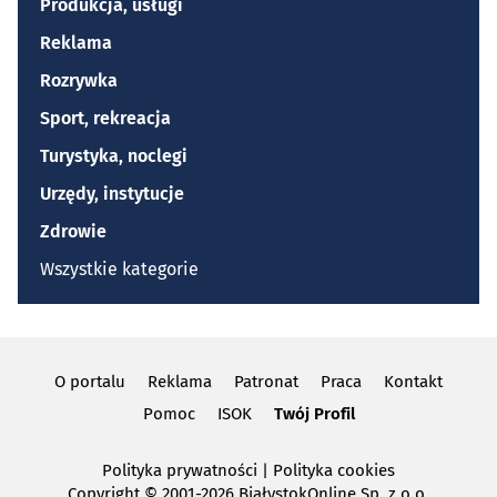
Produkcja, usługi
Reklama
Rozrywka
Sport, rekreacja
Turystyka, noclegi
Urzędy, instytucje
Zdrowie
Wszystkie kategorie
O portalu
Reklama
Patronat
Praca
Kontakt
Pomoc
ISOK
Twój Profil
Polityka prywatności
|
Polityka cookies
Copyright
© 2001-2026 BiałystokOnline Sp. z o.o.