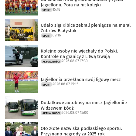
Jagiellonii. Pora na hit kolejki
15:18
SPORT
Udało się! Kibice zebrali pieniądze na mural
Żubrów Białystok
09:16
SPORT
Kolejne osoby nie wjechały do Polski.
Kontrole na granicy z Litwą trwają
2026.08.07 17:30
AKTUALNOŚCI
Jagiellonia przekłada swój ligowy mecz
2026.08.07 15:15
SPORT
Dodatkowe autobusy na mecz Jagiellonii z
Widzewem Łódź
2026.08.07 15:00
AKTUALNOŚCI
Oto złote nazwiska podlaskiego sportu.
Przyznano nagrody za 2025 rok