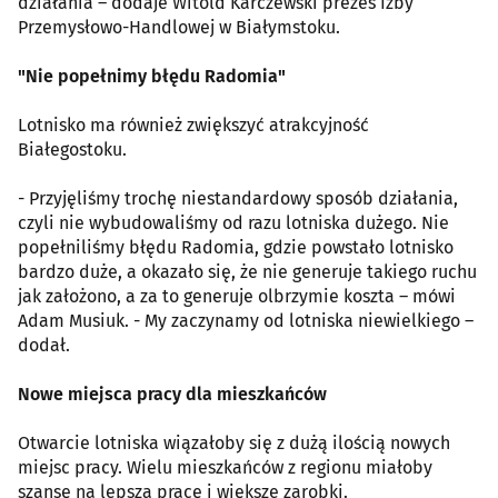
działania – dodaje Witold Karczewski prezes Izby
Przemysłowo-Handlowej w Białymstoku.
"Nie popełnimy błędu Radomia"
Lotnisko ma również zwiększyć atrakcyjność
Białegostoku.
- Przyjęliśmy trochę niestandardowy sposób działania,
czyli nie wybudowaliśmy od razu lotniska dużego. Nie
popełniliśmy błędu Radomia, gdzie powstało lotnisko
bardzo duże, a okazało się, że nie generuje takiego ruchu
jak założono, a za to generuje olbrzymie koszta – mówi
Adam Musiuk. - My zaczynamy od lotniska niewielkiego –
dodał.
Nowe miejsca pracy dla mieszkańców
Otwarcie lotniska wiązałoby się z dużą ilością nowych
miejsc pracy. Wielu mieszkańców z regionu miałoby
szansę na lepszą pracę i większe zarobki.