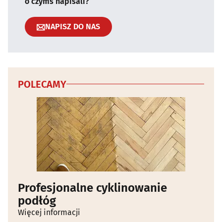
o czymś napisali?
NAPISZ DO NAS
POLECAMY
Profesjonalne cyklinowanie
podłóg
Więcej informacji