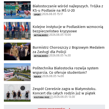
Białostoczanie wśród najlepszych. Trójka z
KS-u Podlasie na MŚ U-20
2026.08.05 15:17
SPORT
Kolejne instytucje w Podlaskiem wzmocnią
bezpieczeństwo kryzysowe
2026.08.05 15:00
AKTUALNOŚCI
Burmistrz Choroszczy z Brązowym Medalem
za Zasługi dla Policji
2026.08.05 14:30
AKTUALNOŚCI
Politechnika Białostocka rozwija system
wsparcia. Co oferuje studentom?
2026.08.05 14:00
NAUKA
Zespół Czereśnie zagra w Białymstoku.
Koncert dla całych rodzin już w piątek
2026.08.05 13:30
KULTURA I ROZRYWKA