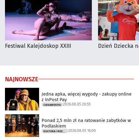
Festiwal Kalejdoskop XXIII
Dzień Dziecka n
NAJNOWSZE
Jedna apka, więcej wygody - zakupy online
z InPost Pay
2026.08.05 20:55
CIEKAWOSTKI
Ponad 2,5 mln zł na ratowanie zabytków w
Podlaskiem
2026.08.05 16:00
KULTURA I ROZRYWKA