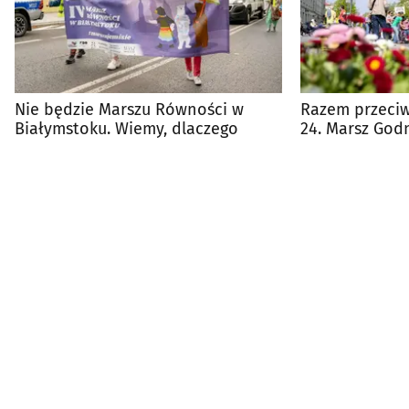
Nie będzie Marszu Równości w
Razem przeciw
Białymstoku. Wiemy, dlaczego
24. Marsz God
Niepełnospra