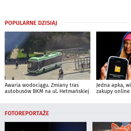
POPULARNE DZISIAJ
Awaria wodociągu. Zmiany tras
Jedna apka, w
autobusów BKM na ul. Hetmańskiej
zakupy online 
FOTOREPORTAŻE