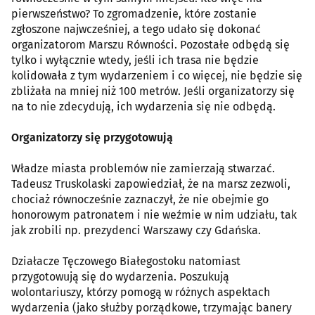
pierwszeństwo? To zgromadzenie, które zostanie
zgłoszone najwcześniej, a tego udało się dokonać
organizatorom Marszu Równości. Pozostałe odbędą się
tylko i wyłącznie wtedy, jeśli ich trasa nie będzie
kolidowała z tym wydarzeniem i co więcej, nie będzie się
zbliżała na mniej niż 100 metrów. Jeśli organizatorzy się
na to nie zdecydują, ich wydarzenia się nie odbędą.
Organizatorzy się przygotowują
Władze miasta problemów nie zamierzają stwarzać.
Tadeusz Truskolaski zapowiedział, że na marsz zezwoli,
chociaż równocześnie zaznaczył, że nie obejmie go
honorowym patronatem i nie weźmie w nim udziału, tak
jak zrobili np. prezydenci Warszawy czy Gdańska.
Działacze Tęczowego Białegostoku natomiast
przygotowują się do wydarzenia. Poszukują
wolontariuszy, którzy pomogą w różnych aspektach
wydarzenia (jako służby porządkowe, trzymając banery