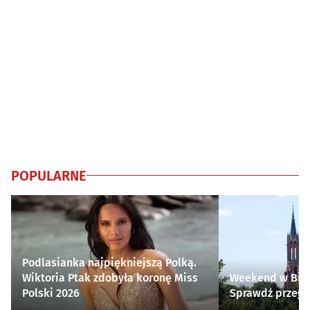
POPULARNE
Podlasianka najpiękniejszą Polką.
Wiktoria Ptak zdobyła koronę Miss
Weekend w Biał
Polski 2026
Sprawdź przegl