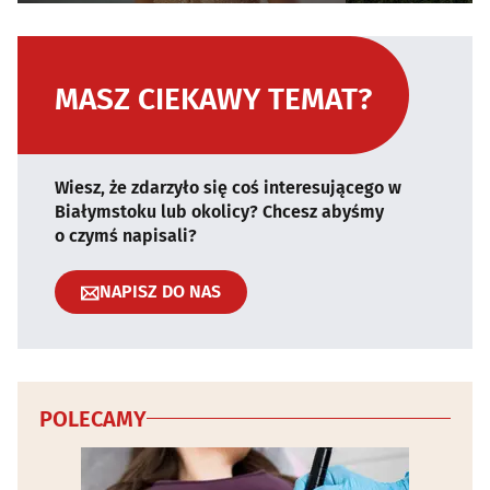
MASZ CIEKAWY TEMAT?
Wiesz, że zdarzyło się coś interesującego w
Białymstoku lub okolicy? Chcesz abyśmy
o czymś napisali?
NAPISZ DO NAS
POLECAMY