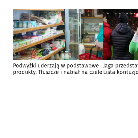
Podwyżki uderzają w podstawowe
Jaga przedsta
produkty. Tłuszcze i nabiał na czele
Lista kontuzj
długa