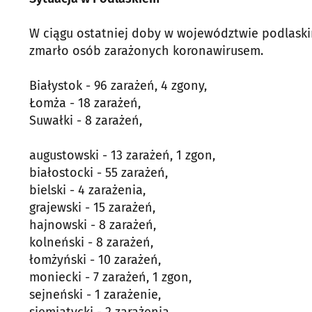
W ciągu ostatniej doby w województwie podlaski
zmarło osób zarażonych koronawirusem.
Białystok - 96 zarażeń, 4 zgony,
Łomża - 18 zarażeń,
Suwałki - 8 zarażeń,
augustowski - 13 zarażeń, 1 zgon,
białostocki - 55 zarażeń,
bielski - 4 zarażenia,
grajewski - 15 zarażeń,
hajnowski - 8 zarażeń,
kolneński - 8 zarażeń,
łomżyński - 10 zarażeń,
moniecki - 7 zarażeń, 1 zgon,
sejneński - 1 zarażenie,