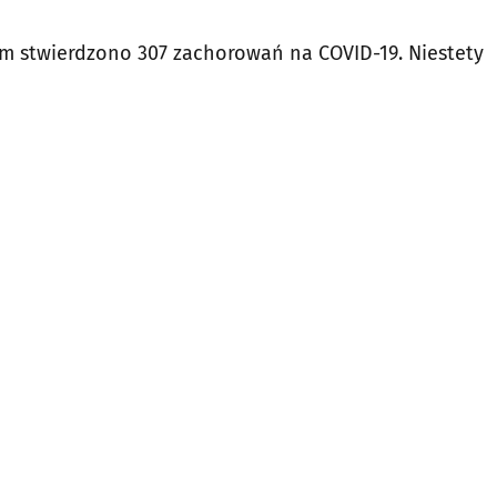
m stwierdzono 307 zachorowań na COVID-19. Niestety