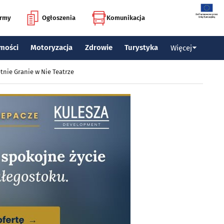
irmy
Ogłoszenia
Komunikacja
mości
Motoryzacja
Zdrowie
Turystyka
Więcej
tnie Granie w Nie Teatrze