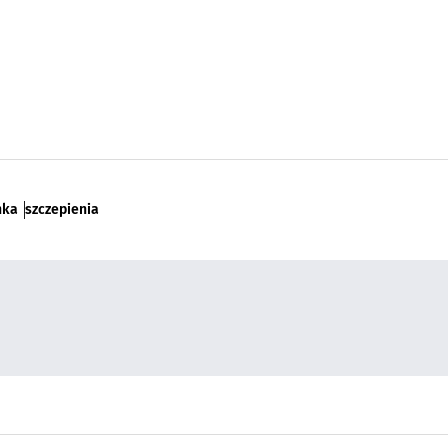
nka
szczepienia