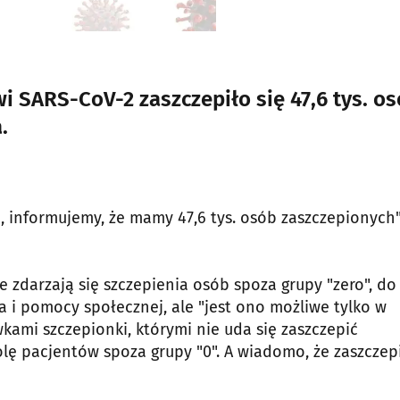
 SARS-CoV-2 zaszczepiło się 47,6 tys. os
.
 informujemy, że mamy 47,6 tys. osób zaszczepionych"
 zdarzają się szczepienia osób spoza grupy "zero", do
a i pomocy społecznej, ale "jest ono możliwe tylko w
kami szczepionki, którymi nie uda się zaszczepić
rolę pacjentów spoza grupy "0". A wiadomo, że zaszczepi