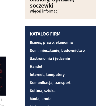
soczewki
Więcej informacji
KATALOG FIRM
Biznes, prawo, ekonomia
Dom, mieszkanie, budownictwo
Gastronomia i jedzenie
Handel
Internet, komputery
Komunikacja, transport
Kultura, sztuka
Moda, uroda
 i
żą