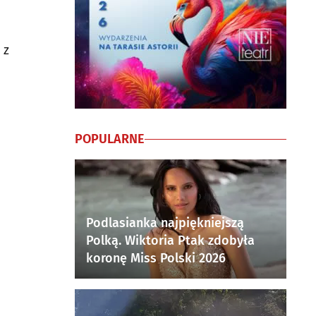
 z
POPULARNE
Podlasianka najpiękniejszą
Polką. Wiktoria Ptak zdobyła
koronę Miss Polski 2026