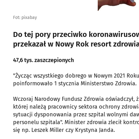
Fot: pixabay
Do tej pory przeciwko koronawirusowi
przekazał w Nowy Rok resort zdrowia
47,6 tys. zaszczepionych
"Życząc wszystkiego dobrego w Nowym 2021 Roku,
poinformowało 1 stycznia Ministerstwo Zdrowia.
Wczoraj Narodowy Fundusz Zdrowia oświadczył, że
której należą pracownicy sektora ochrony zdrowi
sytuacji dysponowania przez szpital wolnymi daw
personelu szpitala". Minister zdrowia zlecił kont
się np. Leszek Miller czy Krystyna Janda.