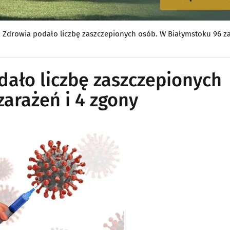
 Zdrowia podało liczbę zaszczepionych osób. W Białymstoku 96 za
dało liczbę zaszczepionych
arażeń i 4 zgony