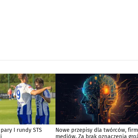
pary I rundy STS
Nowe przepisy dla twórców, firm
i
mediów. Za brak oznaczenia gro