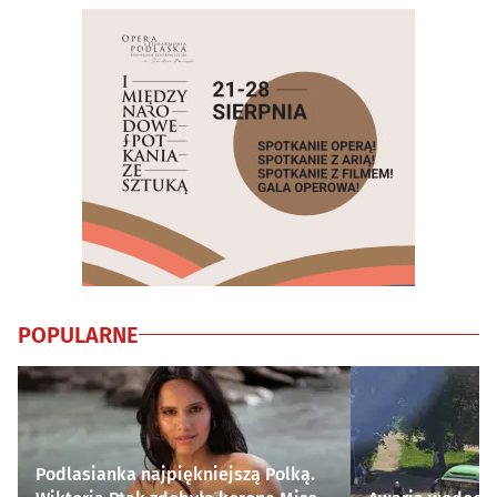
POPULARNE
Podlasianka najpiękniejszą Polką.