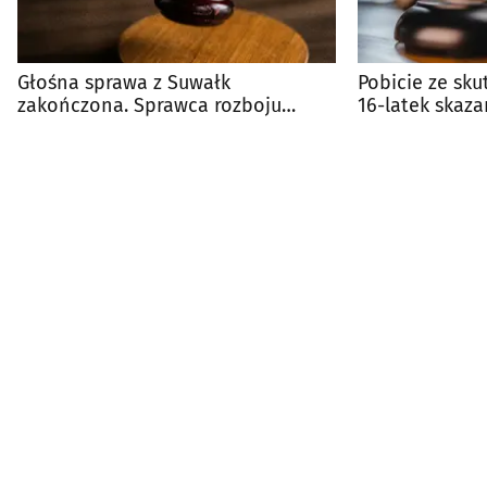
Głośna sprawa z Suwałk
Pobicie ze sku
zakończona. Sprawca rozboju
16-latek skaza
prawomocnie skazany