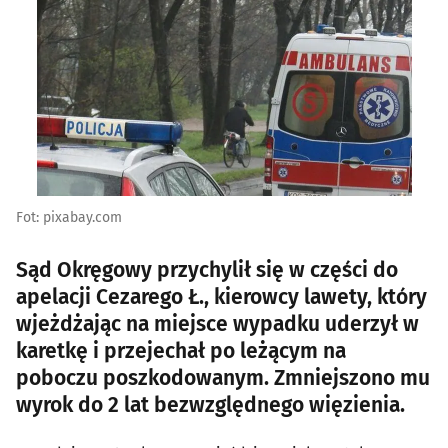
Fot: pixabay.com
Sąd Okręgowy przychylił się w części do
apelacji Cezarego Ł., kierowcy lawety, który
wjeżdżając na miejsce wypadku uderzył w
karetkę i przejechał po leżącym na
poboczu poszkodowanym. Zmniejszono mu
wyrok do 2 lat bezwzględnego więzienia.