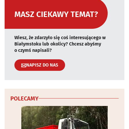
MASZ CIEKAWY TEMAT?
Wiesz, że zdarzyło się coś interesującego w
Białymstoku lub okolicy? Chcesz abyśmy
o czymś napisali?
NAPISZ DO NAS
POLECAMY