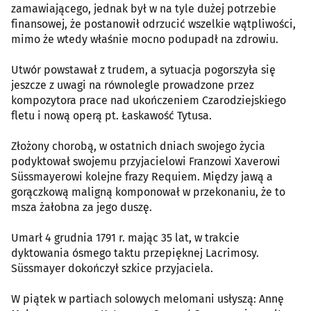
zamawiającego, jednak był w na tyle dużej potrzebie
finansowej, że postanowił odrzucić wszelkie wątpliwości,
mimo że wtedy właśnie mocno podupadł na zdrowiu.
Utwór powstawał z trudem, a sytuacja pogorszyła się
jeszcze z uwagi na równolegle prowadzone przez
kompozytora prace nad ukończeniem Czarodziejskiego
fletu i nową operą pt. Łaskawość Tytusa.
Złożony chorobą, w ostatnich dniach swojego życia
podyktował swojemu przyjacielowi Franzowi Xaverowi
Süssmayerowi kolejne frazy Requiem. Między jawą a
gorączkową maligną komponował w przekonaniu, że to
msza żałobna za jego duszę.
Umarł 4 grudnia 1791 r. mając 35 lat, w trakcie
dyktowania ósmego taktu przepięknej Lacrimosy.
Süssmayer dokończył szkice przyjaciela.
W piątek w partiach solowych melomani usłyszą: Annę