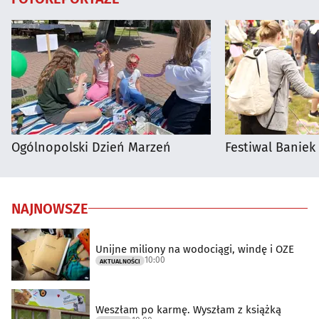
Ogólnopolski Dzień Marzeń
Festiwal Baniek
NAJNOWSZE
Unijne miliony na wodociągi, windę i OZE
10:00
AKTUALNOŚCI
Weszłam po karmę. Wyszłam z książką