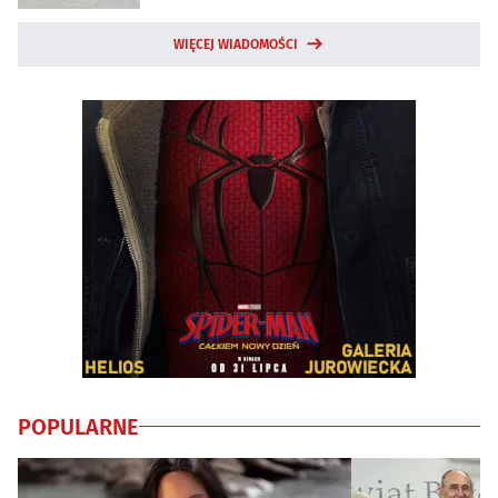
WIĘCEJ WIADOMOŚCI
POPULARNE