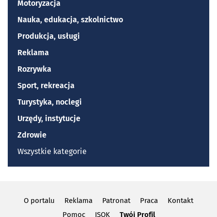
Motoryzacja
Nauka, edukacja, szkolnictwo
Produkcja, usługi
Reklama
Rozrywka
Sport, rekreacja
Turystyka, noclegi
Urzędy, instytucje
Zdrowie
Wszystkie kategorie
O portalu
Reklama
Patronat
Praca
Kontakt
Pomoc
ISOK
Twój Profil