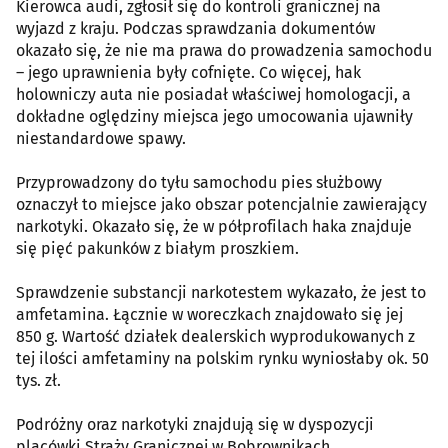
Kierowca audi, zgłosił się do kontroli granicznej na
wyjazd z kraju. Podczas sprawdzania dokumentów
okazało się, że nie ma prawa do prowadzenia samochodu
– jego uprawnienia były cofnięte. Co więcej, hak
holowniczy auta nie posiadał właściwej homologacji, a
dokładne oględziny miejsca jego umocowania ujawniły
niestandardowe spawy.
Przyprowadzony do tyłu samochodu pies służbowy
oznaczył to miejsce jako obszar potencjalnie zawierający
narkotyki. Okazało się, że w półprofilach haka znajduje
się pięć pakunków z białym proszkiem.
Sprawdzenie substancji narkotestem wykazało, że jest to
amfetamina. Łącznie w woreczkach znajdowało się jej
850 g. Wartość działek dealerskich wyprodukowanych z
tej ilości amfetaminy na polskim rynku wyniosłaby ok. 50
tys. zł.
Podróżny oraz narkotyki znajdują się w dyspozycji
placówki Straży Granicznej w Bobrownikach.