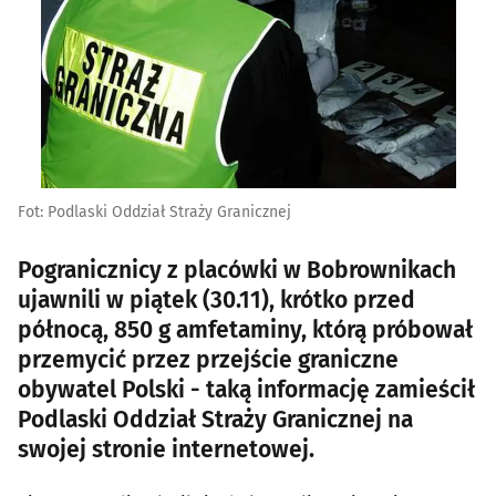
Fot: Podlaski Oddział Straży Granicznej
Pogranicznicy z placówki w Bobrownikach
ujawnili w piątek (30.11), krótko przed
północą, 850 g amfetaminy, którą próbował
przemycić przez przejście graniczne
obywatel Polski - taką informację zamieścił
Podlaski Oddział Straży Granicznej na
swojej stronie internetowej.