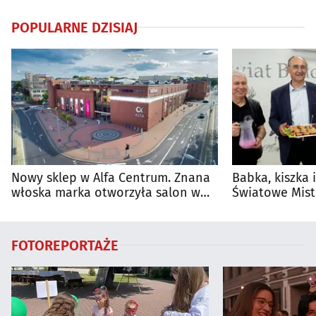
POPULARNE DZISIAJ
Nowy sklep w Alfa Centrum. Znana
Babka, kiszka 
włoska marka otworzyła salon w
Światowe Mist
Białymstoku
Supraśla
FOTOREPORTAŻE