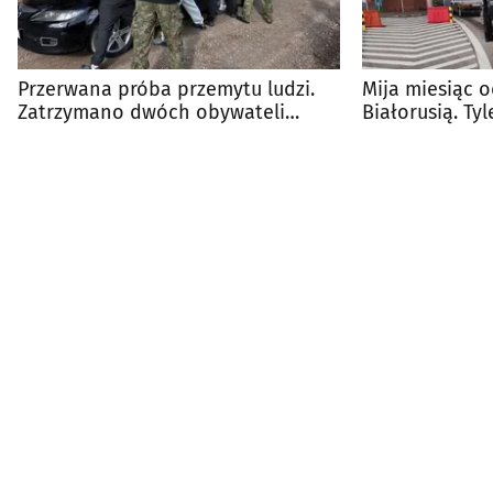
Przerwana próba przemytu ludzi.
Mija miesiąc o
Zatrzymano dwóch obywateli
Białorusią. Tyl
Ukrainy
przekroczyło