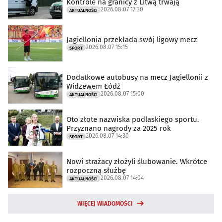
Kontrole na granicy z Litwą trwają
2026.08.07 17:30
AKTUALNOŚCI
Jagiellonia przekłada swój ligowy mecz
2026.08.07 15:15
SPORT
Dodatkowe autobusy na mecz Jagiellonii z
Widzewem Łódź
2026.08.07 15:00
AKTUALNOŚCI
Oto złote nazwiska podlaskiego sportu.
Przyznano nagrody za 2025 rok
2026.08.07 14:30
SPORT
Nowi strażacy złożyli ślubowanie. Wkrótce
rozpoczną służbę
2026.08.07 14:04
AKTUALNOŚCI
WIĘCEJ WIADOMOŚCI