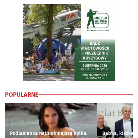
POPULARNE
Podlasianka najpiękniejszą Polką.
Babka, kiszka i