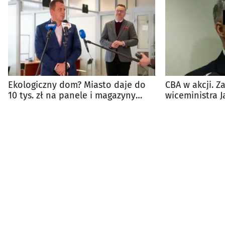
Ekologiczny dom? Miasto daje do
CBA w akcji. 
10 tys. zł na panele i magazyny
wiceministra J
energii