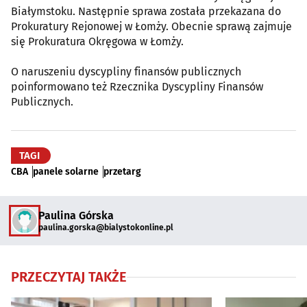
Białymstoku. Następnie sprawa została przekazana do
Prokuratury Rejonowej w Łomży. Obecnie sprawą zajmuje
się Prokuratura Okręgowa w Łomży.
O naruszeniu dyscypliny finansów publicznych
poinformowano też Rzecznika Dyscypliny Finansów
Publicznych.
TAGI
CBA
panele solarne
przetarg
Paulina Górska
paulina.gorska@bialystokonline.pl
PRZECZYTAJ TAKŻE