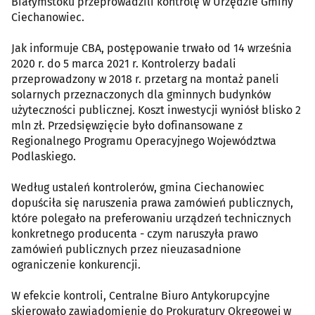
Białymstoku przeprowadzili kontrolę w Urzędzie Gminy
Ciechanowiec.
Jak informuje CBA, postępowanie trwało od 14 września
2020 r. do 5 marca 2021 r. Kontrolerzy badali
przeprowadzony w 2018 r. przetarg na montaż paneli
solarnych przeznaczonych dla gminnych budynków
użyteczności publicznej. Koszt inwestycji wyniósł blisko 2
mln zł. Przedsięwzięcie było dofinansowane z
Regionalnego Programu Operacyjnego Województwa
Podlaskiego.
Według ustaleń kontrolerów, gmina Ciechanowiec
dopuściła się naruszenia prawa zamówień publicznych,
które polegało na preferowaniu urządzeń technicznych
konkretnego producenta - czym naruszyła prawo
zamówień publicznych przez nieuzasadnione
ograniczenie konkurencji.
W efekcie kontroli, Centralne Biuro Antykorupcyjne
skierowało zawiadomienie do Prokuratury Okręgowej w