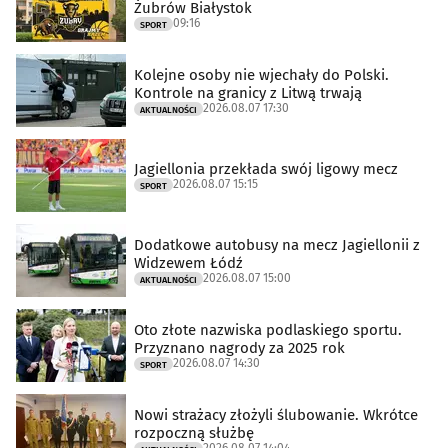
Żubrów Białystok
09:16
SPORT
Kolejne osoby nie wjechały do Polski.
Kontrole na granicy z Litwą trwają
2026.08.07 17:30
AKTUALNOŚCI
Jagiellonia przekłada swój ligowy mecz
2026.08.07 15:15
SPORT
Dodatkowe autobusy na mecz Jagiellonii z
Widzewem Łódź
2026.08.07 15:00
AKTUALNOŚCI
Oto złote nazwiska podlaskiego sportu.
Przyznano nagrody za 2025 rok
2026.08.07 14:30
SPORT
Nowi strażacy złożyli ślubowanie. Wkrótce
rozpoczną służbę
2026.08.07 14:04