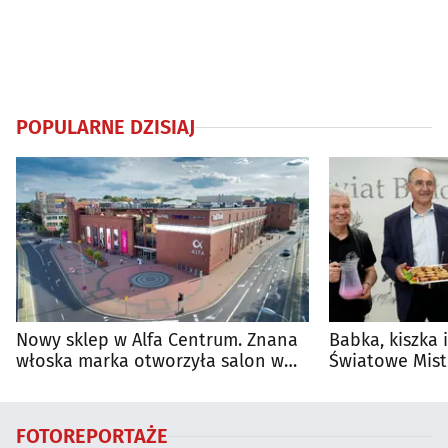
POPULARNE DZISIAJ
Nowy sklep w Alfa Centrum. Znana
Babka, kiszka 
włoska marka otworzyła salon w
Światowe Mist
Białymstoku
Supraśla
FOTOREPORTAŻE