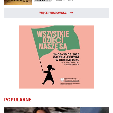
AKTUALNOŚCI
WIĘCEJ WIADOMOŚCI
POPULARNE