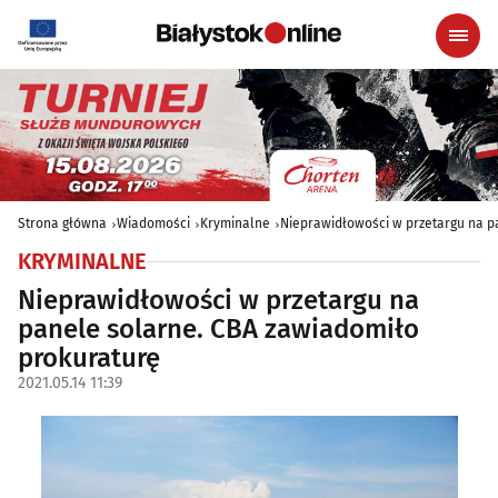
Strona główna
Wiadomości
Kryminalne
Nieprawidłowości w przetargu na p
KRYMINALNE
Nieprawidłowości w przetargu na
panele solarne. CBA zawiadomiło
prokuraturę
2021.05.14 11:39