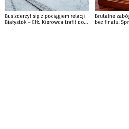
Bus zderzył się z pociągiem relacji
Brutalne zabój
Białystok – Ełk. Kierowca trafił do
bez finału. S
szpitala