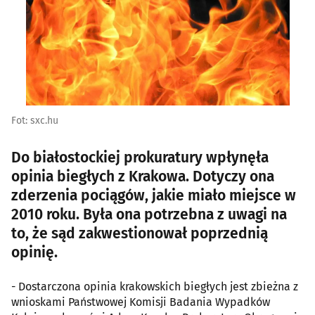
Fot: sxc.hu
Do białostockiej prokuratury wpłynęła
opinia biegłych z Krakowa. Dotyczy ona
zderzenia pociągów, jakie miało miejsce w
2010 roku. Była ona potrzebna z uwagi na
to, że sąd zakwestionował poprzednią
opinię.
- Dostarczona opinia krakowskich biegłych jest zbieżna z
wnioskami Państwowej Komisji Badania Wypadków