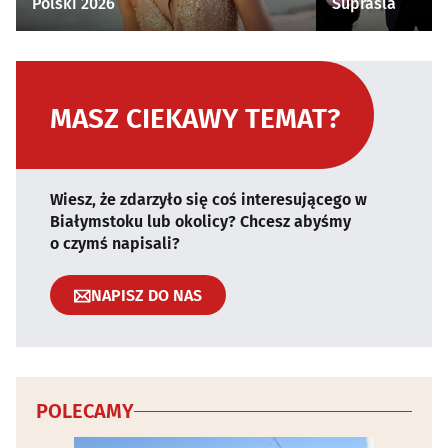
Polski 2026
Supraśla
MASZ CIEKAWY TEMAT?
Wiesz, że zdarzyło się coś interesującego w
Białymstoku lub okolicy? Chcesz abyśmy
o czymś napisali?
NAPISZ DO NAS
POLECAMY