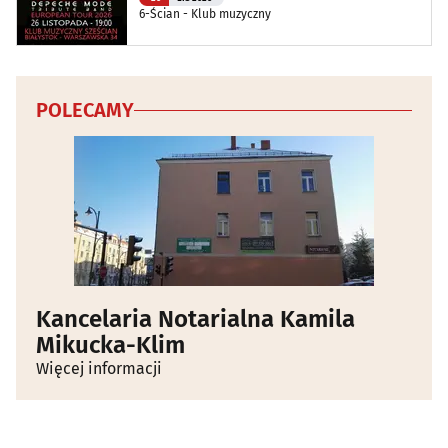
6-Ścian - Klub muzyczny
POLECAMY
Kancelaria Notarialna Kamila
Mikucka-Klim
Więcej informacji