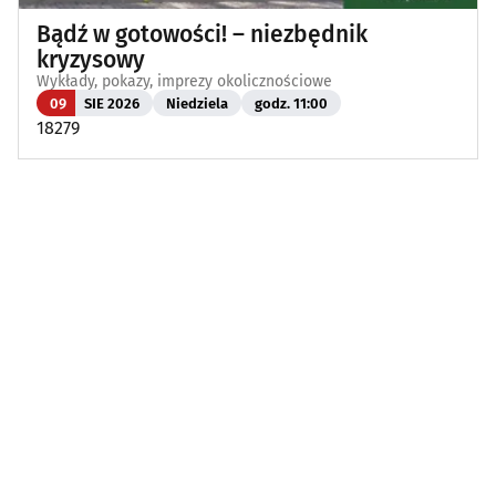
Bądź w gotowości! – niezbędnik
kryzysowy
Wykłady, pokazy, imprezy okolicznościowe
09
SIE 2026
Niedziela
godz. 11:00
18279