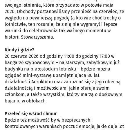
swojego istnienia, które przypadało w połowie maja
2026. Obchody postanowiliśmy przenieść na czerwiec, ze
względu na pewniejszą pogodę (a kto wie choć trochę o
lotnictwie, ten rozumie, że z nią nie wygramy) i lepsze
warunki do celebrowania tak ważnego momentu w
historii Stowarzyszenia.
Kiedy i gdzie?
20 czerwca 2026 od godziny 11:00 do godziny 17:00 w
hangarze szybowcowym – najstarszym, zabytkowym już
budynku na białostockim lotnisku – będzie można
oglądać mini-wystawę upamiętniającą 80 lat
działalności Aeroklubu oraz zapoznać się z jego obecną
działalnością i możliwościami jakie oferuje swoim
członkom, a także wszystkim, którzy marzą o dosłownym
bujaniu w obłokach.
Przeleć się wśród chmur
Będzie też możliwość by w bezpiecznych i
kontrolowanych warunkach poczuć emocje, jakie daje lot