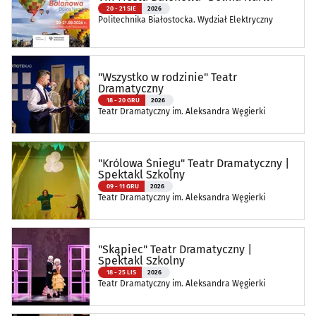
20 - 21 SIE
2026
Politechnika Białostocka. Wydział Elektryczny
"Wszystko w rodzinie" Teatr
Dramatyczny
18 - 20 GRU
2026
Teatr Dramatyczny im. Aleksandra Węgierki
"Królowa Śniegu" Teatr Dramatyczny |
Spektakl Szkolny
09 - 11 GRU
2026
Teatr Dramatyczny im. Aleksandra Węgierki
"Skąpiec" Teatr Dramatyczny |
Spektakl Szkolny
18 - 25 LIS
2026
Teatr Dramatyczny im. Aleksandra Węgierki