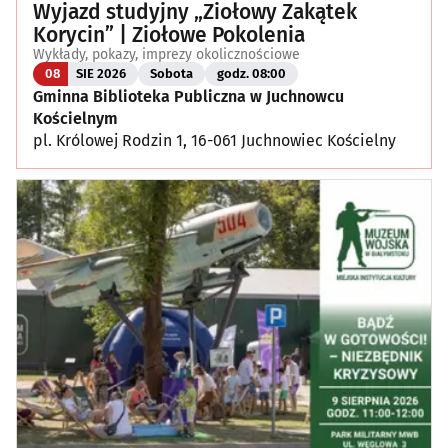
Wyjazd studyjny „Ziołowy Zakątek
Korycin” | Ziołowe Pokolenia
Wykłady, pokazy, imprezy okolicznościowe
08
SIE 2026
Sobota
godz. 08:00
Gminna Biblioteka Publiczna w Juchnowcu
Kościelnym
pl. Królowej Rodzin 1, 16-061 Juchnowiec Kościelny