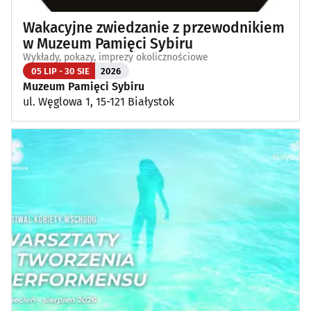
Wakacyjne zwiedzanie z przewodnikiem
w Muzeum Pamięci Sybiru
Wykłady, pokazy, imprezy okolicznościowe
05 LIP - 30 SIE
2026
Muzeum Pamięci Sybiru
ul. Węglowa 1, 15-121 Białystok