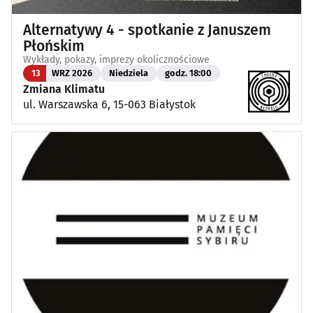
Alternatywy 4 - spotkanie z Januszem
Płońskim
Wykłady, pokazy, imprezy okolicznościowe
13
WRZ 2026
Niedziela
godz. 18:00
Zmiana Klimatu
ul. Warszawska 6, 15-063 Białystok