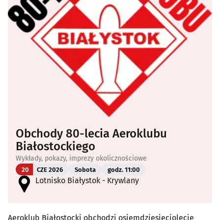
Obchody 80-lecia Aeroklubu
Białostockiego
Wykłady, pokazy, imprezy okolicznościowe
20
CZE 2026
Sobota
godz. 11:00
Lotnisko Białystok - Krywlany
Aeroklub Białostocki obchodzi osiemdziesięciolecie