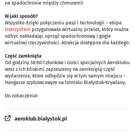
na spadochronie między chmurami!
W jaki sposób?
Wszystko dzięki połączeniu pasji i technologii – ekipa
Uskrzydleni
przygotowała wirtualny przelot, który można
odbyć nakładając uprząż spadochronową i gogle
wirtualnej rzeczywistości. Atrakcja dostępna dla każdego.
Część zamknięta
Od godziny 18:00 Członków i Gości specjalnych Aeroklubu
wraz z ich bliskimi zapraszamy na zamkniętą część
wydarzenia, która odbędzie się w tym samym miejscu –
Hangarze szybowcowym na lotnisku Białystok-Krywlany.
Do zobaczenia!
aeroklub.bialystok.pl