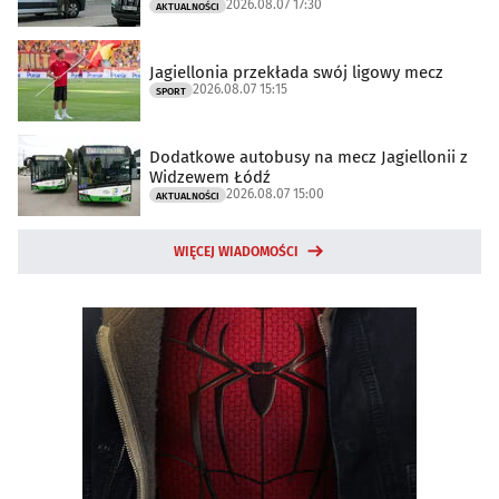
2026.08.07 17:30
AKTUALNOŚCI
Jagiellonia przekłada swój ligowy mecz
2026.08.07 15:15
SPORT
Dodatkowe autobusy na mecz Jagiellonii z
Widzewem Łódź
2026.08.07 15:00
AKTUALNOŚCI
WIĘCEJ WIADOMOŚCI