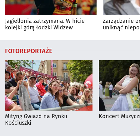
Jagiellonia zatrzymana. W hicie
Zarządzanie en
kolejki górą łódzki Widzew
uniknąć niepo
wydatków?
FOTOREPORTAŻE
Mityng Gwiazd na Rynku
Koncert Muzycz
Kościuszki