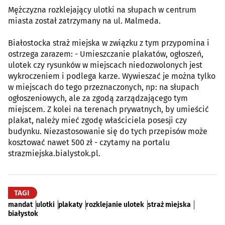
Mężczyzna rozklejający ulotki na słupach w centrum
miasta został zatrzymany na ul. Malmeda.
Białostocka straż miejska w związku z tym przypomina i
ostrzega zarazem: - Umieszczanie plakatów, ogłoszeń,
ulotek czy rysunków w miejscach niedozwolonych jest
wykroczeniem i podlega karze. Wywieszać je można tylko
w miejscach do tego przeznaczonych, np: na słupach
ogłoszeniowych, ale za zgodą zarządzającego tym
miejscem. Z kolei na terenach prywatnych, by umieścić
plakat, należy mieć zgodę właściciela posesji czy
budynku. Niezastosowanie się do tych przepisów może
kosztować nawet 500 zł - czytamy na portalu
strazmiejska.bialystok.pl.
TAGI
mandat
ulotki
plakaty
rozklejanie ulotek
straż miejska
białystok