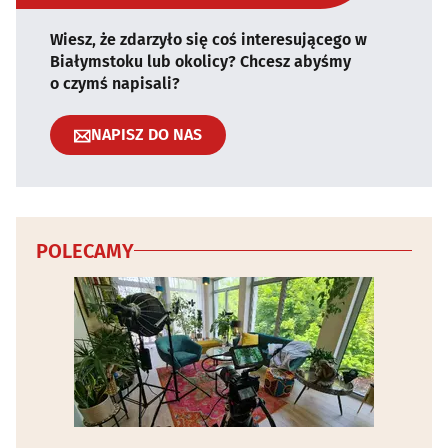
Wiesz, że zdarzyło się coś interesującego w
Białymstoku lub okolicy? Chcesz abyśmy
o czymś napisali?
NAPISZ DO NAS
POLECAMY