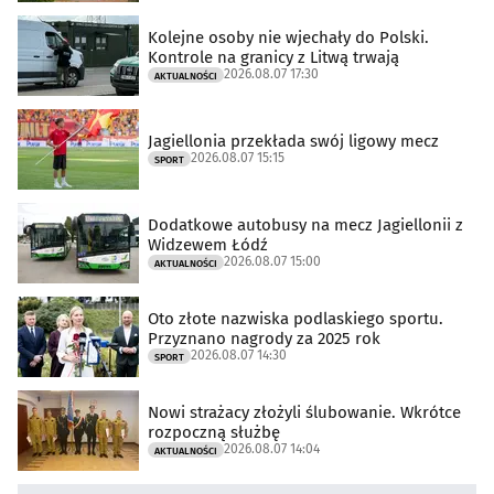
Kolejne osoby nie wjechały do Polski.
Kontrole na granicy z Litwą trwają
2026.08.07 17:30
AKTUALNOŚCI
Jagiellonia przekłada swój ligowy mecz
2026.08.07 15:15
SPORT
Dodatkowe autobusy na mecz Jagiellonii z
Widzewem Łódź
2026.08.07 15:00
AKTUALNOŚCI
Oto złote nazwiska podlaskiego sportu.
Przyznano nagrody za 2025 rok
2026.08.07 14:30
SPORT
Nowi strażacy złożyli ślubowanie. Wkrótce
rozpoczną służbę
2026.08.07 14:04
AKTUALNOŚCI