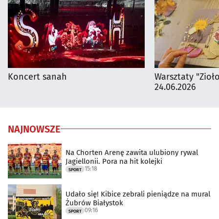
Koncert sanah
Warsztaty "Zioł
24.06.2026
NAJNOWSZE
Na Chorten Arenę zawita ulubiony rywal
Jagiellonii. Pora na hit kolejki
15:18
SPORT
Udało się! Kibice zebrali pieniądze na mural
Żubrów Białystok
09:16
SPORT