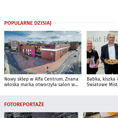
POPULARNE DZISIAJ
Nowy sklep w Alfa Centrum. Znana
Babka, kiszka 
włoska marka otworzyła salon w
Światowe Mist
Białymstoku
Supraśla
FOTOREPORTAŻE