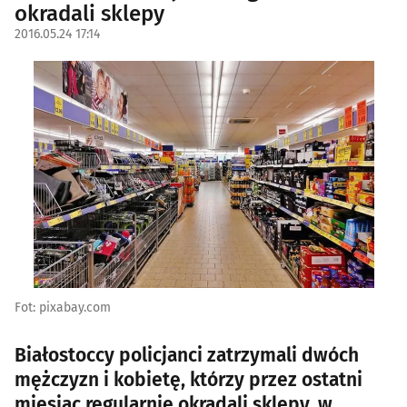
okradali sklepy
2016.05.24 17:14
Fot: pixabay.com
Białostoccy policjanci zatrzymali dwóch
mężczyzn i kobietę, którzy przez ostatni
miesiąc regularnie okradali sklepy, w