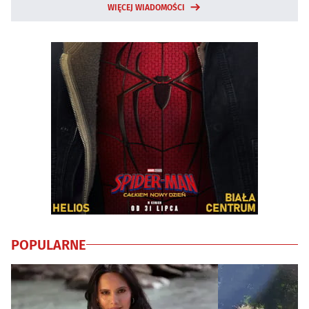
WIĘCEJ WIADOMOŚCI
POPULARNE