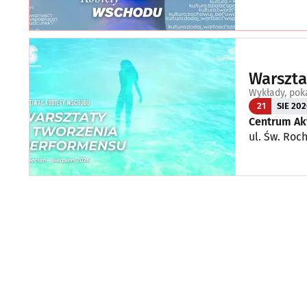
Warszta
Wykłady, pok
21
SIE 202
Centrum Ak
ul. Św. Roch