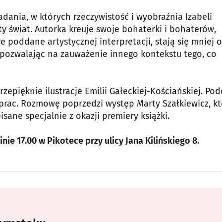
dania, w których rzeczywistość i wyobraźnia Izabeli
ty świat. Autorka kreuje swoje bohaterki i bohaterów,
poddane artystycznej interpretacji, stają się mniej o
i pozwalając na zauważenie innego kontekstu tego, co
epięknie ilustracje Emilii Gałeckiej-Kościańskiej. Pod
rac. Rozmowę poprzedzi występ Marty Szałkiewicz, kt
ane specjalnie z okazji premiery książki.
ie 17.00 w Pikotece przy ulicy Jana Kilińskiego 8.