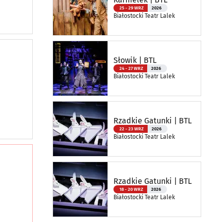
25 - 29 WRZ
2026
Białostocki Teatr Lalek
Słowik | BTL
24 - 27 WRZ
2026
Białostocki Teatr Lalek
Rzadkie Gatunki | BTL
22 - 23 WRZ
2026
Białostocki Teatr Lalek
Rzadkie Gatunki | BTL
18 - 20 WRZ
2026
Białostocki Teatr Lalek