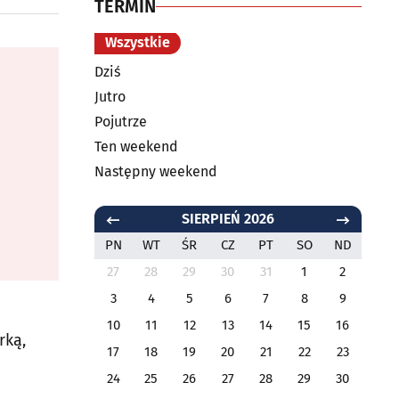
TERMIN
Wszystkie
Dziś
Jutro
Pojutrze
Ten weekend
Następny weekend
SIERPIEŃ 2026
PN
WT
ŚR
CZ
PT
SO
ND
27
28
29
30
31
1
2
3
4
5
6
7
8
9
10
11
12
13
14
15
16
rką,
17
18
19
20
21
22
23
24
25
26
27
28
29
30