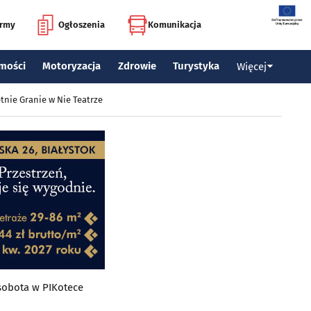
irmy
Ogłoszenia
Komunikacja
mości
Motoryzacja
Zdrowie
Turystyka
Więcej
tnie Granie w Nie Teatrze
sobota w PIKotece