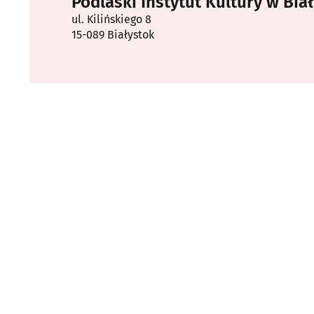
Podlaski Instytut Kultury w Bi
ul. Kilińskiego 8
15-089 Białystok