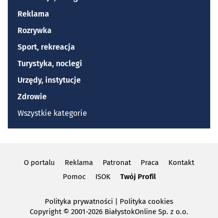
Reklama
Rozrywka
Sport, rekreacja
Turystyka, noclegi
Urzędy, instytucje
Zdrowie
Wszystkie kategorie
O portalu
Reklama
Patronat
Praca
Kontakt
Pomoc
ISOK
Twój Profil
Polityka prywatności
|
Polityka cookies
Copyright
© 2001-2026 BiałystokOnline Sp. z o.o.