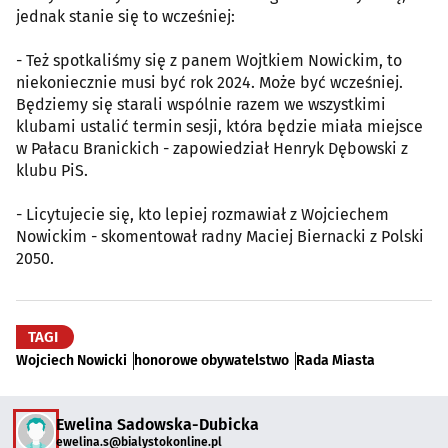
jednak stanie się to wcześniej:
- Też spotkaliśmy się z panem Wojtkiem Nowickim, to
niekoniecznie musi być rok 2024. Może być wcześniej.
Będziemy się starali wspólnie razem we wszystkimi
klubami ustalić termin sesji, która będzie miała miejsce
w Pałacu Branickich - zapowiedział Henryk Dębowski z
klubu PiS.
- Licytujecie się, kto lepiej rozmawiał z Wojciechem
Nowickim - skomentował radny Maciej Biernacki z Polski
2050.
TAGI
Wojciech Nowicki
honorowe obywatelstwo
Rada Miasta
Ewelina Sadowska-Dubicka
ewelina.s@bialystokonline.pl