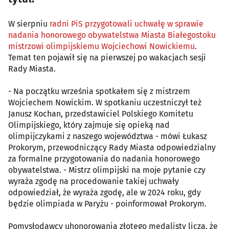
W sierpniu
radni PiS przygotowali uchwałę w sprawie
nadania honorowego obywatelstwa Miasta Białegostoku
mistrzowi olimpijskiemu Wojciechowi Nowickiemu
.
Temat ten pojawił się na pierwszej po wakacjach sesji
Rady Miasta.
- Na początku września spotkałem się z mistrzem
Wojciechem Nowickim. W spotkaniu uczestniczył też
Janusz Kochan, przedstawiciel Polskiego Komitetu
Olimpijskiego, który zajmuje się opieką nad
olimpijczykami z naszego województwa - mówi Łukasz
Prokorym, przewodniczący Rady Miasta odpowiedzialny
za formalne przygotowania do nadania honorowego
obywatelstwa. - Mistrz olimpijski na moje pytanie czy
wyraża zgodę na procedowanie takiej uchwały
odpowiedział, że wyraża zgodę, ale w 2024 roku, gdy
będzie olimpiada w Paryżu - poinformował Prokorym.
Pomysłodawcy uhonorowania złotego medalisty liczą, że