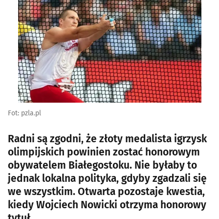
Fot: pzla.pl
Radni są zgodni, że złoty medalista igrzysk
olimpijskich powinien zostać honorowym
obywatelem Białegostoku. Nie byłaby to
jednak lokalna polityka, gdyby zgadzali się
we wszystkim. Otwarta pozostaje kwestia,
kiedy Wojciech Nowicki otrzyma honorowy
tytuł.