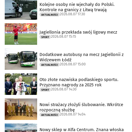
Kolejne osoby nie wjechały do Polski.
Kontrole na granicy z Litwą trwają
2026.08.07 17:30
AKTUALNOŚCI
Jagiellonia przekłada swój ligowy mecz
2026.08.07 15:15
SPORT
Dodatkowe autobusy na mecz Jagiellonii z
Widzewem Łódź
2026.08.07 15:00
AKTUALNOŚCI
Oto złote nazwiska podlaskiego sportu.
Przyznano nagrody za 2025 rok
2026.08.07 14:30
SPORT
Nowi strażacy złożyli ślubowanie. Wkrótce
rozpoczną służbę
2026.08.07 14:04
AKTUALNOŚCI
Nowy sklep w Alfa Centrum. Znana włoska