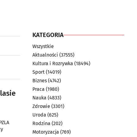
KATEGORIA
Wszystkie
Aktualności
(37555)
Kultura i Rozrywka
(18494)
Sport
(14019)
Biznes
(4742)
Praca
(1980)
lasie
Nauka
(4833)
Zdrowie
(3301)
Uroda
(625)
 PZLA
Rodzina
(202)
cy
Motoryzacja
(769)