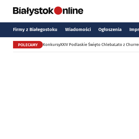
Firmy z Białegostoku
Wiadomości
Ogłoszenia
Imp
Konkursy
XXIV Podlaskie Święto Chleba
Lato z Churr
POLECAMY