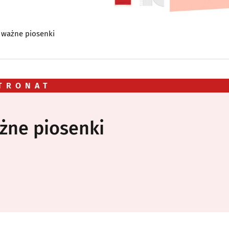
 ważne piosenki
TRONAT
żne piosenki