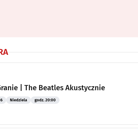
RA
Granie | The Beatles Akustycznie
26
Niedziela
godz. 20:00