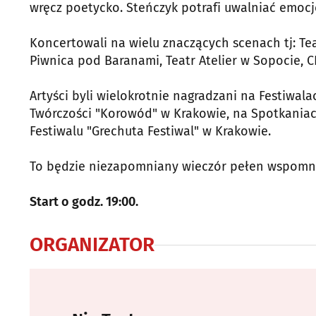
wręcz poetycko. Steńczyk potrafi uwalniać emocj
Koncertowali na wielu znaczących scenach tj: Te
Piwnica pod Baranami, Teatr Atelier w Sopocie, CK
Artyści byli wielokrotnie nagradzani na Festiwal
Twórczości "Korowód" w Krakowie, na Spotkania
Festiwalu "Grechuta Festiwal" w Krakowie.
To będzie niezapomniany wieczór pełen wspomni
Start o godz. 19:00.
ORGANIZATOR