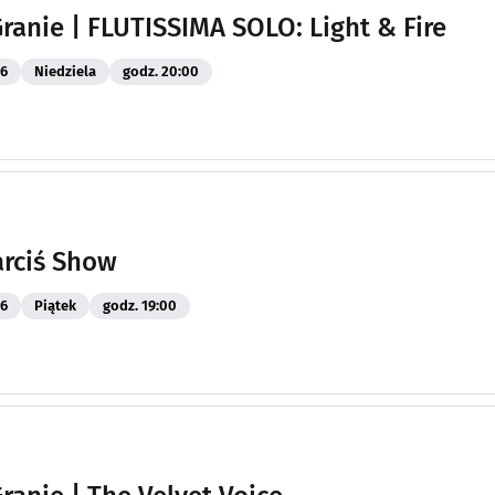
Granie | FLUTISSIMA SOLO: Light & Fire
26
Niedziela
godz. 20:00
arciś Show
26
Piątek
godz. 19:00