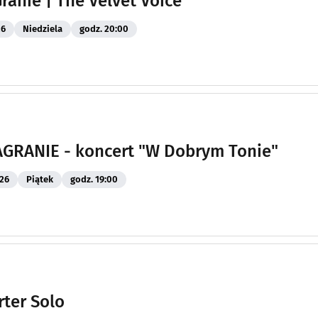
Granie | The Velvet Voice
26
Niedziela
godz. 20:00
GRANIE - koncert "W Dobrym Tonie"
26
Piątek
godz. 19:00
rter Solo