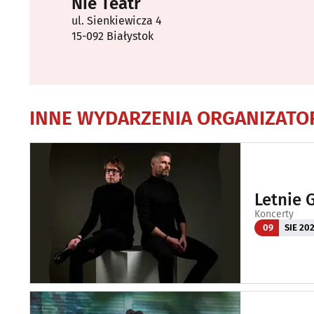
Nie Teatr
ul. Sienkiewicza 4
15-092 Białystok
INNE WYDARZENIA ORGANIZATO
Letnie 
Koncerty
09
SIE 20