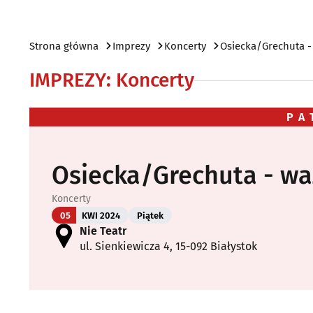
Strona główna
Imprezy
Koncerty
Osiecka/Grechuta -
IMPREZY
:
Koncerty
PA
Osiecka/Grechuta - wa
Koncerty
05
KWI 2024
Piątek
Nie Teatr
ul. Sienkiewicza 4, 15-092 Białystok