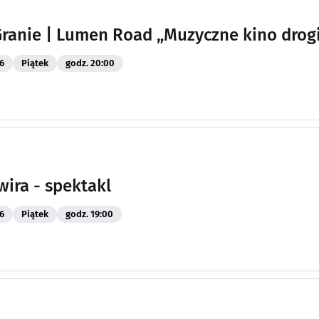
Granie | Lumen Road „Muzyczne kino drog
6
Piątek
godz. 20:00
wira - spektakl
6
Piątek
godz. 19:00