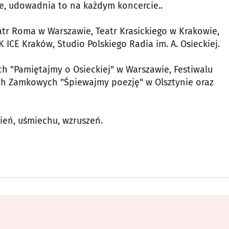
e, udowadnia to na każdym koncercie..
atr Roma w Warszawie, Teatr Krasickiego w Krakowie,
 ICE Kraków, Studio Polskiego Radia im. A. Osieckiej.
ach "Pamiętajmy o Osieckiej" w Warszawie, Festiwalu
ch Zamkowych "Śpiewajmy poezję" w Olsztynie oraz
eń, uśmiechu, wzruszeń.