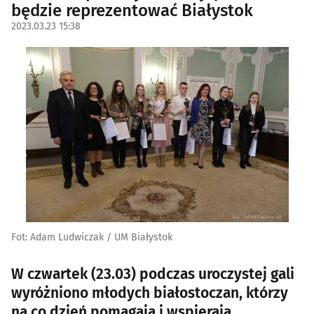
będzie reprezentować Białystok
2023.03.23 15:38
Fot: Adam Ludwiczak / UM Białystok
W czwartek (23.03) podczas uroczystej gali
wyróżniono młodych białostoczan, którzy
na co dzień pomagają i wspierają