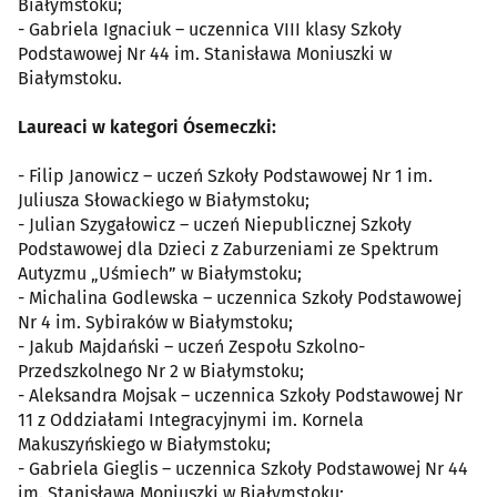
Białymstoku;
- Gabriela Ignaciuk – uczennica VIII klasy Szkoły
Podstawowej Nr 44 im. Stanisława Moniuszki w
Białymstoku.
Laureaci w kategori Ósemeczki:
- Filip Janowicz – uczeń Szkoły Podstawowej Nr 1 im.
Juliusza Słowackiego w Białymstoku;
- Julian Szygałowicz – uczeń Niepublicznej Szkoły
Podstawowej dla Dzieci z Zaburzeniami ze Spektrum
Autyzmu „Uśmiech” w Białymstoku;
- Michalina Godlewska – uczennica Szkoły Podstawowej
Nr 4 im. Sybiraków w Białymstoku;
- Jakub Majdański – uczeń Zespołu Szkolno-
Przedszkolnego Nr 2 w Białymstoku;
- Aleksandra Mojsak – uczennica Szkoły Podstawowej Nr
11 z Oddziałami Integracyjnymi im. Kornela
Makuszyńskiego w Białymstoku;
- Gabriela Gieglis – uczennica Szkoły Podstawowej Nr 44
im. Stanisława Moniuszki w Białymstoku;