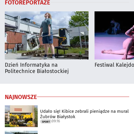
FOTOREPORTAŻE
Dzień Informatyka na
Festiwal Kalejdo
Politechnice Białostockiej
NAJNOWSZE
Udało się! Kibice zebrali pieniądze na mural
Żubrów Białystok
09:16
SPORT