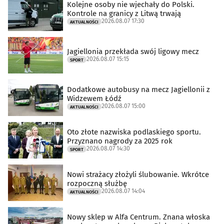
Kolejne osoby nie wjechały do Polski.
Kontrole na granicy z Litwą trwają
2026.08.07 17:30
AKTUALNOŚCI
Jagiellonia przekłada swój ligowy mecz
2026.08.07 15:15
SPORT
Dodatkowe autobusy na mecz Jagiellonii z
Widzewem Łódź
2026.08.07 15:00
AKTUALNOŚCI
Oto złote nazwiska podlaskiego sportu.
Przyznano nagrody za 2025 rok
2026.08.07 14:30
SPORT
Nowi strażacy złożyli ślubowanie. Wkrótce
rozpoczną służbę
2026.08.07 14:04
AKTUALNOŚCI
Nowy sklep w Alfa Centrum. Znana włoska