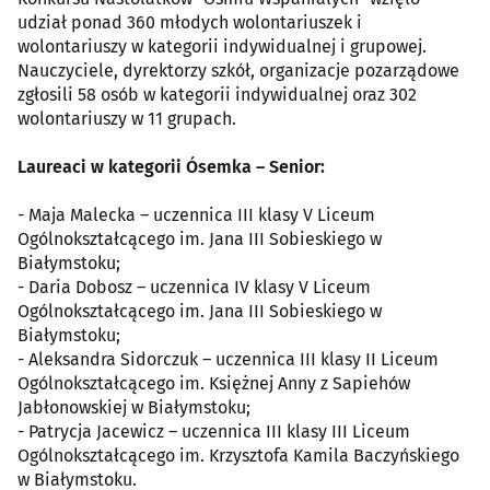
udział ponad 360 młodych wolontariuszek i
wolontariuszy w kategorii indywidualnej i grupowej.
Nauczyciele, dyrektorzy szkół, organizacje pozarządowe
zgłosili 58 osób w kategorii indywidualnej oraz 302
wolontariuszy w 11 grupach.
Laureaci w kategorii Ósemka – Senior:
- Maja Malecka – uczennica III klasy V Liceum
Ogólnokształcącego im. Jana III Sobieskiego w
Białymstoku;
- Daria Dobosz – uczennica IV klasy V Liceum
Ogólnokształcącego im. Jana III Sobieskiego w
Białymstoku;
- Aleksandra Sidorczuk – uczennica III klasy II Liceum
Ogólnokształcącego im. Księżnej Anny z Sapiehów
Jabłonowskiej w Białymstoku;
- Patrycja Jacewicz – uczennica III klasy III Liceum
Ogólnokształcącego im. Krzysztofa Kamila Baczyńskiego
w Białymstoku.