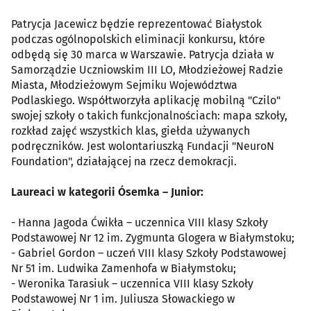
Patrycja Jacewicz będzie reprezentować Białystok
podczas ogólnopolskich eliminacji konkursu, które
odbędą się 30 marca w Warszawie. Patrycja działa w
Samorządzie Uczniowskim III LO, Młodzieżowej Radzie
Miasta, Młodzieżowym Sejmiku Województwa
Podlaskiego. Współtworzyła aplikację mobilną "Czilo"
swojej szkoły o takich funkcjonalnościach: mapa szkoły,
rozkład zajęć wszystkich klas, giełda używanych
podręczników. Jest wolontariuszką Fundacji "NeuroN
Foundation", działającej na rzecz demokracji.
Laureaci w kategorii Ósemka – Junior:
- Hanna Jagoda Ćwikła – uczennica VIII klasy Szkoły
Podstawowej Nr 12 im. Zygmunta Glogera w Białymstoku;
- Gabriel Gordon – uczeń VIII klasy Szkoły Podstawowej
Nr 51 im. Ludwika Zamenhofa w Białymstoku;
- Weronika Tarasiuk – uczennica VIII klasy Szkoły
Podstawowej Nr 1 im. Juliusza Słowackiego w