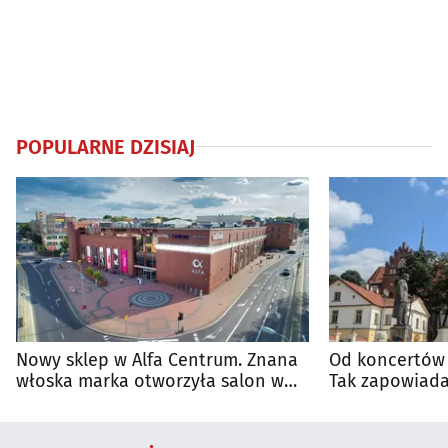
POPULARNE DZISIAJ
Nowy sklep w Alfa Centrum. Znana
Od koncertów 
włoska marka otworzyła salon w
Tak zapowiada
Białymstoku
regionie