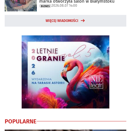
marka otworzyła salon w Białymstoku
2026.08.07 14:00
BIZNES
WIĘCEJ WIADOMOŚCI
POPULARNE