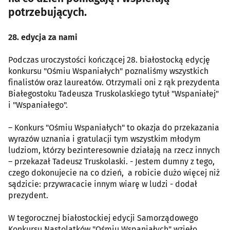
potrzebujących.
28. edycja za nami
Podczas uroczystości kończącej 28. białostocką edycję
konkursu "Ośmiu Wspaniałych" poznaliśmy wszystkich
finalistów oraz laureatów. Otrzymali oni z rąk prezydenta
Białegostoku Tadeusza Truskolaskiego tytuł "Wspaniałej"
i "Wspaniałego".
– Konkurs "Ośmiu Wspaniałych" to okazja do przekazania
wyrazów uznania i gratulacji tym wszystkim młodym
ludziom, którzy bezinteresownie działają na rzecz innych
– przekazał Tadeusz Truskolaski. - Jestem dumny z tego,
czego dokonujecie na co dzień, a robicie dużo więcej niż
sądzicie: przywracacie innym wiarę w ludzi - dodał
prezydent.
W tegorocznej białostockiej edycji Samorządowego
Konkursu Nastolatków "Ośmiu Wspaniałych" wzięło