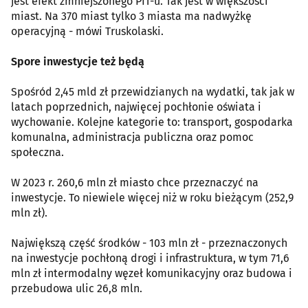
jest efekt zmniejszonego PIT-u. Tak jest w większości
miast. Na 370 miast tylko 3 miasta ma nadwyżkę
operacyjną - mówi Truskolaski.
Spore inwestycje też będą
Spośród 2,45 mld zł przewidzianych na wydatki, tak jak w
latach poprzednich, najwięcej pochłonie oświata i
wychowanie. Kolejne kategorie to: transport, gospodarka
komunalna, administracja publiczna oraz pomoc
społeczna.
W 2023 r. 260,6 mln zł miasto chce przeznaczyć na
inwestycje. To niewiele więcej niż w roku bieżącym (252,9
mln zł).
Największą część środków - 103 mln zł - przeznaczonych
na inwestycje pochłoną drogi i infrastruktura, w tym 71,6
mln zł intermodalny węzeł komunikacyjny oraz budowa i
przebudowa ulic 26,8 mln.