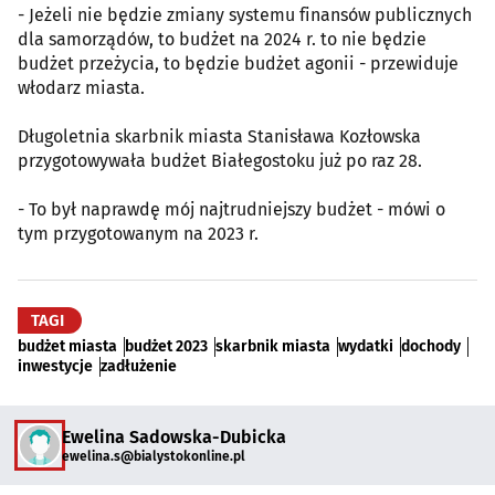
- Jeżeli nie będzie zmiany systemu finansów publicznych
dla samorządów, to budżet na 2024 r. to nie będzie
budżet przeżycia, to będzie budżet agonii - przewiduje
włodarz miasta.
Długoletnia skarbnik miasta Stanisława Kozłowska
przygotowywała budżet Białegostoku już po raz 28.
- To był naprawdę mój najtrudniejszy budżet - mówi o
tym przygotowanym na 2023 r.
TAGI
budżet miasta
budżet 2023
skarbnik miasta
wydatki
dochody
inwestycje
zadłużenie
Ewelina Sadowska-Dubicka
ewelina.s@bialystokonline.pl