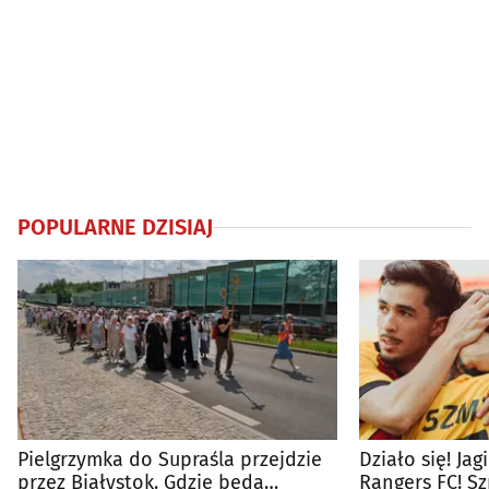
POPULARNE DZISIAJ
Pielgrzymka do Supraśla przejdzie
Działo się! Ja
przez Białystok. Gdzie będą
Rangers FC! S