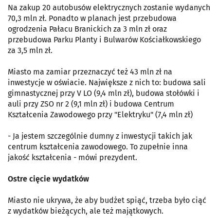
Na zakup 20 autobusów elektrycznych zostanie wydanych
70,3 mln zł. Ponadto w planach jest przebudowa
ogrodzenia Pałacu Branickich za 3 mln zł oraz
przebudowa Parku Planty i Bulwarów Kościałkowskiego
za 3,5 mln zł.
Miasto ma zamiar przeznaczyć też 43 mln zł na
inwestycje w oświacie. Największe z nich to: budowa sali
gimnastycznej przy V LO (9,4 mln zł), budowa stołówki i
auli przy ZSO nr 2 (9,1 mln zł) i budowa Centrum
Kształcenia Zawodowego przy "Elektryku" (7,4 mln zł)
- Ja jestem szczególnie dumny z inwestycji takich jak
centrum kształcenia zawodowego. To zupełnie inna
jakość kształcenia - mówi prezydent.
Ostre cięcie wydatków
Miasto nie ukrywa, że aby budżet spiąć, trzeba było ciąć
z wydatków bieżących, ale też majątkowych.