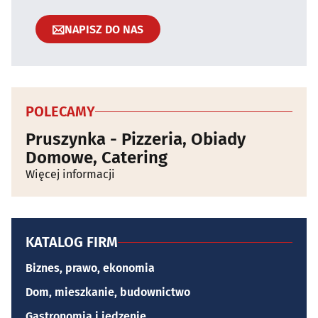
NAPISZ DO NAS
POLECAMY
Pruszynka - Pizzeria, Obiady
Domowe, Catering
Więcej informacji
KATALOG FIRM
Biznes, prawo, ekonomia
Dom, mieszkanie, budownictwo
Gastronomia i jedzenie