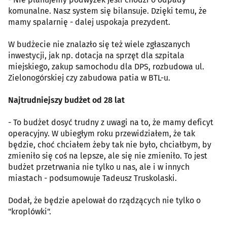
komunalne. Nasz system się bilansuje. Dzięki temu, że
mamy spalarnię - dalej uspokaja prezydent.
W budżecie nie znalazło się też wiele zgłaszanych
inwestycji, jak np. dotacja na sprzęt dla szpitala
miejskiego, zakup samochodu dla DPS, rozbudowa ul.
Zielonogórskiej czy zabudowa patia w BTL-u.
Najtrudniejszy budżet od 28 lat
- To budżet dosyć trudny z uwagi na to, że mamy deficyt
operacyjny. W ubiegłym roku przewidziałem, że tak
będzie, choć chciałem żeby tak nie było, chciałbym, by
zmieniło się coś na lepsze, ale się nie zmieniło. To jest
budżet przetrwania nie tylko u nas, ale i w innych
miastach - podsumowuje Tadeusz Truskolaski.
Dodał, że będzie apelował do rządzących nie tylko o
"kroplówki".