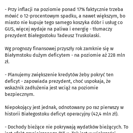
- Przy inflacji na poziomie ponad 17% faktycznie trzeba
mówić o 12-procentowym spadku, a nawet większym, bo
miasto nie kupuje tego samego koszyka dóbr i usług co
GUS, więcej wydaje na paliwa i energię - tłumaczy
prezydent Białegostoku Tadeusz Truskolaski.
Wg prognozy finansowej przyszły rok zamknie się w
Białymstoku dużym deficytem - na poziomie aż 228 mln
zł.
- Planujemy zwiększenie kredytów żeby pokryć ten
deficyt - zapowiada prezydent, choć uspokaja, że
wskaźnik zadłużenia jest wciąż na poziomie
bezpiecznym.
Niepokojący jest jednak, odnotowany po raz pierwszy w
historii Białegostoku deficyt operacyjny (42,4 mln zł).
- Dochody bieżące nie pokrywają wydatków bieżących. To