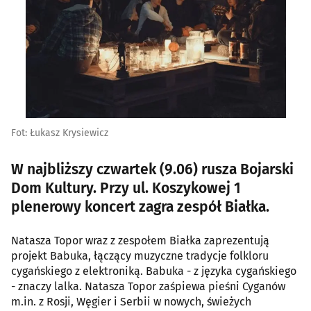
Fot: Łukasz Krysiewicz
W najbliższy czwartek (9.06) rusza Bojarski
Dom Kultury. Przy ul. Koszykowej 1
plenerowy koncert zagra zespół Białka.
Natasza Topor wraz z zespołem Białka zaprezentują
projekt Babuka, łączący muzyczne tradycje folkloru
cygańskiego z elektroniką. Babuka - z języka cygańskiego
- znaczy lalka. Natasza Topor zaśpiewa pieśni Cyganów
m.in. z Rosji, Węgier i Serbii w nowych, świeżych