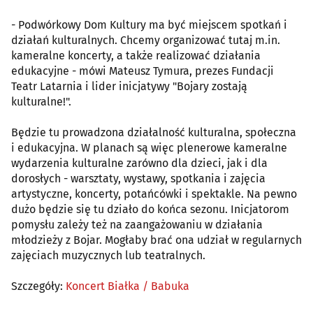
- Podwórkowy Dom Kultury ma być miejscem spotkań i
działań kulturalnych. Chcemy organizować tutaj m.in.
kameralne koncerty, a także realizować działania
edukacyjne - mówi Mateusz Tymura, prezes Fundacji
Teatr Latarnia i lider inicjatywy "Bojary zostają
kulturalne!".
Będzie tu prowadzona działalność kulturalna, społeczna
i edukacyjna. W planach są więc plenerowe kameralne
wydarzenia kulturalne zarówno dla dzieci, jak i dla
dorosłych - warsztaty, wystawy, spotkania i zajęcia
artystyczne, koncerty, potańcówki i spektakle. Na pewno
dużo będzie się tu działo do końca sezonu. Inicjatorom
pomysłu zależy też na zaangażowaniu w działania
młodzieży z Bojar. Mogłaby brać ona udział w regularnych
zajęciach muzycznych lub teatralnych.
Szczegóły:
Koncert Białka / Babuka