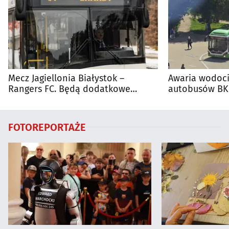
Mecz Jagiellonia Białystok –
Awaria wodoci
Rangers FC. Będą dodatkowe
autobusów BKM
autobusy dla kibiców
FOTOREPORTAŻE