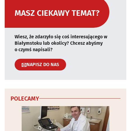
MASZ CIEKAWY TEMAT?
Wiesz, że zdarzyło się coś interesującego w
Białymstoku lub okolicy? Chcesz abyśmy
o czymś napisali?
NAPISZ DO NAS
POLECAMY