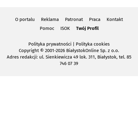
O portalu
Reklama
Patronat
Praca
Kontakt
Pomoc
ISOK
Twój Profil
Polityka prywatności
|
Polityka cookies
Copyright
© 2001-2026 BiałystokOnline Sp. z o.o.
Adres redakcji: ul. Sienkiewicza 49 lok. 311, Białystok, tel. 85
746 07 39