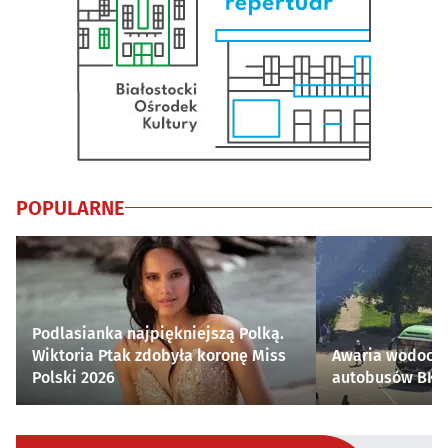
POPULARNE
Podlasianka najpiękniejszą Polką.
Wiktoria Ptak zdobyła koronę Miss
Awaria wodocią
Polski 2026
autobusów BKM 