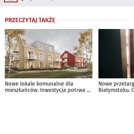
PRZECZYTAJ TAKŻE
Nowe lokale komunalne dla
Nowe przetarg
mieszkańców. Inwestycja potrwa 15
Białymstoku.
miesięcy
290 tys. zł