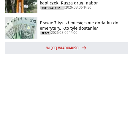
kapliczek. Rusza drugi nabór
2026.08.06 14:30
KULTURA I ROZRYWKA
Prawie 7 tys. zł miesięcznie dodatku do
emerytury. Kto tyle dostanie?
2026.08.06 14:00
PRACA
WIĘCEJ WIADOMOŚCI