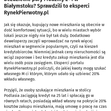
Białymstoku? Sprawdzili to eksperci
RynekPierwotny.pl
Jak się okazuje, kupujący nowe mieszkania są obecnie w
dość komfortowej sytuacji, bo w wielu miastach wybór
lokali jeszcze nigdy nie był tak duży. Dodatkowo
deweloperzy zaczęli wprowadzać na rynek więcej
mieszkań w segmencie popularnym, czyli na kieszeń
kredytobiorców. Niemniej jednak ceny nieruchomości są
wciąż zaporowe i bez kredytu zakup mieszkania jest dla
wielu osób poza zasięgiem. Eksperci portalu
RynekPierwotny.pl policzyli, do jakiej kwoty mogą szukać
własnego M ci którym, którym udało się uzbierać 20%
wkładu własnego.
Przyjęli, że osoby szukające mieszkania w stolicy
Podlasia zaciągają kredyt na 25 lat i spłacają go w
równych ratach, posiadają wkład własny na pokrycie 20%
kosztów zakupu mieszkania, mają umowę o pracę na czas