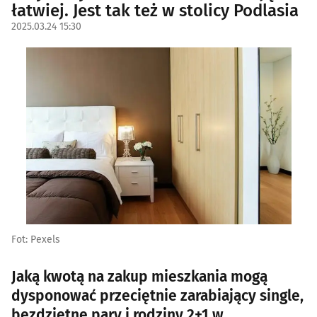
łatwiej. Jest tak też w stolicy Podlasia
2025.03.24 15:30
Fot: Pexels
Jaką kwotą na zakup mieszkania mogą
dysponować przeciętnie zarabiający single,
bezdzietne pary i rodziny 2+1 w