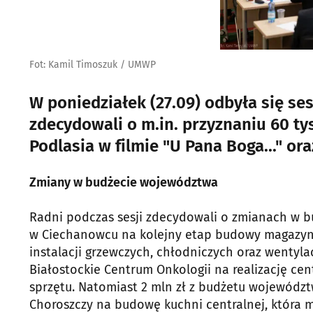
Fot: Kamil Timoszuk / UMWP
W poniedziałek (27.09) odbyła się s
zdecydowali o m.in. przyznaniu 60 tys
Podlasia w filmie "U Pana Boga..." ora
Zmiany w budżecie województwa
Radni podczas sesji zdecydowali o zmianach w bu
w Ciechanowcu na kolejny etap budowy magazynu
instalacji grzewczych, chłodniczych oraz wentyla
Białostockie Centrum Onkologii na realizację ce
sprzętu. Natomiast 2 mln zł z budżetu województ
Choroszczy na budowę kuchni centralnej, która m