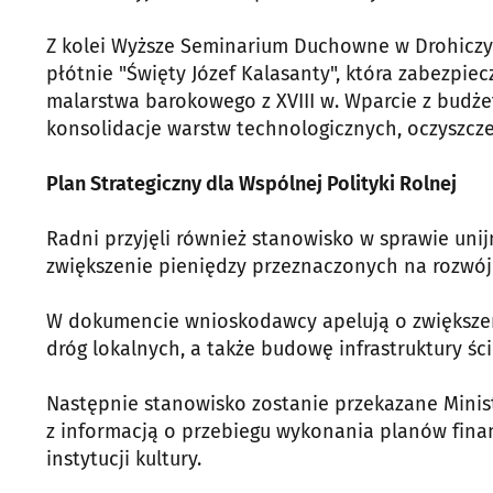
Z kolei Wyższe Seminarium Duchowne w Drohiczy
płótnie "Święty Józef Kalasanty", która zabezpie
malarstwa barokowego z XVIII w. Wparcie z budżet
konsolidacje warstw technologicznych, oczyszcze
Plan Strategiczny dla Wspólnej Polityki Rolnej
Radni przyjęli również stanowisko w sprawie unij
zwiększenie pieniędzy przeznaczonych na rozwój
W dokumencie wnioskodawcy apelują o zwiększeni
dróg lokalnych, a także budowę infrastruktury śc
Następnie stanowisko zostanie przekazane Ministr
z informacją o przebiegu wykonania planów fin
instytucji kultury.