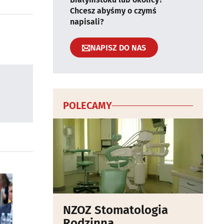
Chcesz abyśmy o czymś
napisali?
NAPISZ DO NAS
POLECAMY
NZOZ Stomatologia
Rodzinna