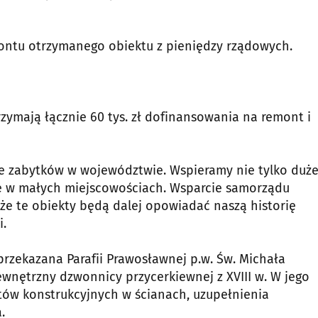
ntu otrzymanego obiektu z pieniędzy rządowych.
zymają łącznie 60 tys. zł dofinansowania na remont i
ie zabytków w województwie. Wspieramy nie tylko duże
się w małych miejscowościach. Wsparcie samorządu
że te obiekty będą dalej opowiadać naszą historię
i.
 przekazana Parafii Prawosławnej p.w. Św. Michała
ewnętrzny dzwonnicy przycerkiewnej z XVIII w. W jego
tów konstrukcyjnych w ścianach, uzupełnienia
.