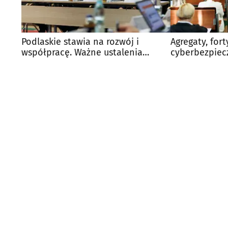
Podlaskie stawia na rozwój i
Agregaty, fort
współpracę. Ważne ustalenia
cyberbezpiec
sejmiku
inwestuje w 