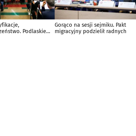
yfikacje,
Gorąco na sesji sejmiku. Pakt
zeństwo. Podlaskie
migracyjny podzielił radnych
ochronę