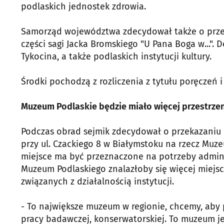
podlaskich jednostek zdrowia.
Samorząd województwa zdecydował także o przez
części sagi Jacka Bromskiego "U Pana Boga w...".
Tykocina, a także podlaskich instytucji kultury.
Środki pochodzą z rozliczenia z tytułu poręczeń 
Muzeum Podlaskie będzie miało więcej przestrzen
Podczas obrad sejmik zdecydował o przekazani
przy ul. Czackiego 8 w Białymstoku na rzecz Muze
miejsce ma być przeznaczone na potrzeby administ
Muzeum Podlaskiego znalazłoby się więcej miejsc
związanych z działalnością instytucji.
- To największe muzeum w regionie, chcemy, aby 
pracy badawczej, konserwatorskiej. To muzeum j