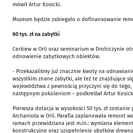
mówił Artur Kosicki.
Muzeum będzie zabiegało o dofinansowanie remo
60 tys. zł na zabytki
Cerkiew w Orli oraz seminarium w Drohiczynie otr
odnowienie zabytkowych obiektów.
- Przekazaliśmy już znacznie kwoty na odnawian
wszystkim znane zabytki, ale też te znajdujące 
województwa z pewnością przyczyni się do tego, 
następnym pokoleniom – podkreślał Artur Kosick
Pierwsza dotacja w wysokości 50 tys. zł zostanie
Archanioła w Orli. Parafia zaplanowała remont w
ramach przewidziana jest m.in.: wymiana elemen
konstrukcyjne oraz uzupełnienie ubytków drewna