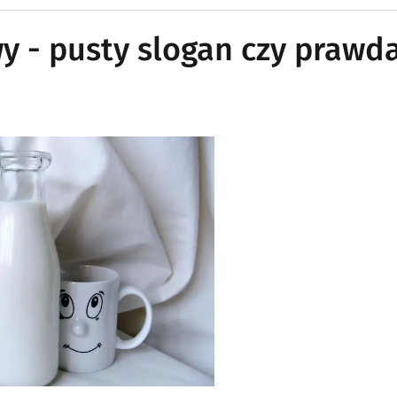
y - pusty slogan czy prawd