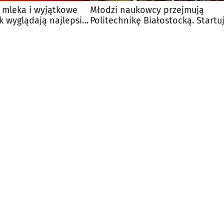
w mleka i wyjątkowe
Młodzi naukowcy przejmują
k wyglądają najlepsi
Politechnikę Białostocką. Startu
IRT 2026