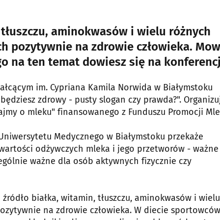
, tłuszczu, aminokwasów i wielu różnych
h pozytywnie na zdrowie człowieka. Mow
o na ten temat dowiesz się na konferencj
ztałcącym im. Cypriana Kamila Norwida w Białymstoku
będziesz zdrowy - pusty slogan czy prawda?". Organizuj
ajmy o mleku" finansowanego z Funduszu Promocji Mle
z Uniwersytetu Medycznego w Białymstoku przekaże
wartości odżywczych mleka i jego przetworów - ważne
ególnie ważne dla osób aktywnych fizycznie czy
źródło białka, witamin, tłuszczu, aminokwasów i wielu
ozytywnie na zdrowie człowieka. W diecie sportowcó