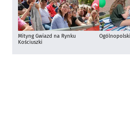
Mityng Gwiazd na Rynku
Ogólnopolsk
Kościuszki