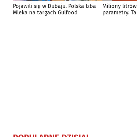
Pojawili się w Dubaju. Polska Izba
Miliony litró
Mleka na targach Gulfood
parametry. Ta
dostawcy