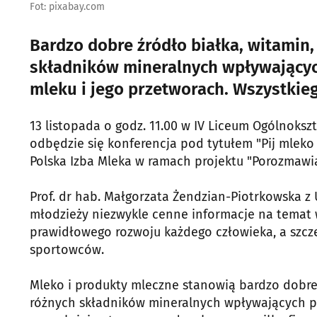
Fot: pixabay.com
Bardzo dobre źródło białka, witamin
składników mineralnych wpływającyc
mleku i jego przetworach. Wszystkieg
13 listopada o godz. 11.00 w IV Liceum Ogólnoks
odbędzie się konferencja pod tytułem "Pij mleko 
Polska Izba Mleka w ramach projektu "Porozmawi
Prof. dr hab. Małgorzata Żendzian-Piotrkowska 
młodzieży niezwykle cenne informacje na temat 
prawidłowego rozwoju każdego człowieka, a szcz
sportowców.
Mleko i produkty mleczne stanowią bardzo dobre 
różnych składników mineralnych wpływających p