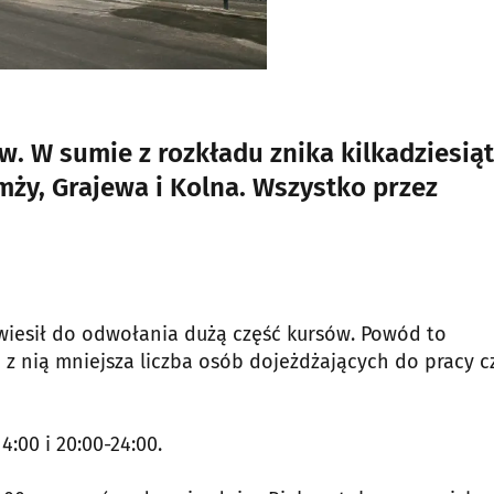
. W sumie z rozkładu znika kilkadziesiąt
omży, Grajewa i Kolna. Wszystko przez
awiesił do odwołania dużą część kursów. Powód to
 z nią mniejsza liczba osób dojeżdżających do pracy c
4:00 i 20:00-24:00.