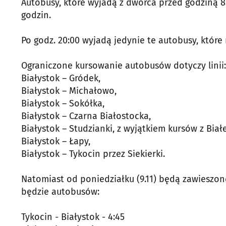
Autobusy, które wyjadą z dworca przed godziną 
godzin.
Po godz. 20:00 wyjadą jedynie te autobusy, któr
Ograniczone kursowanie autobusów dotyczy linii:
Białystok – Gródek,
Białystok – Michałowo,
Białystok – Sokółka,
Białystok – Czarna Białostocka,
Białystok – Studzianki, z wyjątkiem kursów z Białe
Białystok – Łapy,
Białystok – Tykocin przez Siekierki.
Natomiast od poniedziałku (9.11) będą zawieszo
będzie autobusów:
Tykocin - Białystok - 4:45