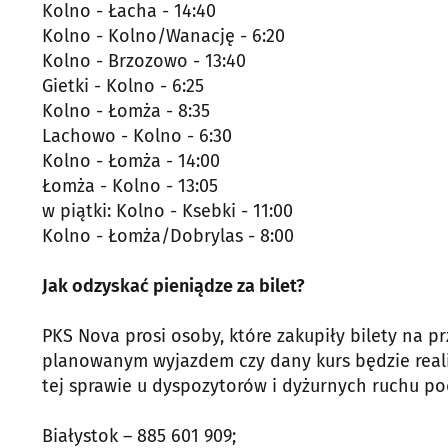
Kolno - Łacha - 14:40
Kolno - Kolno/Wanację - 6:20
Kolno - Brzozowo - 13:40
Gietki - Kolno - 6:25
Kolno - Łomża - 8:35
Lachowo - Kolno - 6:30
Kolno - Łomża - 14:00
Łomża - Kolno - 13:05
w piątki: Kolno - Ksebki - 11:00
Kolno - Łomża/Dobrylas - 8:00
Jak odzyskać pieniądze za bilet?
PKS Nova prosi osoby, które zakupiły bilety na 
planowanym wyjazdem czy dany kurs będzie real
tej sprawie u dyspozytorów i dyżurnych ruchu p
Białystok – 885 601 909;