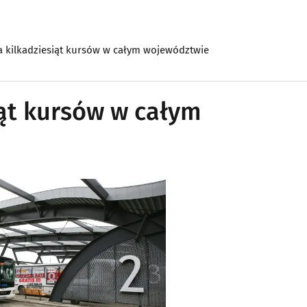
a kilkadziesiąt kursów w całym województwie
iąt kursów w całym