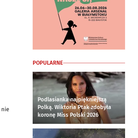
POPULARNE
Podlasianka najpiękniejszą
Polką. Wiktoria Ptak zdobyła
 nie
koronę Miss Polski 2026