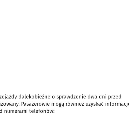
przejazdy dalekobieżne o sprawdzenie dwa dni przed
izowany. Pasażerowie mogą również uzyskać informacj
od numerami telefonów: