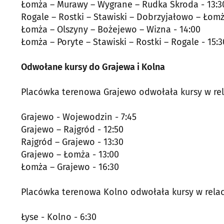
Łomża – Murawy – Wygrane – Rudka Skroda - 13:3
Rogale – Rostki – Stawiski – Dobrzyjałowo – Łomż
Łomża – Olszyny – Bożejewo – Wizna - 14:00
Łomża – Poryte – Stawiski – Rostki – Rogale - 15:3
Odwołane kursy do Grajewa i Kolna
Placówka terenowa Grajewo odwołała kursy w rel
Grajewo - Wojewodzin - 7:45
Grajewo – Rajgród - 12:50
Rajgród – Grajewo - 13:30
Grajewo – Łomża - 13:00
Łomża – Grajewo - 16:30
Placówka terenowa Kolno odwołała kursy w relac
Łyse - Kolno - 6:30