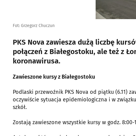
Fot: Grzegorz Chuczun
PKS Nova zawiesza dużą liczbę kursów
połączeń z Białegostoku, ale też z Ł
koronawirusa.
Zawieszone kursy z Białegostoku
Podlaski przewoźnik PKS Nova od piątku (6.11) z
oczywiście sytuacja epidemiologiczna i w związku
szkół.
Zostają zawieszone wszystkie kursy w godz. 8:00-1