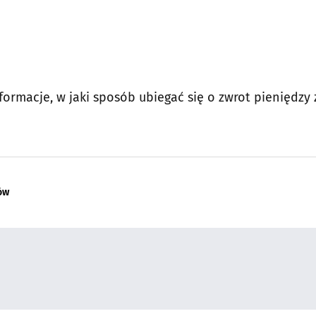
ormacje, w jaki sposób ubiegać się o zwrot pieniędzy 
ów