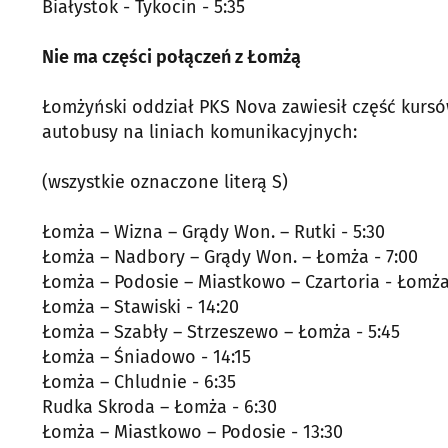
Białystok - Tykocin - 5:35
Nie ma części połączeń z Łomżą
Łomżyński oddział PKS Nova zawiesił część kursów
autobusy na liniach komunikacyjnych:
(wszystkie oznaczone literą S)
Łomża – Wizna – Grądy Won. – Rutki - 5:30
Łomża – Nadbory – Grądy Won. – Łomża - 7:00
Łomża – Podosie – Miastkowo – Czartoria - Łomża 
Łomża – Stawiski - 14:20
Łomża – Szabły – Strzeszewo – Łomża - 5:45
Łomża – Śniadowo - 14:15
Łomża – Chludnie - 6:35
Rudka Skroda – Łomża - 6:30
Łomża – Miastkowo – Podosie - 13:30