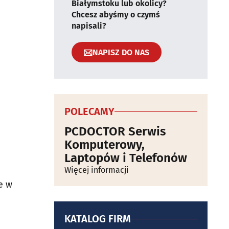
Białymstoku lub okolicy?
Chcesz abyśmy o czymś
napisali?
NAPISZ DO NAS
POLECAMY
PCDOCTOR Serwis
Komputerowy,
Laptopów i Telefonów
Więcej informacji
e w
KATALOG FIRM