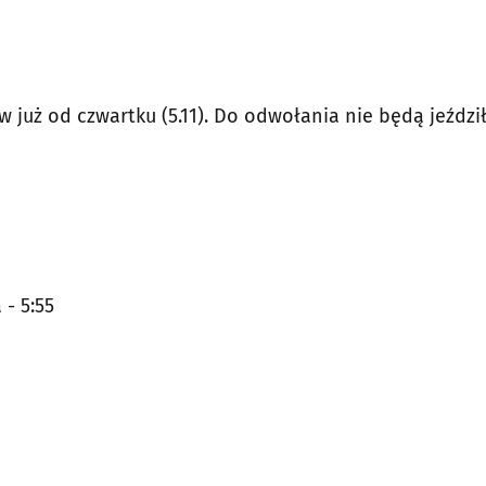
 już od czwartku (5.11). Do odwołania nie będą jeździ
- 5:55