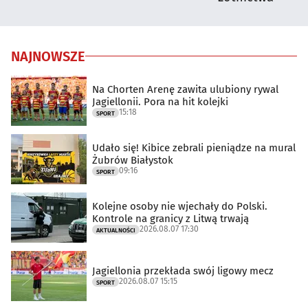
NAJNOWSZE
Na Chorten Arenę zawita ulubiony rywal
Jagiellonii. Pora na hit kolejki
15:18
SPORT
Udało się! Kibice zebrali pieniądze na mural
Żubrów Białystok
09:16
SPORT
Kolejne osoby nie wjechały do Polski.
Kontrole na granicy z Litwą trwają
2026.08.07 17:30
AKTUALNOŚCI
Jagiellonia przekłada swój ligowy mecz
2026.08.07 15:15
SPORT