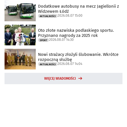
Dodatkowe autobusy na mecz Jagiellonii z
Widzewem Łódź
2026.08.07 15:00
AKTUALNOŚCI
Oto złote nazwiska podlaskiego sportu.
Przyznano nagrody za 2025 rok
2026.08.07 14:30
SPORT
Nowi strażacy złożyli ślubowanie. Wkrótce
rozpoczną służbę
2026.08.07 14:04
AKTUALNOŚCI
WIĘCEJ WIADOMOŚCI