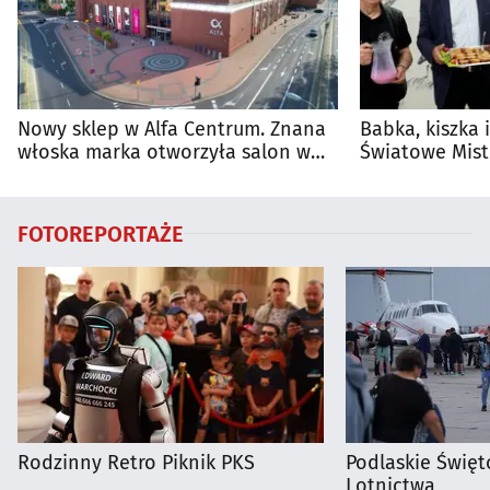
Nowy sklep w Alfa Centrum. Znana
Babka, kiszka 
włoska marka otworzyła salon w
Światowe Mist
Białymstoku
Supraśla
FOTOREPORTAŻE
Rodzinny Retro Piknik PKS
Podlaskie Święto
Lotnictwa