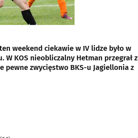
ten weekend ciekawie w IV lidze było w
u. W KOS nieobliczalny Hetman przegrał z
je pewne zwycięstwo BKS-u Jagiellonia z