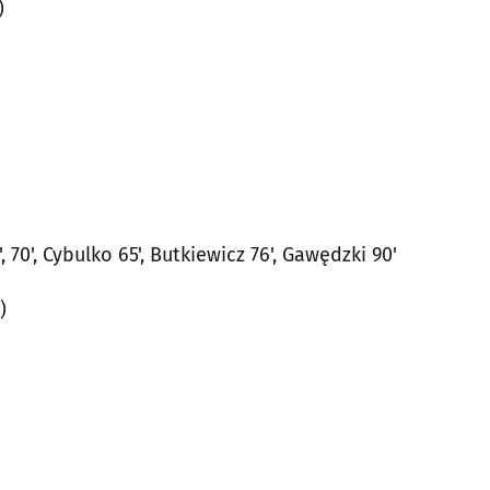
)
, 70', Cybulko 65', Butkiewicz 76', Gawędzki 90'
)