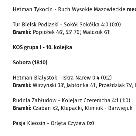
Hetman Tykocin - Ruch Wysokie Mazowieckie
mec
Tur Bielsk Podlaski - Sokół Sokółka 4:0 (0:0)
Bramki:
Popiołek 46', 55', 76', Walczuk 61'
KOS grupa I - 10. kolejka
Sobota (18.10)
Hetman Białystok - Iskra Narew 0:4 (0:2)
Bramki:
Wirzyński 33', Jabłonka 41', Przeździak 74',
Rudnia Zabłudów - Kolejarz Czeremcha 4:1 (1:0)
Bramki:
Czaban x2, Klepacki, Klimiuk - Barwiejuk
Pasja Kleosin - Orlęta Czyżew 0:0