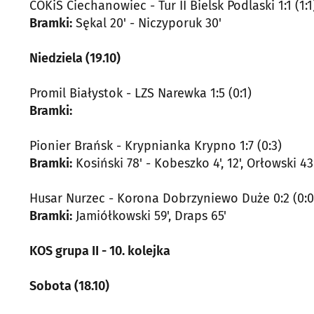
COKiS Ciechanowiec - Tur II Bielsk Podlaski 1:1 (1:1
Bramki:
Sękal 20' - Niczyporuk 30'
Niedziela (19.10)
Promil Białystok - LZS Narewka 1:5 (0:1)
Bramki:
Pionier Brańsk - Krypnianka Krypno 1:7 (0:3)
Bramki:
Kosiński 78' - Kobeszko 4', 12', Orłowski 43'
Husar Nurzec - Korona Dobrzyniewo Duże 0:2 (0:0
Bramki:
Jamiółkowski 59', Draps 65'
KOS grupa II - 10. kolejka
Sobota (18.10)