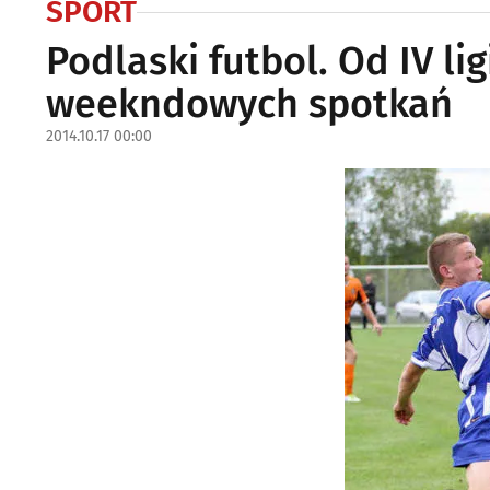
SPORT
Podlaski futbol. Od IV li
weekndowych spotkań
2014.10.17 00:00