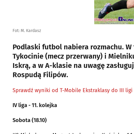
Fot: M. Kardasz
Podlaski futbol nabiera rozmachu. W 
Tykocinie (mecz przerwany) i Mielnik
Iskrą, a w A-klasie na uwagę zasługu
Rospudą Filipów.
Sprawdź wyniki od T-Mobile Ekstraklasy do III ligi
IV liga - 11. kolejka
Sobota (18.10)