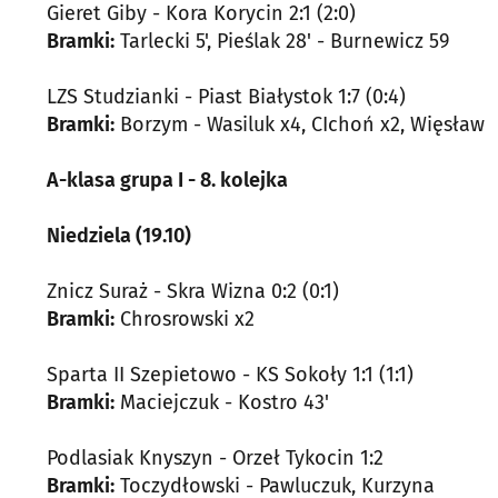
Gieret Giby - Kora Korycin 2:1 (2:0)
Bramki:
Tarlecki 5', Pieślak 28' - Burnewicz 59
LZS Studzianki - Piast Białystok 1:7 (0:4)
Bramki:
Borzym - Wasiluk x4, CIchoń x2, Więsław
A-klasa grupa I - 8. kolejka
Niedziela (19.10)
Znicz Suraż - Skra Wizna 0:2 (0:1)
Bramki:
Chrosrowski x2
Sparta II Szepietowo - KS Sokoły 1:1 (1:1)
Bramki:
Maciejczuk - Kostro 43'
Podlasiak Knyszyn - Orzeł Tykocin 1:2
Bramki:
Toczydłowski - Pawluczuk, Kurzyna