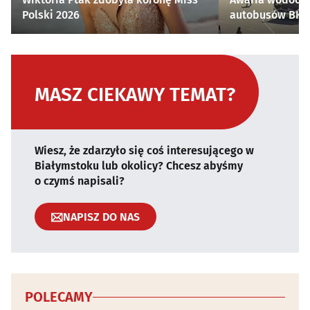
Polski 2026
autobusów BKM 
MASZ CIEKAWY TEMAT?
Wiesz, że zdarzyło się coś interesującego w
Białymstoku lub okolicy? Chcesz abyśmy
o czymś napisali?
NAPISZ DO NAS
POLECAMY