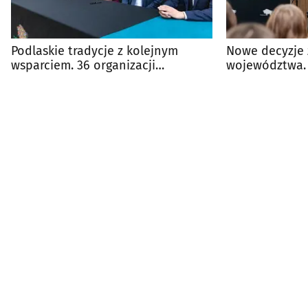
Podlaskie tradycje z kolejnym
Nowe decyzje 
wsparciem. 36 organizacji
województwa. M
otrzymało dotacje
nowy konkurs