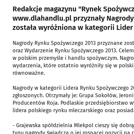
Redakcje magazynu "Rynek Spożywczy
www.dlahandlu.pl przyznały Nagrody
została wyróżniona w kategorii Lide
Nagrody Rynku Spożywczego 2013 przyznane zost
oraz Wydarzenie Rynku Spożywczego 2013. Celem
w polskim przemyśle i handlu spożywczym. Nag
wydarzenia, które ostatnio wyróżniły się w pols
równoważne.
Nagrody w kategorii Lidera Rynku Spożywczego 2
zgłoszonych. Otrzymały je: Grupa Sokołów, Jeron
Producentów Roja. Podlaskie przedsiębiorstwo 
lidera polskiego rynku mleczarskiego oraz posiada
- Grajewska spółdzielnia Mlekpol cieszy się do
typu nagrody świadczą o jej rosnącej pozycji na 