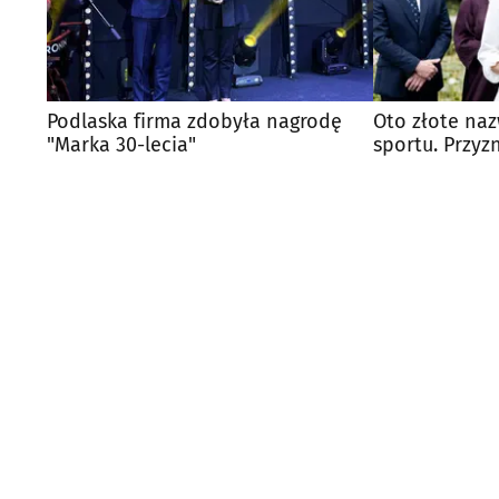
Podlaska firma zdobyła nagrodę
Oto złote na
"Marka 30-lecia"
sportu. Przyz
rok