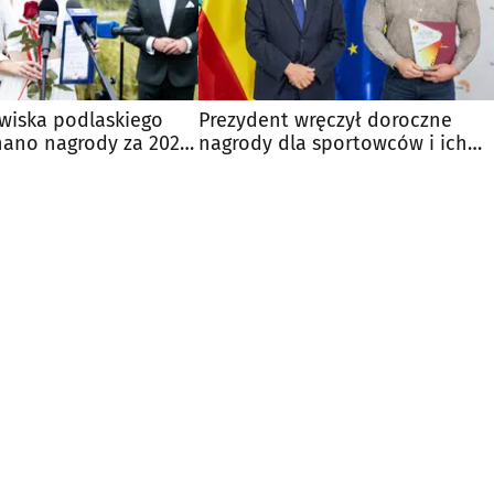
zwiska podlaskiego
Prezydent wręczył doroczne
nano nagrody za 2025
nagrody dla sportowców i ich
trenerów