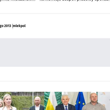
go 2013
mlekpol