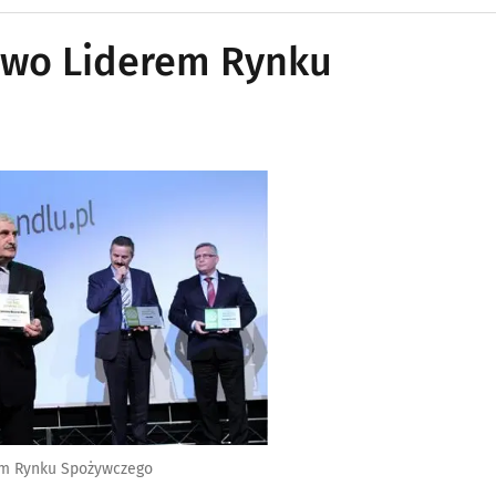
two Liderem Rynku
rum Rynku Spożywczego