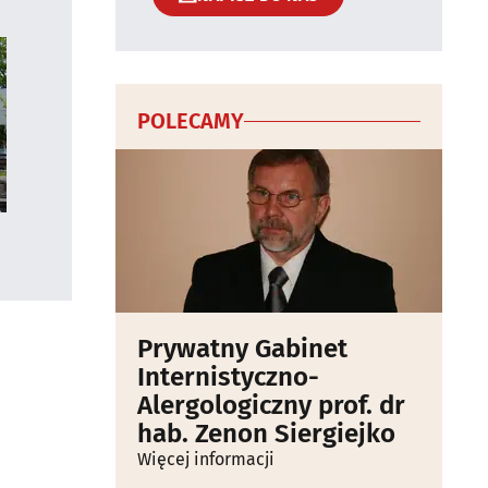
POLECAMY
Prywatny Gabinet
Internistyczno-
Alergologiczny prof. dr
hab. Zenon Siergiejko
Więcej informacji