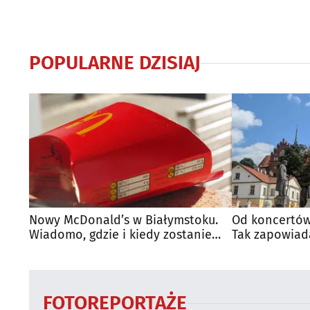
POPULARNE DZISIAJ
Nowy McDonald’s w Białymstoku.
Od koncertów
Wiadomo, gdzie i kiedy zostanie
Tak zapowiad
otwarty
regionie
FOTOREPORTAŻE