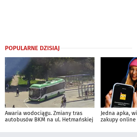
POPULARNE DZISIAJ
Awaria wodociągu. Zmiany tras
Jedna apka, w
autobusów BKM na ul. Hetmańskiej
zakupy online 