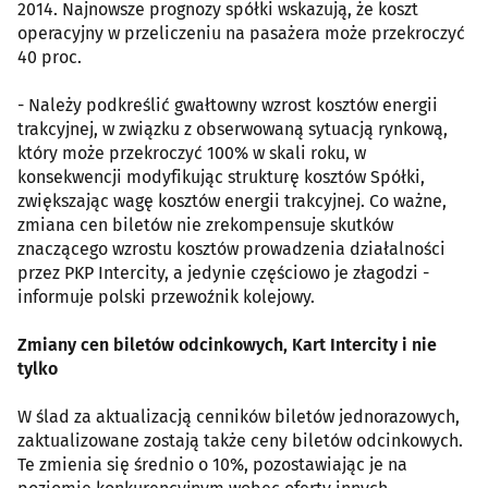
2014. Najnowsze prognozy spółki wskazują, że koszt
operacyjny w przeliczeniu na pasażera może przekroczyć
40 proc.
- Należy podkreślić gwałtowny wzrost kosztów energii
trakcyjnej, w związku z obserwowaną sytuacją rynkową,
który może przekroczyć 100% w skali roku, w
konsekwencji modyfikując strukturę kosztów Spółki,
zwiększając wagę kosztów energii trakcyjnej. Co ważne,
zmiana cen biletów nie zrekompensuje skutków
znaczącego wzrostu kosztów prowadzenia działalności
przez PKP Intercity, a jedynie częściowo je złagodzi -
informuje polski przewoźnik kolejowy.
Zmiany cen biletów odcinkowych, Kart Intercity i nie
tylko
W ślad za aktualizacją cenników biletów jednorazowych,
zaktualizowane zostają także ceny biletów odcinkowych.
Te zmienia się średnio o 10%, pozostawiając je na