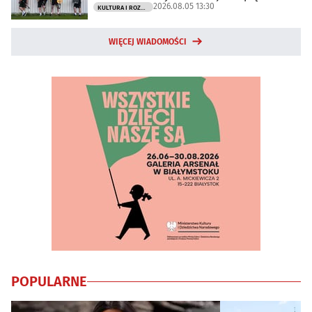
2026.08.05 13:30
KULTURA I ROZRYWKA
WIĘCEJ WIADOMOŚCI
POPULARNE