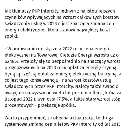
Jak tłumaczy PKP Intercity, jednym z najistotniejszych
czynników wpływających na wzrost całkowitych kosztów
świadczenia usług w 2023 r. jest znacząca zmiana cen
energii elektrycznej, która stanowi największy koszt
spółki.
- W porównaniu do stycznia 2022 roku cena energii
elektrycznej na Towarowej Giełdzie Energii wzrosła aż o
62,18%. Przełoży się to bezpośrednio na znaczący wzrost
prognozowanych na 2023 roku opłat za energię czynną,
będącą częścią opłat za energię elektryczną trakcyjną, a
co jest tego konsekwencją - na wzrost kosztów usług
świadczonych przez PKP Intercity. Należy także zwrócić
uwagę na najwyższy od wielu lat poziom inflacji, która za
listopad 2022 r. wyniosła 17,5%, a także stały wzrost stóp
procentowych - przekazuje spółka.
Warto przypomnieć, że obecna aktualizacja to druga
systemowa zmiana cen biletów PKP Intercity od lat 2013-