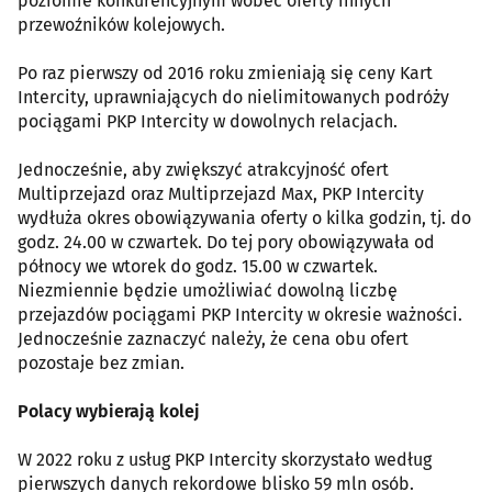
poziomie konkurencyjnym wobec oferty innych
przewoźników kolejowych.
Po raz pierwszy od 2016 roku zmieniają się ceny Kart
Intercity, uprawniających do nielimitowanych podróży
pociągami PKP Intercity w dowolnych relacjach.
Jednocześnie, aby zwiększyć atrakcyjność ofert
Multiprzejazd oraz Multiprzejazd Max, PKP Intercity
wydłuża okres obowiązywania oferty o kilka godzin, tj. do
godz. 24.00 w czwartek. Do tej pory obowiązywała od
północy we wtorek do godz. 15.00 w czwartek.
Niezmiennie będzie umożliwiać dowolną liczbę
przejazdów pociągami PKP Intercity w okresie ważności.
Jednocześnie zaznaczyć należy, że cena obu ofert
pozostaje bez zmian.
Polacy wybierają kolej
W 2022 roku z usług PKP Intercity skorzystało według
pierwszych danych rekordowe blisko 59 mln osób.