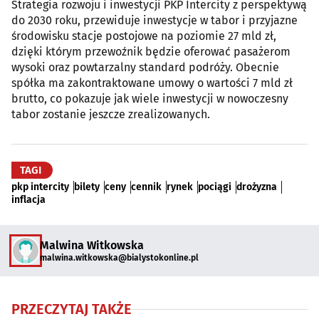
Strategia rozwoju i inwestycji PKP Intercity z perspektywą
do 2030 roku, przewiduje inwestycje w tabor i przyjazne
środowisku stacje postojowe na poziomie 27 mld zł,
dzięki którym przewoźnik będzie oferować pasażerom
wysoki oraz powtarzalny standard podróży. Obecnie
spółka ma zakontraktowane umowy o wartości 7 mld zł
brutto, co pokazuje jak wiele inwestycji w nowoczesny
tabor zostanie jeszcze zrealizowanych.
TAGI
pkp intercity
bilety
ceny
cennik
rynek
pociągi
drożyzna
inflacja
Malwina Witkowska
malwina.witkowska@bialystokonline.pl
PRZECZYTAJ TAKŻE