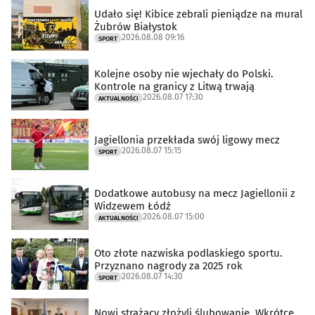
Udało się! Kibice zebrali pieniądze na mural
Żubrów Białystok
2026.08.08 09:16
SPORT
Kolejne osoby nie wjechały do Polski.
Kontrole na granicy z Litwą trwają
2026.08.07 17:30
AKTUALNOŚCI
Jagiellonia przekłada swój ligowy mecz
2026.08.07 15:15
SPORT
Dodatkowe autobusy na mecz Jagiellonii z
Widzewem Łódź
2026.08.07 15:00
AKTUALNOŚCI
Oto złote nazwiska podlaskiego sportu.
Przyznano nagrody za 2025 rok
2026.08.07 14:30
SPORT
Nowi strażacy złożyli ślubowanie. Wkrótce