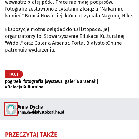
wewnątrz białej półki. Prace nie mają podpisów.
Fotografie zestawiono z cytatami z książki "Nakarmić
kamień" Bronki Nowickiej, która otrzymała Nagrodę Nike.
Ekspozycję można oglądać do 13 listopada. Jej
organizatorzy to: Stowarzyszenie Edukacji Kulturalnej
"Widok" oraz Galeria Arsenał. Portal BiałystokOnline
patronuje wydarzeniu.
TAGI
pogrzeb
fotografia
wystawa
galeria arsenał
#RelacjaKulturalna
Anna Dycha
anna.d@bialystokonline.pl
PRZECZYTAJ TAKŻE