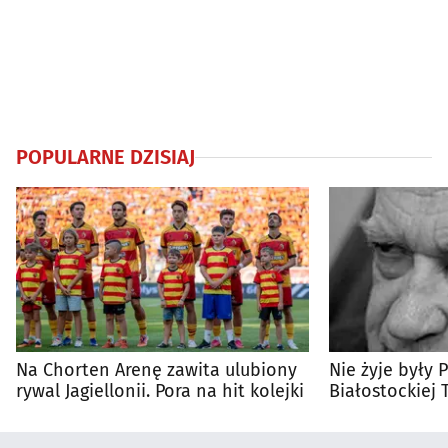
POPULARNE DZISIAJ
Na Chorten Arenę zawita ulubiony
Nie żyje były 
rywal Jagiellonii. Pora na hit kolejki
Białostockiej 
Wierzbicki