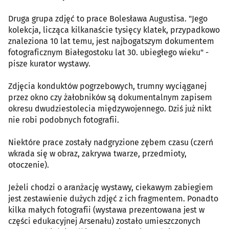
Druga grupa zdjęć to prace Bolesława Augustisa. "Jego
kolekcja, licząca kilkanaście tysięcy klatek, przypadkowo
znaleziona 10 lat temu, jest najbogatszym dokumentem
fotograficznym Białegostoku lat 30. ubiegłego wieku" -
pisze kurator wystawy.
Zdjęcia konduktów pogrzebowych, trumny wyciąganej
przez okno czy żałobników są dokumentalnym zapisem
okresu dwudziestolecia międzywojennego. Dziś już nikt
nie robi podobnych fotografii.
Niektóre prace zostały nadgryzione zębem czasu (czerń
wkrada się w obraz, zakrywa twarze, przedmioty,
otoczenie).
Jeżeli chodzi o aranżację wystawy, ciekawym zabiegiem
jest zestawienie dużych zdjęć z ich fragmentem. Ponadto
kilka małych fotografii (wystawa prezentowana jest w
części edukacyjnej Arsenału) zostało umieszczonych