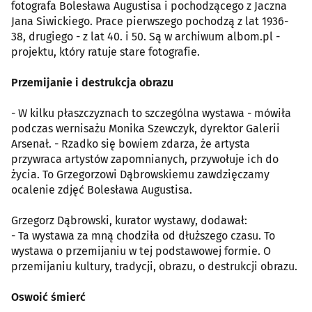
fotografa Bolesława Augustisa i pochodzącego z Jaczna
Jana Siwickiego. Prace pierwszego pochodzą z lat 1936-
38, drugiego - z lat 40. i 50. Są w archiwum albom.pl -
projektu, który ratuje stare fotografie.
Przemijanie i destrukcja obrazu
- W kilku płaszczyznach to szczególna wystawa - mówiła
podczas wernisażu Monika Szewczyk, dyrektor Galerii
Arsenał. - Rzadko się bowiem zdarza, że artysta
przywraca artystów zapomnianych, przywołuje ich do
życia. To Grzegorzowi Dąbrowskiemu zawdzięczamy
ocalenie zdjęć Bolesława Augustisa.
Grzegorz Dąbrowski, kurator wystawy, dodawał:
- Ta wystawa za mną chodziła od dłuższego czasu. To
wystawa o przemijaniu w tej podstawowej formie. O
przemijaniu kultury, tradycji, obrazu, o destrukcji obrazu.
Oswoić śmierć