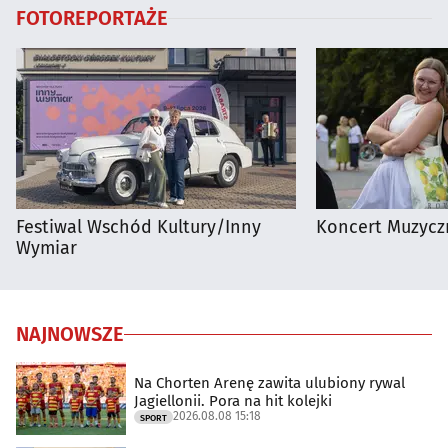
FOTOREPORTAŻE
Festiwal Wschód Kultury/Inny
Koncert Muzycz
Wymiar
NAJNOWSZE
Na Chorten Arenę zawita ulubiony rywal
Jagiellonii. Pora na hit kolejki
2026.08.08 15:18
SPORT