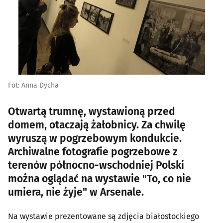
Fot: Anna Dycha
Otwartą trumnę, wystawioną przed
domem, otaczają żałobnicy. Za chwilę
wyruszą w pogrzebowym kondukcie.
Archiwalne fotografie pogrzebowe z
terenów północno-wschodniej Polski
można oglądać na wystawie "To, co nie
umiera, nie żyje" w Arsenale.
Na wystawie prezentowane są zdjęcia białostockiego