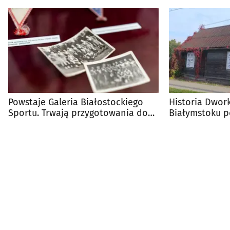
Powstaje Galeria Białostockiego
Historia Dwor
Sportu. Trwają przygotowania do
Białymstoku p
jej otwarcia
wystawa ulicz