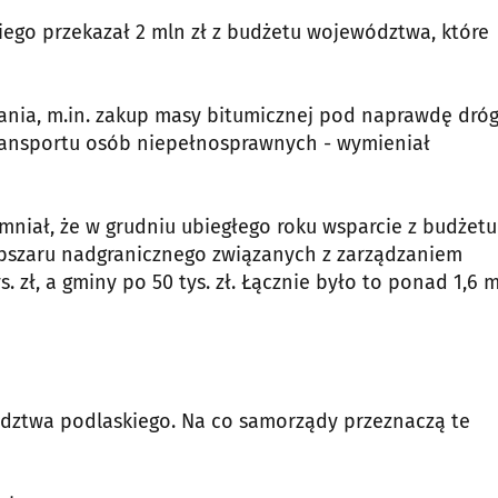
go przekazał 2 mln zł z budżetu województwa, które
ania, m.in. zakup masy bitumicznej pod naprawdę dróg
ansportu osób niepełnosprawnych - wymieniał
mniał, że w grudniu ubiegłego roku wsparcie z budżetu
obszaru nadgranicznego związanych z zarządzaniem
 zł, a gminy po 50 tys. zł. Łącznie było to ponad 1,6 
wództwa podlaskiego. Na co samorządy przeznaczą te