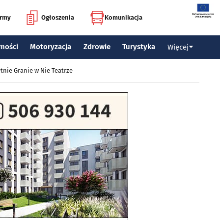
irmy
Ogłoszenia
Komunikacja
mości
Motoryzacja
Zdrowie
Turystyka
Więcej
tnie Granie w Nie Teatrze