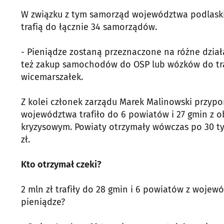
W związku z tym samorząd województwa podlaskie
trafią do łącznie 34 samorządów.
- Pieniądze zostaną przeznaczone na różne dział
też zakup samochodów do OSP lub wózków do tr
wicemarszałek.
Z kolei członek zarządu Marek Malinowski przypo
województwa trafiło do 6 powiatów i 27 gmin z 
kryzysowym. Powiaty otrzymały wówczas po 30 tys.
zł.
Kto otrzymał czeki?
2 mln zł trafiły do 28 gmin i 6 powiatów z woje
pieniądze?