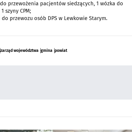
ów do przewożenia pacjentów siedzących, 1 wózka do
 1 szyny CPM;
du do przewozu osób DPS w Lewkowie Starym.
zarząd województwa
gmina
powiat