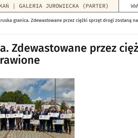
ruska granica. Zdewastowane przez ciężki sprzęt drogi zostaną n
ca. Zdewastowane przez cięż
prawione