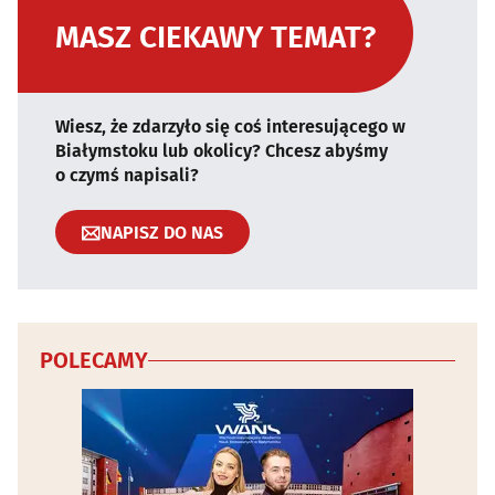
MASZ CIEKAWY TEMAT?
Wiesz, że zdarzyło się coś interesującego w
Białymstoku lub okolicy? Chcesz abyśmy
o czymś napisali?
NAPISZ DO NAS
POLECAMY