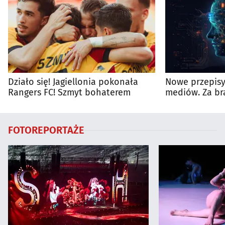
Działo się! Jagiellonia pokonała
Nowe przepisy 
Rangers FC! Szmyt bohaterem
mediów. Za br
kary
FOTOREPORTAŻE