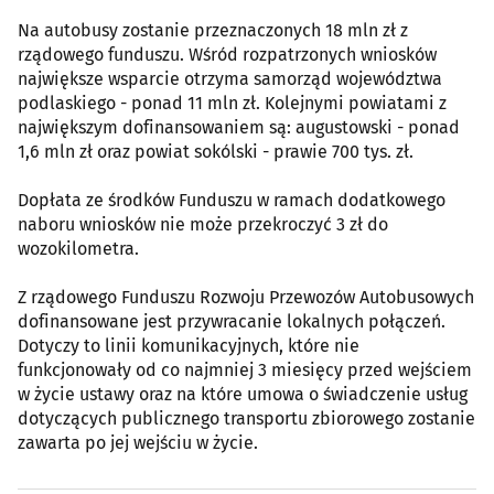
Na autobusy zostanie przeznaczonych 18 mln zł z
rządowego funduszu. Wśród rozpatrzonych wniosków
największe wsparcie otrzyma samorząd województwa
podlaskiego - ponad 11 mln zł. Kolejnymi powiatami z
największym dofinansowaniem są: augustowski - ponad
1,6 mln zł oraz powiat sokólski - prawie 700 tys. zł.
Dopłata ze środków Funduszu w ramach dodatkowego
naboru wniosków nie może przekroczyć 3 zł do
wozokilometra.
Z rządowego Funduszu Rozwoju Przewozów Autobusowych
dofinansowane jest przywracanie lokalnych połączeń.
Dotyczy to linii komunikacyjnych, które nie
funkcjonowały od co najmniej 3 miesięcy przed wejściem
w życie ustawy oraz na które umowa o świadczenie usług
dotyczących publicznego transportu zbiorowego zostanie
zawarta po jej wejściu w życie.