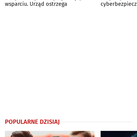
wsparciu. Urząd ostrzega
cyberbezpiecz
na liście MSWi
POPULARNE DZISIAJ