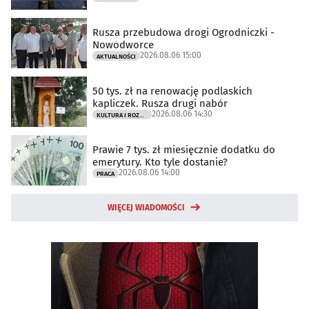
Rusza przebudowa drogi Ogrodniczki -
Nowodworce
2026.08.06 15:00
AKTUALNOŚCI
50 tys. zł na renowację podlaskich
kapliczek. Rusza drugi nabór
2026.08.06 14:30
KULTURA I ROZRYWKA
Prawie 7 tys. zł miesięcznie dodatku do
emerytury. Kto tyle dostanie?
2026.08.06 14:00
PRACA
WIĘCEJ WIADOMOŚCI