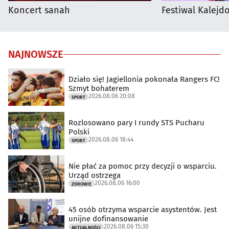
Koncert sanah
Festiwal Kalejdo
NAJNOWSZE
Działo się! Jagiellonia pokonała Rangers FC!
Szmyt bohaterem
2026.08.06 20:08
SPORT
Rozlosowano pary I rundy STS Pucharu
Polski
2026.08.06 18:44
SPORT
Nie płać za pomoc przy decyzji o wsparciu.
Urząd ostrzega
2026.08.06 16:00
ZDROWIE
45 osób otrzyma wsparcie asystentów. Jest
unijne dofinansowanie
2026.08.06 15:30
AKTUALNOŚCI