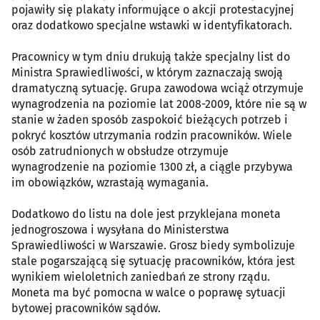
pojawiły się plakaty informujące o akcji protestacyjnej
oraz dodatkowo specjalne wstawki w identyfikatorach.
Pracownicy w tym dniu drukują także specjalny list do
Ministra Sprawiedliwości, w którym zaznaczają swoją
dramatyczną sytuację. Grupa zawodowa wciąż otrzymuje
wynagrodzenia na poziomie lat 2008-2009, które nie są w
stanie w żaden sposób zaspokoić bieżących potrzeb i
pokryć kosztów utrzymania rodzin pracowników. Wiele
osób zatrudnionych w obsłudze otrzymuje
wynagrodzenie na poziomie 1300 zł, a ciągle przybywa
im obowiązków, wzrastają wymagania.
Dodatkowo do listu na dole jest przyklejana moneta
jednogroszowa i wysyłana do Ministerstwa
Sprawiedliwości w Warszawie. Grosz biedy symbolizuje
stale pogarszającą się sytuację pracowników, która jest
wynikiem wieloletnich zaniedbań ze strony rządu.
Moneta ma być pomocna w walce o poprawę sytuacji
bytowej pracowników sądów.