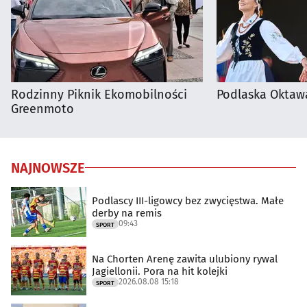
Rodzinny Piknik Ekomobilności
Podlaska Oktaw
Greenmoto
NAJNOWSZE
Podlascy III-ligowcy bez zwycięstwa. Małe
derby na remis
09:43
SPORT
Na Chorten Arenę zawita ulubiony rywal
Jagiellonii. Pora na hit kolejki
2026.08.08 15:18
SPORT