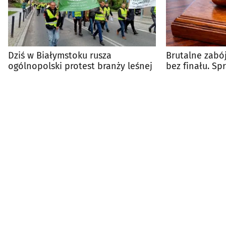
Dziś w Białymstoku rusza
Brutalne zabój
ogólnopolski protest branży leśnej
bez finału. S