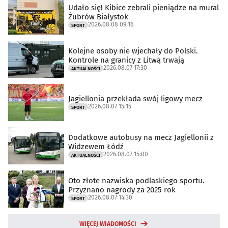
Udało się! Kibice zebrali pieniądze na mural
Żubrów Białystok
2026.08.08 09:16
SPORT
Kolejne osoby nie wjechały do Polski.
Kontrole na granicy z Litwą trwają
2026.08.07 17:30
AKTUALNOŚCI
Jagiellonia przekłada swój ligowy mecz
2026.08.07 15:15
SPORT
Dodatkowe autobusy na mecz Jagiellonii z
Widzewem Łódź
2026.08.07 15:00
AKTUALNOŚCI
Oto złote nazwiska podlaskiego sportu.
Przyznano nagrody za 2025 rok
2026.08.07 14:30
SPORT
WIĘCEJ WIADOMOŚCI