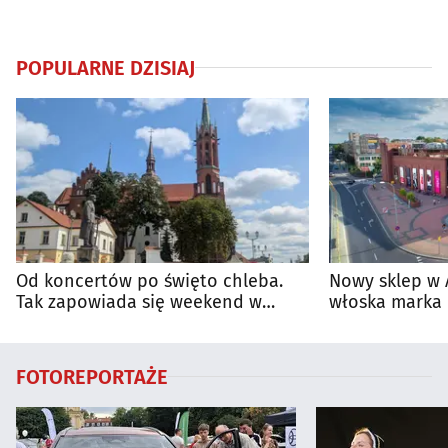
POPULARNE DZISIAJ
Od koncertów po święto chleba.
Nowy sklep w 
Tak zapowiada się weekend w
włoska marka 
regionie
Białymstoku
FOTOREPORTAŻE