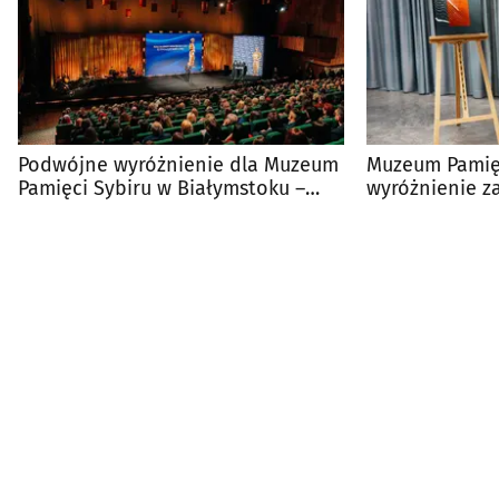
Podwójne wyróżnienie dla Muzeum
Muzeum Pamięc
Pamięci Sybiru w Białymstoku –
wyróżnienie 
Złote BohaterONy
projekt