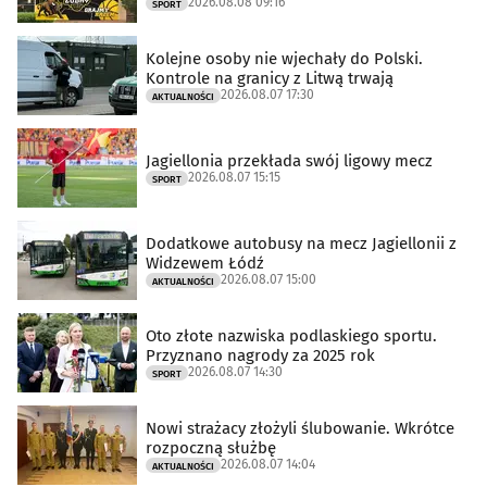
2026.08.08 09:16
SPORT
Kolejne osoby nie wjechały do Polski.
Kontrole na granicy z Litwą trwają
2026.08.07 17:30
AKTUALNOŚCI
Jagiellonia przekłada swój ligowy mecz
2026.08.07 15:15
SPORT
Dodatkowe autobusy na mecz Jagiellonii z
Widzewem Łódź
2026.08.07 15:00
AKTUALNOŚCI
Oto złote nazwiska podlaskiego sportu.
Przyznano nagrody za 2025 rok
2026.08.07 14:30
SPORT
Nowi strażacy złożyli ślubowanie. Wkrótce
rozpoczną służbę
2026.08.07 14:04
AKTUALNOŚCI