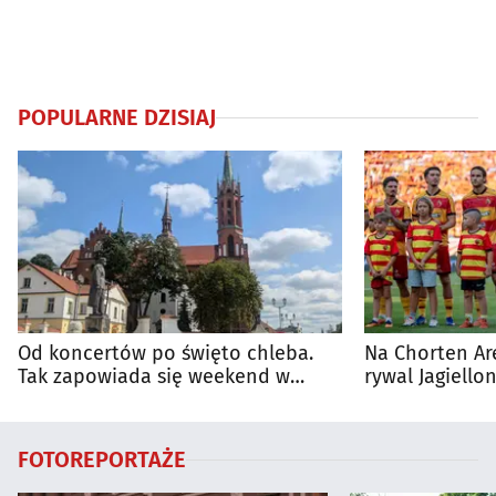
POPULARNE DZISIAJ
Od koncertów po święto chleba.
Na Chorten Ar
Tak zapowiada się weekend w
rywal Jagiellon
regionie
FOTOREPORTAŻE