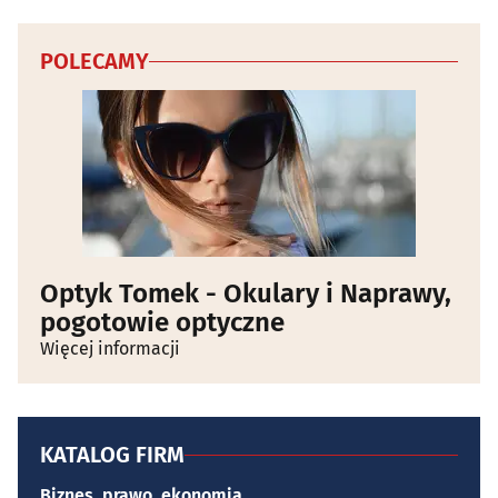
POLECAMY
Optyk Tomek - Okulary i Naprawy,
pogotowie optyczne
Więcej informacji
KATALOG FIRM
Biznes, prawo, ekonomia