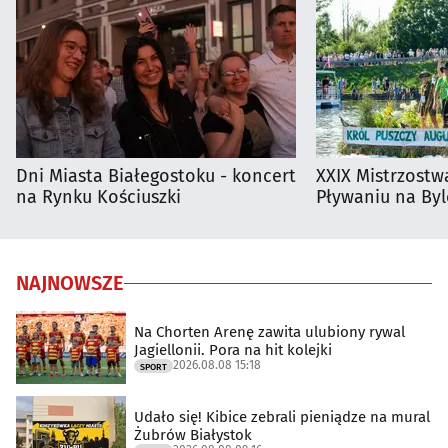
Dni Miasta Białegostoku - koncert
XXIX Mistrzostw
na Rynku Kościuszki
Pływaniu na By
NAJNOWSZE
Na Chorten Arenę zawita ulubiony rywal
Jagiellonii. Pora na hit kolejki
2026.08.08 15:18
SPORT
Udało się! Kibice zebrali pieniądze na mural
Żubrów Białystok