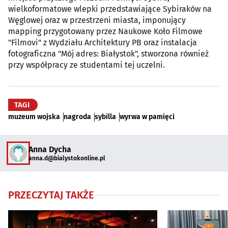
wielkoformatowe wlepki przedstawiające Sybiraków na
Węglowej oraz w przestrzeni miasta, imponujący
mapping przygotowany przez Naukowe Koło Filmowe
"Filmovi" z Wydziału Architektury PB oraz instalacja
fotograficzna "Mój adres: Białystok", stworzona również
przy współpracy ze studentami tej uczelni.
TAGI
muzeum wojska
nagroda
sybilla
wyrwa w pamięci
Anna Dycha
anna.d@bialystokonline.pl
PRZECZYTAJ TAKŻE