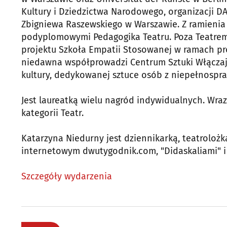
Kultury i Dziedzictwa Narodowego, organizacji DA
Zbigniewa Raszewskiego w Warszawie. Z ramienia 
podyplomowymi Pedagogika Teatru. Poza Teatrem 2
projektu Szkoła Empatii Stosowanej w ramach pr
niedawna współprowadzi Centrum Sztuki Włączając
kultury, dedykowanej sztuce osób z niepełnospra
Jest laureatką wielu nagród indywidualnych. Wraz
kategorii Teatr.
Katarzyna Niedurny jest dziennikarką, teatroloż
internetowym dwutygodnik.com, "Didaskaliami" i 
Szczegóły wydarzenia