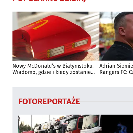
Nowy McDonald’s w Białymstoku.
Adrian Siemie
Wiadomo, gdzie i kiedy zostanie
Rangers FC: C
otwarty
dużego mecz
FOTOREPORTAŻE