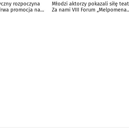
yczny rozpoczyna
Młodzi aktorzy pokazali siłę teat
Trwa promocja na
Za nami VIII Forum „Melpomena
2026”