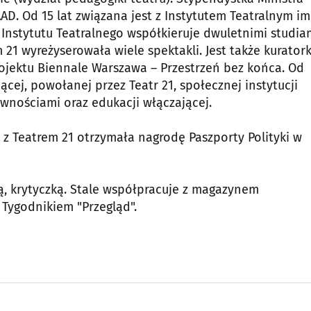
AD. Od 15 lat związana jest z Instytutem Teatralnym im
Instytutu Teatralnego współkieruje dwuletnimi studia
1 wyreżyserowała wiele spektakli. Jest także kurator
ojektu Biennale Warszawa – Przestrzeń bez końca. Od
ej, powołanej przez Teatr 21, społecznej instytucji
wnościami oraz edukacji włączającej.
 z Teatrem 21 otrzymała nagrodę Paszporty Polityki w
ką, krytyczką. Stale współpracuje z magazynem
Tygodnikiem "Przegląd".