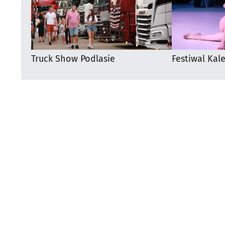
Truck Show Podlasie
Festiwal Kal