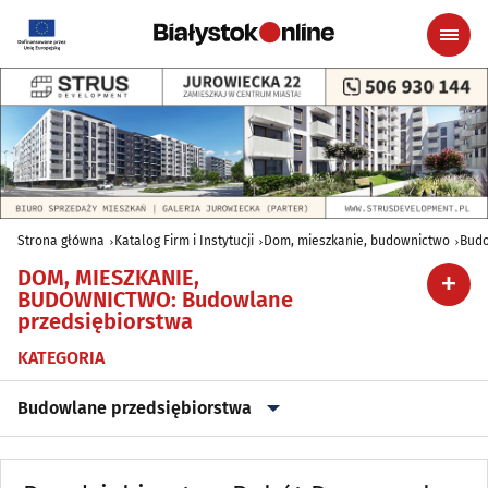
Strona główna
Katalog Firm i Instytucji
Dom, mieszkanie, budownictwo
Budo
DOM, MIESZKANIE,
BUDOWNICTWO
:
Budowlane
przedsiębiorstwa
KATEGORIA
Budowlane przedsiębiorstwa
Agencje nieruchomości
(79)