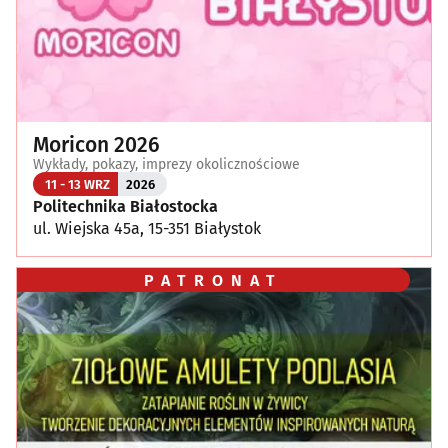
Moricon 2026
Wykłady, pokazy, imprezy okolicznościowe
11 - 13 WRZ
2026
Politechnika Białostocka
ul. Wiejska 45a, 15-351 Białystok
PATRONAT