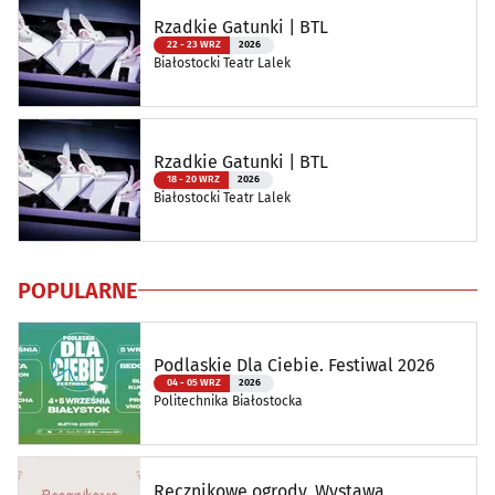
Rzadkie Gatunki | BTL
22 - 23 WRZ
2026
Białostocki Teatr Lalek
Rzadkie Gatunki | BTL
18 - 20 WRZ
2026
Białostocki Teatr Lalek
POPULARNE
Podlaskie Dla Ciebie. Festiwal 2026
04 - 05 WRZ
2026
Politechnika Białostocka
Ręcznikowe ogrody. Wystawa