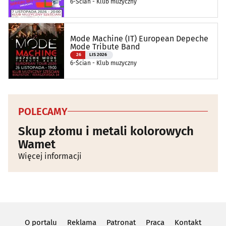
6-Ścian - Klub muzyczny
Mode Machine (IT) European Depeche
Mode Tribute Band
26
LIS 2026
6-Ścian - Klub muzyczny
POLECAMY
Skup złomu i metali kolorowych
Wamet
Więcej informacji
O portalu
Reklama
Patronat
Praca
Kontakt