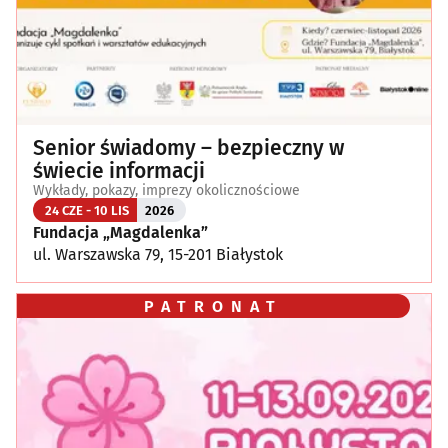
Senior świadomy – bezpieczny w
świecie informacji
Wykłady, pokazy, imprezy okolicznościowe
24 CZE - 10 LIS
2026
Fundacja „Magdalenka”
ul. Warszawska 79, 15-201 Białystok
PATRONAT