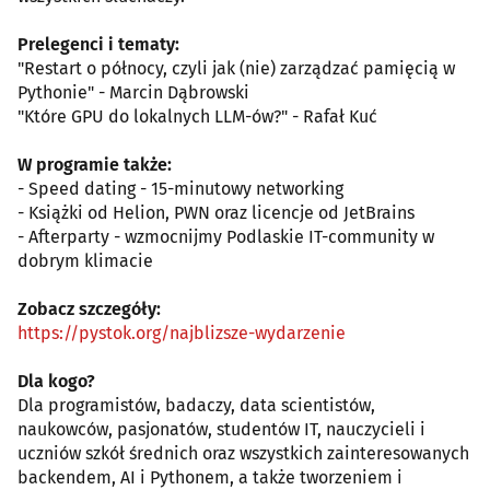
Prelegenci i tematy:
"Restart o północy, czyli jak (nie) zarządzać pamięcią w
Pythonie" - Marcin Dąbrowski
"Które GPU do lokalnych LLM-ów?" - Rafał Kuć
W programie także:
- Speed dating - 15-minutowy networking
- Książki od Helion, PWN oraz licencje od JetBrains
- Afterparty - wzmocnijmy Podlaskie IT-community w
dobrym klimacie
Zobacz szczegóły:
https://pystok.org/najblizsze-wydarzenie
Dla kogo?
Dla programistów, badaczy, data scientistów,
naukowców, pasjonatów, studentów IT, nauczycieli i
uczniów szkół średnich oraz wszystkich zainteresowanych
backendem, AI i Pythonem, a także tworzeniem i