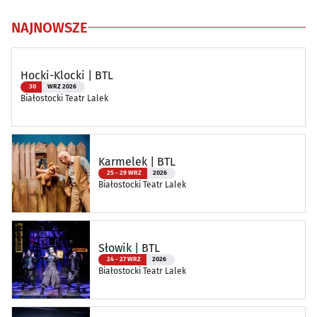
NAJNOWSZE
Hocki-Klocki | BTL
30
WRZ 2026
Białostocki Teatr Lalek
Karmelek | BTL
25 - 29 WRZ
2026
Białostocki Teatr Lalek
Słowik | BTL
24 - 27 WRZ
2026
Białostocki Teatr Lalek