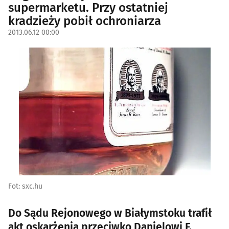
supermarketu. Przy ostatniej
kradzieży pobił ochroniarza
2013.06.12 00:00
Fot: sxc.hu
Do Sądu Rejonowego w Białymstoku trafił
akt oskarżenia przeciwko Danielowi F.