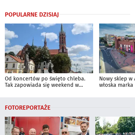
POPULARNE DZISIAJ
Od koncertów po święto chleba.
Nowy sklep w 
Tak zapowiada się weekend w
włoska marka 
regionie
Białymstoku
FOTOREPORTAŻE