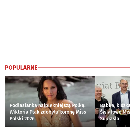
POPULARNE
Podlasianka najpiękniejszą Polką.
Babka, kiszka i
Wiktoria Ptak zdobyła koronę Miss
Światowe Mistr
Polski 2026
Supraśla