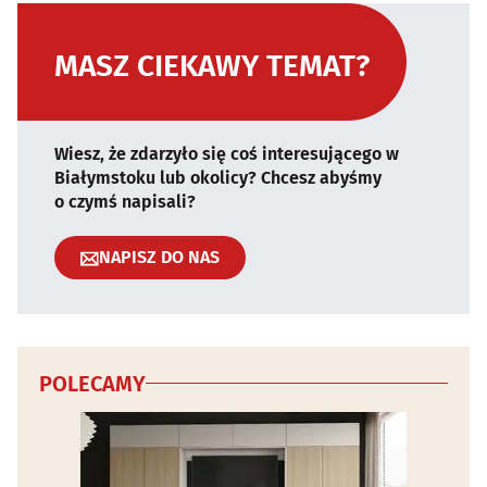
MASZ CIEKAWY TEMAT?
Wiesz, że zdarzyło się coś interesującego w
Białymstoku lub okolicy? Chcesz abyśmy
o czymś napisali?
NAPISZ DO NAS
POLECAMY