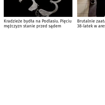
Kradzieże bydła na Podlasiu. Pięciu
Brutalnie zaa
mężczyzn stanie przed sądem
38-latek w are