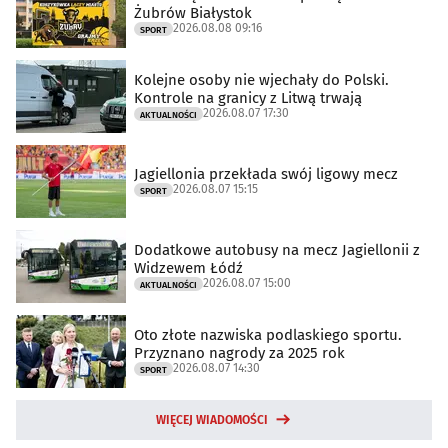
Żubrów Białystok
2026.08.08 09:16
SPORT
Kolejne osoby nie wjechały do Polski.
Kontrole na granicy z Litwą trwają
2026.08.07 17:30
AKTUALNOŚCI
Jagiellonia przekłada swój ligowy mecz
2026.08.07 15:15
SPORT
Dodatkowe autobusy na mecz Jagiellonii z
Widzewem Łódź
2026.08.07 15:00
AKTUALNOŚCI
Oto złote nazwiska podlaskiego sportu.
Przyznano nagrody za 2025 rok
2026.08.07 14:30
SPORT
WIĘCEJ WIADOMOŚCI