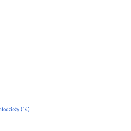
(14)
młodzieży