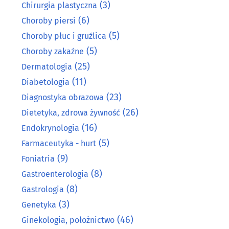
(3)
Chirurgia plastyczna
(6)
Choroby piersi
(5)
Choroby płuc i gruźlica
(5)
Choroby zakaźne
(25)
Dermatologia
(11)
Diabetologia
(23)
Diagnostyka obrazowa
(26)
Dietetyka, zdrowa żywność
(16)
Endokrynologia
(5)
Farmaceutyka - hurt
(9)
Foniatria
(8)
Gastroenterologia
(8)
Gastrologia
(3)
Genetyka
(46)
Ginekologia, położnictwo