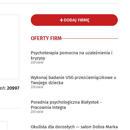
DODAJ FIRMĘ
OFERTY FIRM
Psychoterapia pomocna na uzależnienia i
kryzysy
Zdrowie
Wykonaj badanie USG przezciemiączkowe u
Twojego dziecka
Zdrowie
leń:
20997
Poradnia psychologiczna Białystok -
Pracownia Integra
Zdrowie
Okulista dla dorosłych — salon Dobra Marka