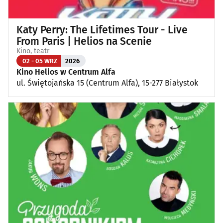
Katy Perry: The Lifetimes Tour - Live
From Paris | Helios na Scenie
Kino, teatr
02 - 05 WRZ
2026
Kino Helios w Centrum Alfa
ul. Świętojańska 15 (Centrum Alfa), 15-277 Białystok