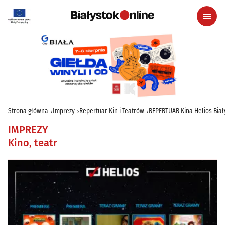
Strona główna
Imprezy
Repertuar Kin i Teatrów
REPERTUAR Kina Helios Biały
IMPREZY
Kino, teatr