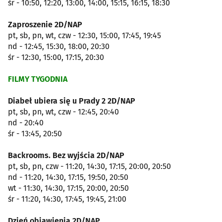
śr - 10:50, 12:20, 13:00, 14:00, 15:15, 16:15, 18:30
Zaproszenie 2D/NAP
pt, sb, pn, wt, czw - 12:30, 15:00, 17:45, 19:45
nd - 12:45, 15:30, 18:00, 20:30
śr - 12:30, 15:00, 17:15, 20:30
FILMY TYGODNIA
Diabeł ubiera się u Prady 2 2D/NAP
pt, sb, pn, wt, czw - 12:45, 20:40
nd - 20:40
śr - 13:45, 20:50
Backrooms. Bez wyjścia 2D/NAP
pt, sb, pn, czw - 11:20, 14:30, 17:15, 20:00, 20:50
nd - 11:20, 14:30, 17:15, 19:50, 20:50
wt - 11:30, 14:30, 17:15, 20:00, 20:50
śr - 11:20, 14:30, 17:45, 19:45, 21:00
Dzień objawienia 2D/NAP