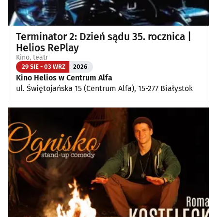
Terminator 2: Dzień sądu 35. rocznica |
Helios RePlay
Kino, teatr
29 SIE - 03 WRZ
2026
Kino Helios w Centrum Alfa
ul. Świętojańska 15 (Centrum Alfa), 15-277 Białystok