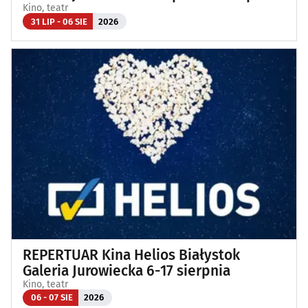
Kino, teatr
31 LIP - 06 SIE
2026
REPERTUAR Kina Helios Białystok
Galeria Jurowiecka 6-17 sierpnia
Kino, teatr
06 - 07 SIE
2026