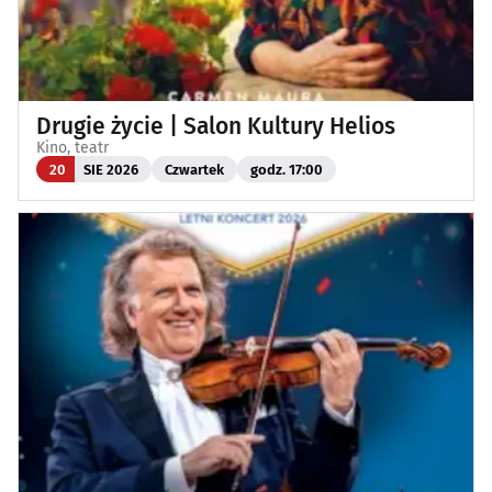
Drugie życie | Salon Kultury Helios
Kino, teatr
20
SIE 2026
Czwartek
godz. 17:00