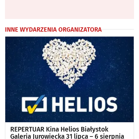
INNE WYDARZENIA ORGANIZATORA
REPERTUAR Kina Helios Białystok
Galeria Jurowiecka 31 lipca – 6 sierpnia