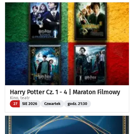
Harry Potter Cz. 1 - 4 | Maraton Filmowy
Kino, teatr
27
SIE 2026
Czwartek
godz. 21:30