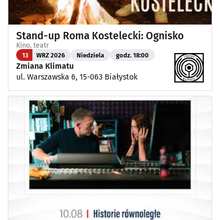
Stand-up Roma Kostelecki: Ognisko
Kino, teatr
13
WRZ 2026
Niedziela
godz. 18:00
Zmiana Klimatu
ul. Warszawska 6, 15-063 Białystok