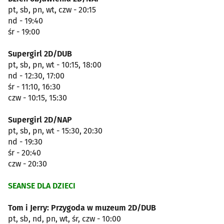
pt, sb, pn, wt, czw - 20:15
nd - 19:40
śr - 19:00
Supergirl 2D/DUB
pt, sb, pn, wt - 10:15, 18:00
nd - 12:30, 17:00
śr - 11:10, 16:30
czw - 10:15, 15:30
Supergirl 2D/NAP
pt, sb, pn, wt - 15:30, 20:30
nd - 19:30
śr - 20:40
czw - 20:30
SEANSE DLA DZIECI
Tom i Jerry: Przygoda w muzeum 2D/DUB
pt, sb, nd, pn, wt, śr, czw - 10:00