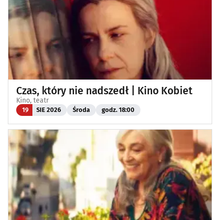
Czas, który nie nadszedł | Kino Kobiet
Kino, teatr
19
SIE 2026
Środa
godz. 18:00