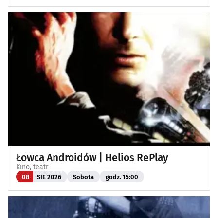
Łowca Androidów | Helios RePlay
Kino, teatr
08
SIE 2026
Sobota
godz. 15:00