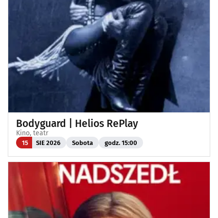
Bodyguard | Helios RePlay
Kino, teatr
15
SIE 2026
Sobota
godz. 15:00