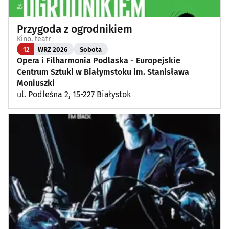
Przygoda z ogrodnikiem
Kino, teatr
12
WRZ 2026
Sobota
Opera i Filharmonia Podlaska - Europejskie
Centrum Sztuki w Białymstoku im. Stanisława
Moniuszki
ul. Podleśna 2, 15-227 Białystok