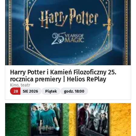
Harry Potter i Kamień Filozoficzny 25.
rocznica premiery | Helios RePlay
Kino, teatr
28
SIE 2026
Piątek
godz. 18:00