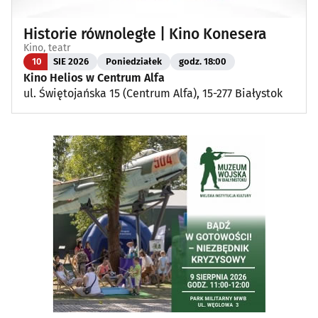
Historie równoległe | Kino Konesera
Kino, teatr
10
SIE 2026
Poniedziałek
godz. 18:00
Kino Helios w Centrum Alfa
ul. Świętojańska 15 (Centrum Alfa), 15-277 Białystok