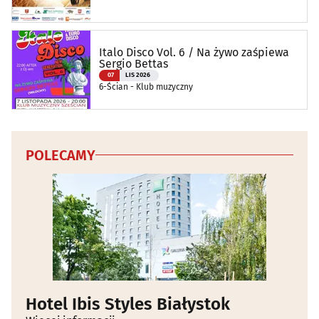
Ciechanowcu
Italo Disco Vol. 6 / Na żywo zaśpiewa
Sergio Bettas
07
LIS 2026
6-Ścian - Klub muzyczny
POLECAMY
Hotel Ibis Styles Białystok