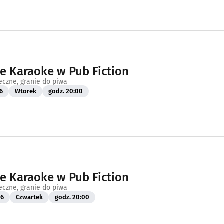
 Karaoke w Pub Fiction
eczne, granie do piwa
6
Wtorek
godz. 20:00
 Karaoke w Pub Fiction
eczne, granie do piwa
26
Czwartek
godz. 20:00