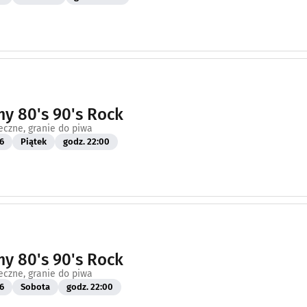
y 80's 90's Rock
eczne, granie do piwa
6
Piątek
godz. 22:00
y 80's 90's Rock
eczne, granie do piwa
6
Sobota
godz. 22:00