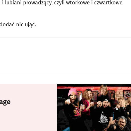
 i lubiani prowadzący, czyli wtorkowe i czwartkowe
 dodać nic ująć.
tage