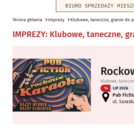
Strona główna
Imprezy
Klubowe, taneczne, granie do 
IMPREZY
:
Klubowe, taneczne, gr
Rockow
Klubowe, taneczn
14
LIP 2026
Pub Ficti
ul. Surask