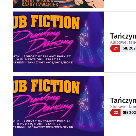
Tańczym
Klubowe, tan
21
SIE 202
Tańczym
Klubowe, tan
22
SIE 20