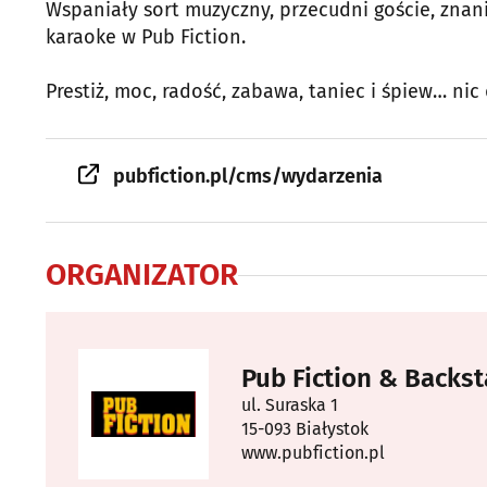
Wspaniały sort muzyczny, przecudni goście, znani
karaoke w Pub Fiction.
Prestiż, moc, radość, zabawa, taniec i śpiew… nic
pubfiction.pl/cms/wydarzenia
ORGANIZATOR
Pub Fiction & Backs
ul. Suraska 1
15-093 Białystok
www.pubfiction.pl