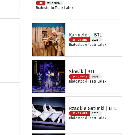
30
WRZ 2026
Białostocki Teatr Lalek
Karmelek | BTL
25 - 29 WRZ
2026
Białostocki Teatr Lalek
Słowik | BTL
24 - 27 WRZ
2026
Białostocki Teatr Lalek
Rzadkie Gatunki | BTL
22 - 23 WRZ
2026
Białostocki Teatr Lalek