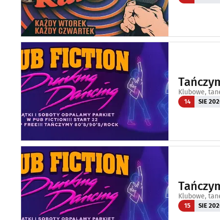
Tańczym
Klubowe, tan
14
SIE 202
Tańczym
Klubowe, tan
15
SIE 202