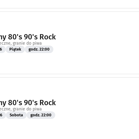
y 80's 90's Rock
eczne, granie do piwa
6
Piątek
godz. 22:00
y 80's 90's Rock
eczne, granie do piwa
26
Sobota
godz. 22:00