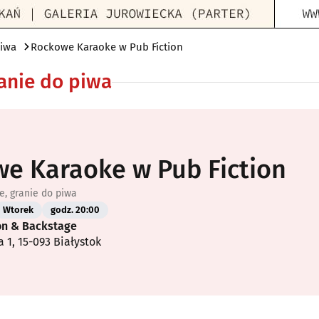
piwa
Rockowe Karaoke w Pub Fiction
anie do piwa
e Karaoke w Pub Fiction
e, granie do piwa
Wtorek
godz. 20:00
on & Backstage
a 1, 15-093 Białystok