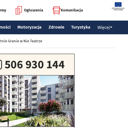
irmy
Ogłoszenia
Komunikacja
mości
Motoryzacja
Zdrowie
Turystyka
Więcej
tnie Granie w Nie Teatrze