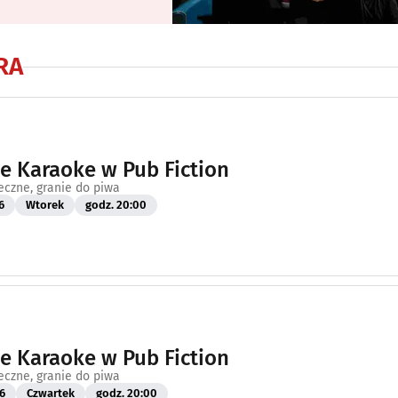
RA
 Karaoke w Pub Fiction
eczne, granie do piwa
6
Wtorek
godz. 20:00
 Karaoke w Pub Fiction
eczne, granie do piwa
6
Czwartek
godz. 20:00