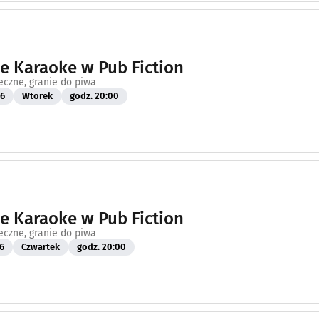
 Karaoke w Pub Fiction
eczne, granie do piwa
26
Wtorek
godz. 20:00
 Karaoke w Pub Fiction
eczne, granie do piwa
6
Czwartek
godz. 20:00