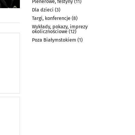
Plenerowe, festyny
(11)
Dla dzieci
(3)
Targi, konferencje
(8)
Wykłady, pokazy, imprezy
okolicznościowe
(12)
Poza Białymstokiem
(1)