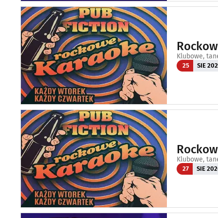
Rockowe
Klubowe, tan
25
SIE 20
Rockowe
Klubowe, tan
27
SIE 202