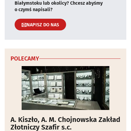
Białymstoku lub okolicy? Chcesz abyśmy
o czymś napisali?
NAPISZ DO NAS
POLECAMY
A. Kiszło, A. M. Chojnowska Zakład
Złotniczy Szafir s.c.