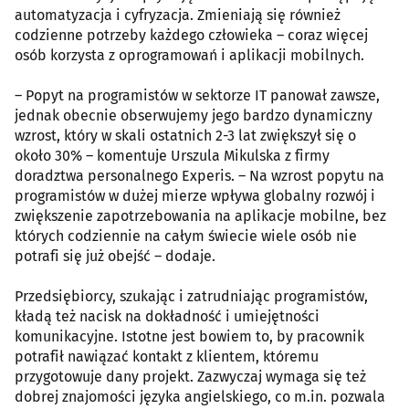
automatyzacja i cyfryzacja. Zmieniają się również
codzienne potrzeby każdego człowieka – coraz więcej
osób korzysta z oprogramowań i aplikacji mobilnych.
– Popyt na programistów w sektorze IT panował zawsze,
jednak obecnie obserwujemy jego bardzo dynamiczny
wzrost, który w skali ostatnich 2-3 lat zwiększył się o
około 30% – komentuje Urszula Mikulska z firmy
doradztwa personalnego Experis. – Na wzrost popytu na
programistów w dużej mierze wpływa globalny rozwój i
zwiększenie zapotrzebowania na aplikacje mobilne, bez
których codziennie na całym świecie wiele osób nie
potrafi się już obejść – dodaje.
Przedsiębiorcy, szukając i zatrudniając programistów,
kładą też nacisk na dokładność i umiejętności
komunikacyjne. Istotne jest bowiem to, by pracownik
potrafił nawiązać kontakt z klientem, któremu
przygotowuje dany projekt. Zazwyczaj wymaga się też
dobrej znajomości języka angielskiego, co m.in. pozwala