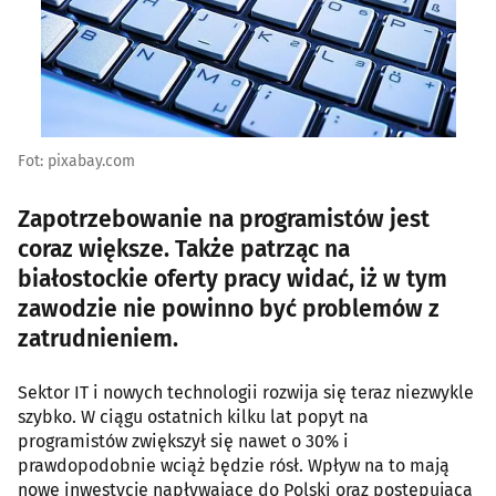
Fot: pixabay.com
Zapotrzebowanie na programistów jest
coraz większe. Także patrząc na
białostockie oferty pracy widać, iż w tym
zawodzie nie powinno być problemów z
zatrudnieniem.
Sektor IT i nowych technologii rozwija się teraz niezwykle
szybko. W ciągu ostatnich kilku lat popyt na
programistów zwiększył się nawet o 30% i
prawdopodobnie wciąż będzie rósł. Wpływ na to mają
nowe inwestycje napływające do Polski oraz postępująca