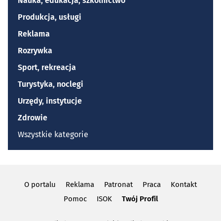
Nauka, edukacja, szkolnictwo
Produkcja, usługi
Reklama
Rozrywka
Sport, rekreacja
Turystyka, noclegi
Urzędy, instytucje
Zdrowie
Wszystkie kategorie
O portalu
Reklama
Patronat
Praca
Kontakt
Pomoc
ISOK
Twój Profil