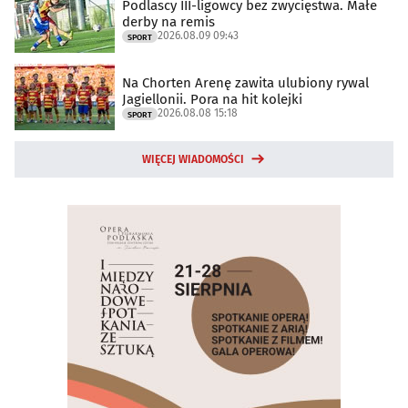
Podlascy III-ligowcy bez zwycięstwa. Małe
derby na remis
2026.08.09 09:43
SPORT
Na Chorten Arenę zawita ulubiony rywal
Jagiellonii. Pora na hit kolejki
2026.08.08 15:18
SPORT
WIĘCEJ WIADOMOŚCI