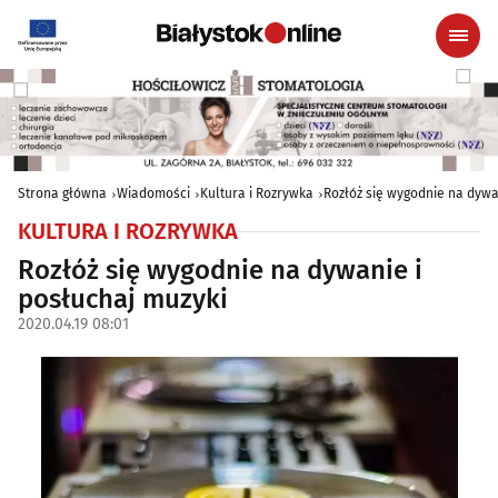
Strona główna
Wiadomości
Kultura i Rozrywka
Rozłóż się wygodnie na dywa
KULTURA I ROZRYWKA
Rozłóż się wygodnie na dywanie i
posłuchaj muzyki
2020.04.19 08:01