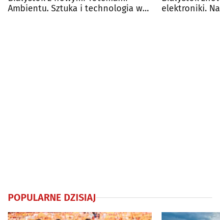
Ambientu. Sztuka i technologia w
elektroniki. N
lesie
Up To Date Fes
POPULARNE DZISIAJ