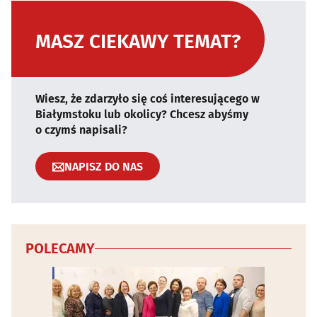
MASZ CIEKAWY TEMAT?
Wiesz, że zdarzyło się coś interesującego w
Białymstoku lub okolicy? Chcesz abyśmy
o czymś napisali?
NAPISZ DO NAS
POLECAMY