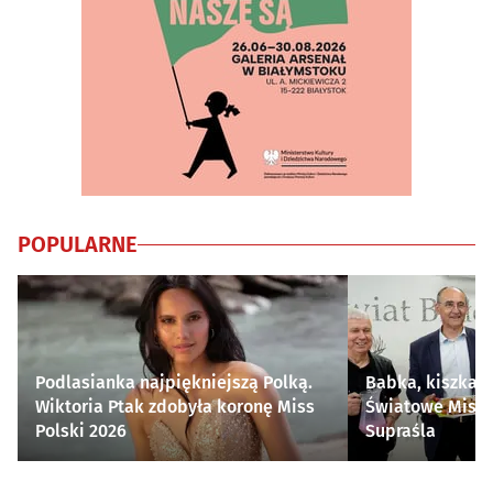
POPULARNE
Podlasianka najpiękniejszą Polką.
Babka, kiszka i
Wiktoria Ptak zdobyła koronę Miss
Światowe Mistr
Polski 2026
Supraśla