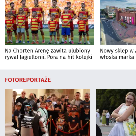
Na Chorten Arenę zawita ulubiony
Nowy sklep w 
rywal Jagiellonii. Pora na hit kolejki
włoska marka 
Białymstoku
FOTOREPORTAŻE