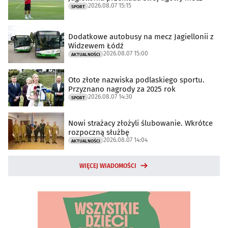
2026.08.07 15:15
SPORT
Dodatkowe autobusy na mecz Jagiellonii z
Widzewem Łódź
2026.08.07 15:00
AKTUALNOŚCI
Oto złote nazwiska podlaskiego sportu.
Przyznano nagrody za 2025 rok
2026.08.07 14:30
SPORT
Nowi strażacy złożyli ślubowanie. Wkrótce
rozpoczną służbę
2026.08.07 14:04
AKTUALNOŚCI
WIĘCEJ WIADOMOŚCI