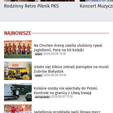
Rodzinny Retro Piknik PKS
Koncert Muzycz
NAJNOWSZE
Na Chorten Arenę zawita ulubiony rywal
Jagiellonii. Pora na hit kolejki
2026.08.08 15:18
SPORT
Udało się! Kibice zebrali pieniądze na mural
Żubrów Białystok
2026.08.08 09:16
SPORT
Kolejne osoby nie wjechały do Polski.
Kontrole na granicy z Litwą trwają
2026.08.07 17:30
AKTUALNOŚCI
Jagiellonia przekłada swój ligowy mecz