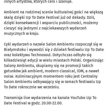
innych artystów, których ceni i szanuje.
Ambient na rodzimej scenie kulturalnej gości na większą
skalę dzięki Up To Date Festival już od dekady. Dziś,
dzięki konsekwencji i wsparciu publiczności, możemy
cieszyć się jednymi z najciekawszych wydarzeń
muzycznych w kraju.
Cykl wydarzeń o nazwie Salon Ambientu rozpoczął się w
Białymstoku i wywodzi się z działań festiwalu Up To Date
oraz kolektywu Technosoul. Dotychczas odbyło się
kilkadziesiąt edycji w wielu miastach Polski. Organizując
Salony Ambientu, skupiamy się na promocji takich
gatunków jak ambient, modern classical, IDM, a nawet
noise. Kulminacyjnym momentem roku jest Centralny
Salon Ambientu odbywający się w ramach festiwalu Up
To Date rokrocznie we wrześniu.
Transmisja live wydarzenia na kanale YouTube Up To
Date Festival w godz. 20.00-22.00.