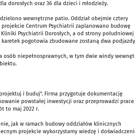
a dorosłych oraz 36 dla dzieci i młodzieży.
ydzielono wewnętrzne patio. Oddział obejmie cztery
W projekcie Centrum Psychiatrii zaplanowano budowę
liniki Psychiatrii Dorosłych, a od strony południowej
 dla karetek pogotowia zbudowane zostaną dwa podjazdy
a osób niepełnosprawnych, w tym dwie windy wewnęt
biektu.
rojektuj i buduj". Firma przygotuje dokumentację
kowanie powstałej inwestycji oraz przeprowadzi prace
 to maj 2022 r.
obnie, jak w ramach budowy oddziałów klinicznych
obecnym projekcie wykorzystamy wiedzę i doświadczeni