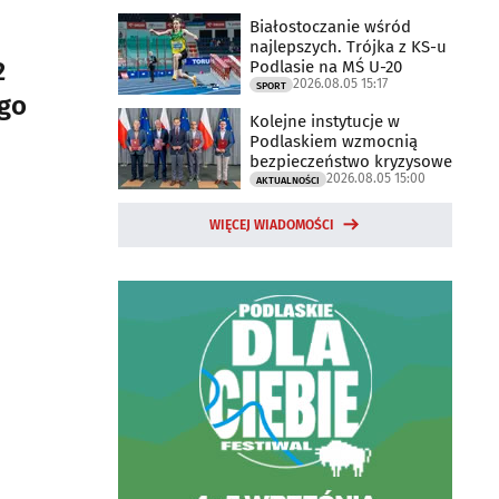
Białostoczanie wśród
najlepszych. Trójka z KS-u
2
Podlasie na MŚ U-20
2026.08.05 15:17
SPORT
ego
Kolejne instytucje w
Podlaskiem wzmocnią
bezpieczeństwo kryzysowe
2026.08.05 15:00
AKTUALNOŚCI
WIĘCEJ WIADOMOŚCI