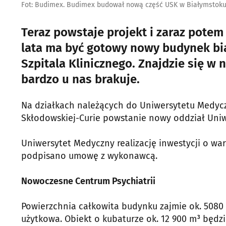
Fot: Budimex. Budimex budował nową część USK w Białymstoku, 
Teraz powstaje projekt i zaraz pote
lata ma być gotowy nowy budynek bi
Szpitala Klinicznego. Znajdzie się w 
bardzo u nas brakuje.
Na działkach należących do Uniwersytetu Medycz
Skłodowskiej-Curie powstanie nowy oddział Uniwe
Uniwersytet Medyczny realizację inwestycji o war
podpisano umowę z wykonawcą.
Nowoczesne Centrum Psychiatrii
Powierzchnia całkowita budynku zajmie ok. 5080 
użytkowa. Obiekt o kubaturze ok. 12 900 m³ będ