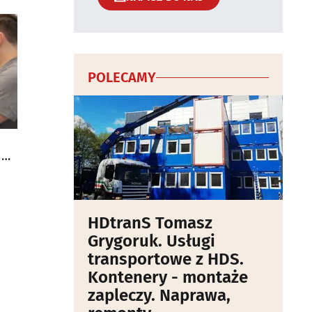
POLECAMY
 do
HDtranS Tomasz
Grygoruk. Usługi
transportowe z HDS.
Kontenery - montaże
zapleczy. Naprawa,