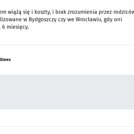
m wiążą się i koszty, i brak zrozumienia przez rodzicó
talizowane w Bydgoszczy czy we Wrocławiu, gdy oni
t 6 miesięcy.
dimex