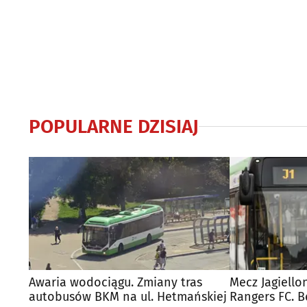
POPULARNE DZISIAJ
Awaria wodociągu. Zmiany tras
Mecz Jagiello
autobusów BKM na ul. Hetmańskiej
Rangers FC. 