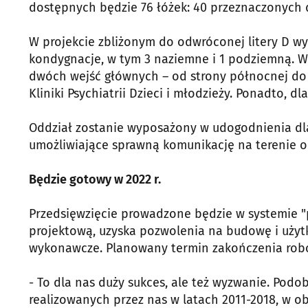
dostępnych będzie 76 łóżek: 40 przeznaczonych dl
W projekcie zbliżonym do odwróconej litery D w
kondygnacje, w tym 3 naziemne i 1 podziemną. 
dwóch wejść głównych – od strony północnej do K
Kliniki Psychiatrii Dzieci i młodzieży. Ponadto,
Oddział zostanie wyposażony w udogodnienia dl
umożliwiające sprawną komunikację na terenie o
Będzie gotowy w 2022 r.
Przedsięwzięcie prowadzone będzie w systemie "p
projektową, uzyska pozwolenia na budowę i użyt
wykonawcze. Planowany termin zakończenia robót
- To dla nas duży sukces, ale też wyzwanie. Pod
realizowanych przez nas w latach 2011-2018, w 