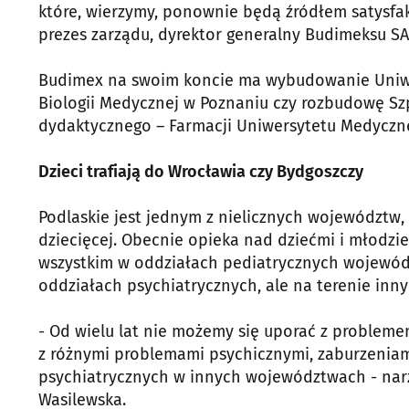
które, wierzymy, ponownie będą źródłem satysfak
prezes zarządu, dyrektor generalny Budimeksu SA
Budimex na swoim koncie ma wybudowanie Uniwer
Biologii Medycznej w Poznaniu czy rozbudowę Szp
dydaktycznego – Farmacji Uniwersytetu Medyczneg
Dzieci trafiają do Wrocławia czy Bydgoszczy
Podlaskie jest jednym z nielicznych województw, 
dziecięcej. Obecnie opieka nad dziećmi i młodzi
wszystkim w oddziałach pediatrycznych wojewód
oddziałach psychiatrycznych, ale na terenie in
- Od wielu lat nie możemy się uporać z problemem 
z różnymi problemami psychicznymi, zaburzeniami 
psychiatrycznych w innych województwach - narz
Wasilewska.