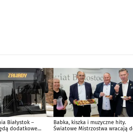
nia Białystok –
Babka, kiszka i muzyczne hity.
Będą dodatkowe
Światowe Mistrzostwa wracają 