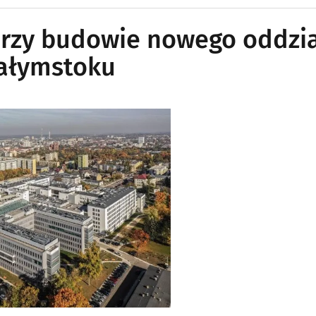
przy budowie nowego oddzi
iałymstoku