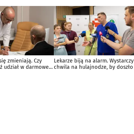
się zmieniają. Czy
Lekarze biją na alarm. Wystarczy
ź udział w darmowej
chwila na hulajnodze, by doszło
tragedii