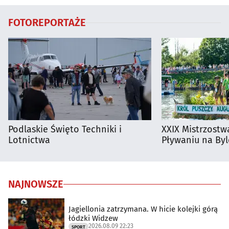
FOTOREPORTAŻE
Podlaskie Święto Techniki i
XXIX Mistrzostw
Lotnictwa
Pływaniu na By
NAJNOWSZE
Jagiellonia zatrzymana. W hicie kolejki górą
łódzki Widzew
2026.08.09 22:23
SPORT