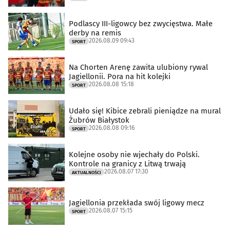
Podlascy III-ligowcy bez zwycięstwa. Małe
derby na remis
2026.08.09 09:43
SPORT
Na Chorten Arenę zawita ulubiony rywal
Jagiellonii. Pora na hit kolejki
2026.08.08 15:18
SPORT
Udało się! Kibice zebrali pieniądze na mural
Żubrów Białystok
2026.08.08 09:16
SPORT
Kolejne osoby nie wjechały do Polski.
Kontrole na granicy z Litwą trwają
2026.08.07 17:30
AKTUALNOŚCI
Jagiellonia przekłada swój ligowy mecz
2026.08.07 15:15
SPORT