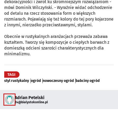
dekoracyjności i zwrot ku skromniejszym rozwiązaniom -
mówi Dominik Wilczyński. - Wyraźnie widać odchodzenie
od detalu na rzecz stosowania form o większych
rozmiarach. Pojawiają się też kolory do tej pory kojarzone
z innymi, nierzadko przeciwstawnymi, stylami.
Obecnie w rustykalnych aranżacjach przeważa zabawa
kształtem. Tworzy się kompozycje o ciepłych barwach z
domieszką odcieni szarości charakterystycznych dla
minimalizmu.
TAGI
styl rustykalny
ogród
nowoczesny ogród
babciny ogród
Adrian Petelski
24@bialystokonline.pl