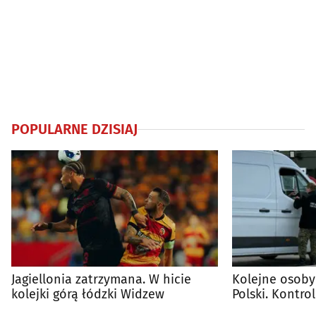
POPULARNE DZISIAJ
Jagiellonia zatrzymana. W hicie
Kolejne osoby
kolejki górą łódzki Widzew
Polski. Kontro
trwają