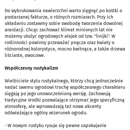
Do wybrukowania nawierzchni warto sięgnąć po kostki o
postarzanej fakturze, o różnych rozmiarach. Przy ich
układaniu zostawmy sobie swobodę tworzenia dowolnej
aranżacji. Chcąc zachować klimat minionych lat nie
możemy ułożyć ogrodowych alejek od tzw. "linijki". W
roślinności powinny przeważać pnącza oraz kwiaty o
różnorodnej kolorystyce, mocno kwitnące, a także drzewa
liściaste, owocowe.
Współczesny rustykalizm
Wielbiciele stylu rustykalnego, którzy chcą jednocześnie
nadać swemu ogrodowi trochę współczesnego charakteru
sięgają po jego unowocześnioną wersję. Zachowują
tradycyjne środki pozwalające utrzymać jego specyficzną
atmosferę, ale wprowadzają też nowe akcenty
odświeżające ogólny wizerunek ogrodu.
- W nowym rustyku rysuje się pewne uspokajanie