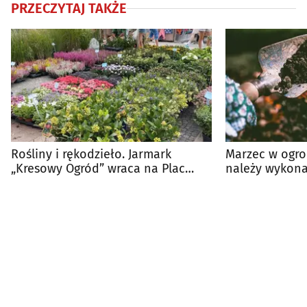
PRZECZYTAJ TAKŻE
Rośliny i rękodzieło. Jarmark
Marzec w ogrod
„Kresowy Ogród” wraca na Plac
należy wykona
Piłsudskiego