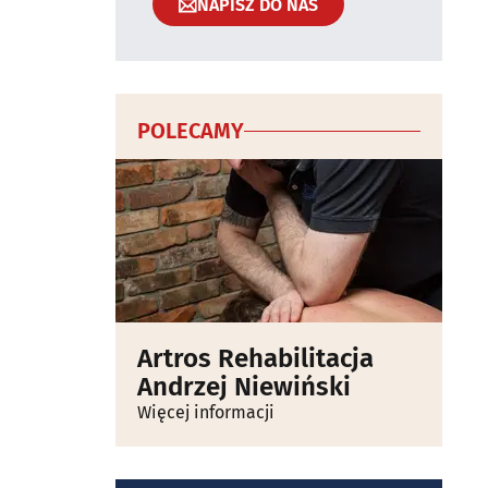
NAPISZ DO NAS
POLECAMY
Artros Rehabilitacja
Andrzej Niewiński
Więcej informacji