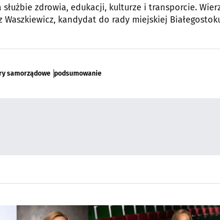
a służbie zdrowia, edukacji, kulturze i transporcie. Wier
 Waszkiewicz, kandydat do rady miejskiej Białegostok
ry samorządowe
podsumowanie