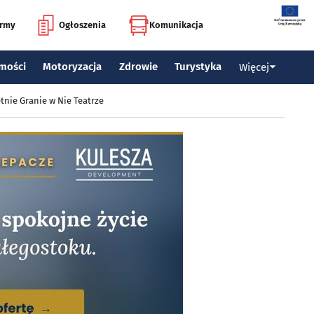
irmy
Ogłoszenia
Komunikacja
mości
Motoryzacja
Zdrowie
Turystyka
Więcej
tnie Granie w Nie Teatrze