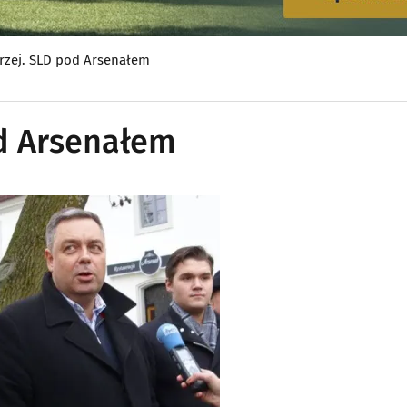
rzej. SLD pod Arsenałem
d Arsenałem