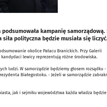
ewica podsumowała kampanię samorządową.
siła polityczna będzie musiała się liczyć
dsumowanie okolice Pałacu Branickich. Przy Galerii
 kandydaci lewicy reprezentują różne środowiska.
ych ludzi. W samorządzie będziemy głosem rozsądku -
prezydenta Białegostoku. - Jeżeli w samorządzie zabrak
miasta, jak i sejmiku województwa każda władza będzie