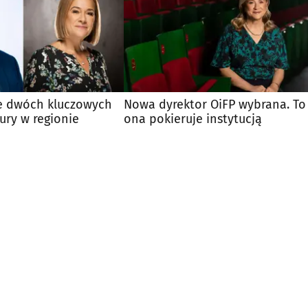
e dwóch kluczowych
Nowa dyrektor OiFP wybrana. To
tury w regionie
ona pokieruje instytucją