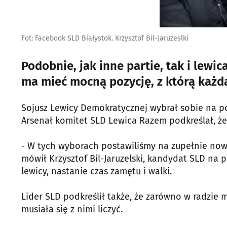
Fot: Facebook SLD Białystok. Krzysztof Bil-Jaruzeslki
Podobnie, jak inne partie, tak i l
ma mieć mocną pozycję, z którą każda 
Sojusz Lewicy Demokratycznej wybrał sobie na po
Arsenał komitet SLD Lewica Razem podkreślał, że
- W tych wyborach postawiliśmy na zupełnie now
mówił Krzysztof Bil-Jaruzelski, kandydat SLD na 
lewicy, nastanie czas zamętu i walki.
Lider SLD podkreślił także, że zarówno w radzie 
musiała się z nimi liczyć.