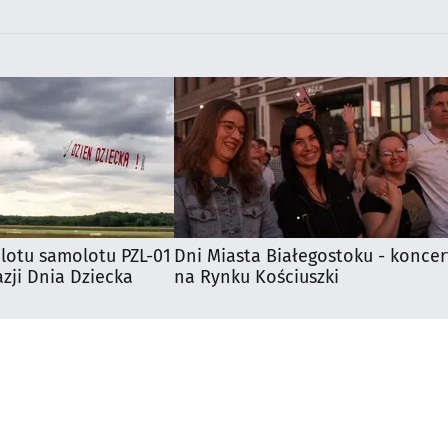
lotu samolotu PZL-01
Dni Miasta Białegostoku - koncer
zji Dnia Dziecka
na Rynku Kościuszki